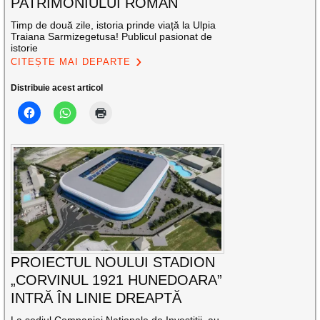
PATRIMONIULUI ROMAN
Timp de două zile, istoria prinde viață la Ulpia
Traiana Sarmizegetusa! Publicul pasionat de
istorie
CITEȘTE MAI DEPARTE
Distribuie acest articol
PROIECTUL NOULUI STADION
„CORVINUL 1921 HUNEDOARA”
INTRĂ ÎN LINIE DREAPTĂ