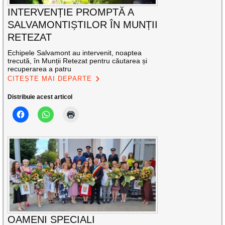
INTERVENȚIE PROMPTĂ A
SALVAMONTIȘTILOR ÎN MUNȚII
RETEZAT
Echipele Salvamont au intervenit, noaptea
trecută, în Munții Retezat pentru căutarea și
recuperarea a patru
CITEȘTE MAI DEPARTE
Distribuie acest articol
OAMENI SPECIALI