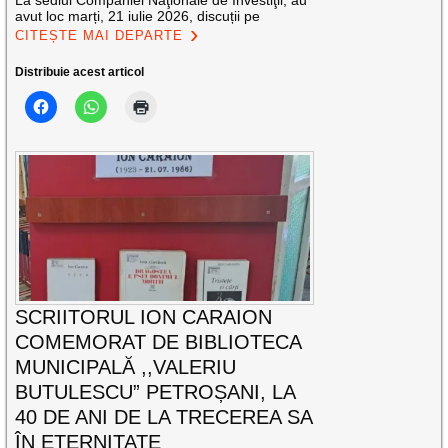
La sediul Companiei Naţionale de Investiţii, au
avut loc marți, 21 iulie 2026, discuții pe
CITEȘTE MAI DEPARTE
Distribuie acest articol
SCRIITORUL ION CARAION
COMEMORAT DE BIBLIOTECA
MUNICIPALĂ ,,VALERIU
BUTULESCU” PETROȘANI, LA
40 DE ANI DE LA TRECEREA SA
ÎN ETERNITATE