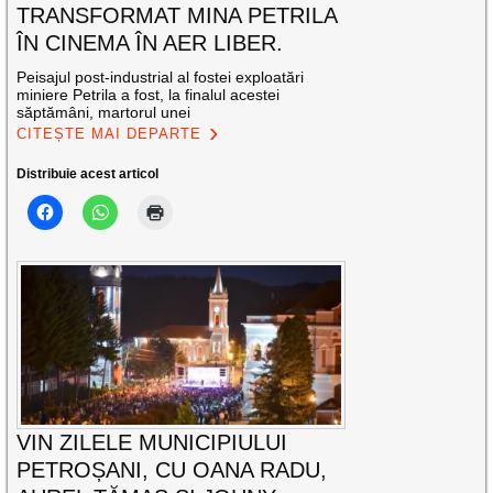
TRANSFORMAT MINA PETRILA
ÎN CINEMA ÎN AER LIBER.
Peisajul post-industrial al fostei exploatări
miniere Petrila a fost, la finalul acestei
săptămâni, martorul unei
CITEȘTE MAI DEPARTE
Distribuie acest articol
VIN ZILELE MUNICIPIULUI
PETROȘANI, CU OANA RADU,