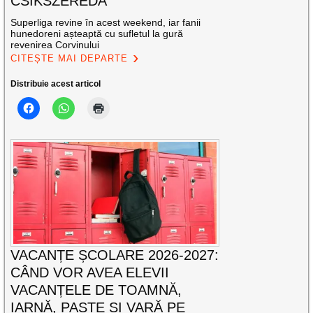
CSIKSZEREDA
Superliga revine în acest weekend, iar fanii
hunedoreni așteaptă cu sufletul la gură
revenirea Corvinului
CITEȘTE MAI DEPARTE
Distribuie acest articol
VACANȚE ȘCOLARE 2026-2027:
CÂND VOR AVEA ELEVII
VACANȚELE DE TOAMNĂ,
IARNĂ, PAȘTE ȘI VARĂ PE