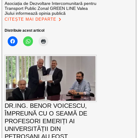
Asociația de Dezvoltare Intercomunitară pentru
Transport Public Zonal GREEN LINE Valea
Jiului informează opinia publică
CITEȘTE MAI DEPARTE
Distribuie acest articol
DR.ING. BENOR VOICESCU,
ÎMPREUNĂ CU O SEAMĂ DE
PROFESORI EMERIȚI AI
UNIVERSITĂȚII DIN
PETROȘANI AU FOST