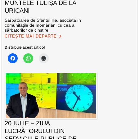
MUNTELE TULIȘA DE LA
URICANI
Sărbătoarea de Sfântul Ilie, asociată în
comunitățile de momârlani cu cea a
sărbătorilor de cinstire
CITEȘTE MAI DEPARTE
Distribuie acest articol
20 IULIE – ZIUA
LUCRĂTORULUI DIN
SERVICIILE PUBLICE DE