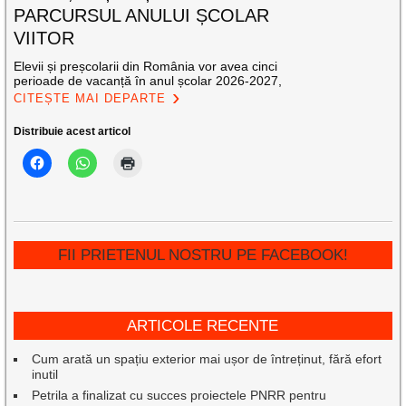
PARCURSUL ANULUI ȘCOLAR
VIITOR
Elevii și preșcolarii din România vor avea cinci
perioade de vacanță în anul școlar 2026-2027,
CITEȘTE MAI DEPARTE
Distribuie acest articol
FII PRIETENUL NOSTRU PE FACEBOOK!
ARTICOLE RECENTE
Cum arată un spațiu exterior mai ușor de întreținut, fără efort
inutil
Petrila a finalizat cu succes proiectele PNRR pentru