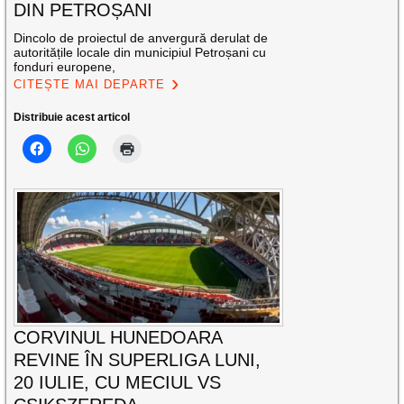
DIN PETROȘANI
Dincolo de proiectul de anvergură derulat de
autoritățile locale din municipiul Petroșani cu
fonduri europene,
CITEȘTE MAI DEPARTE
Distribuie acest articol
CORVINUL HUNEDOARA
REVINE ÎN SUPERLIGA LUNI,
20 IULIE, CU MECIUL VS