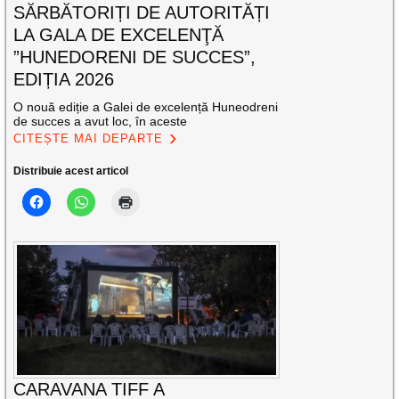
SĂRBĂTORIȚI DE AUTORITĂȚI
LA GALA DE EXCELENŢĂ
”HUNEDORENI DE SUCCES”,
EDIȚIA 2026
O nouă ediție a Galei de excelență Huneodreni
de succes a avut loc, în aceste
CITEȘTE MAI DEPARTE
Distribuie acest articol
CARAVANA TIFF A