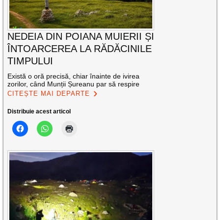
NEDEIA DIN POIANA MUIERII ȘI
ÎNTOARCEREA LA RĂDĂCINILE
TIMPULUI
Există o oră precisă, chiar înainte de ivirea
zorilor, când Munții Șureanu par să respire
CITEȘTE MAI DEPARTE
Distribuie acest articol