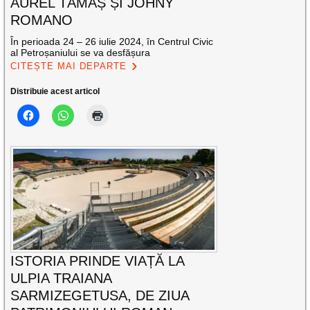
AUREL TĂMAȘ ȘI JOHNY
ROMANO
În perioada 24 – 26 iulie 2024, în Centrul Civic
al Petroșaniului se va desfășura
CITEȘTE MAI DEPARTE
Distribuie acest articol
ISTORIA PRINDE VIAȚĂ LA
ULPIA TRAIANA
SARMIZEGETUSA, DE ZIUA