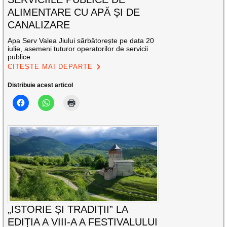
ALIMENTARE CU APĂ ȘI DE
CANALIZARE
Apa Serv Valea Jiului sărbătorește pe data 20
iulie, asemeni tuturor operatorilor de servicii
publice
CITEȘTE MAI DEPARTE
Distribuie acest articol
„ISTORIE ȘI TRADIȚII” LA
EDIȚIA A VIII-A A FESTIVALULUI