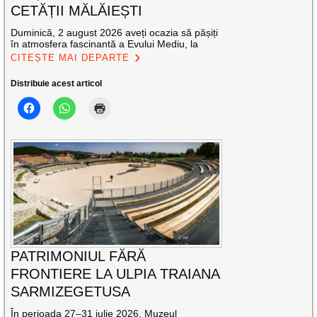
CETĂȚII MĂLĂIEȘTI
Duminică, 2 august 2026 aveți ocazia să pășiți
în atmosfera fascinantă a Evului Mediu, la
CITEȘTE MAI DEPARTE
Distribuie acest articol
PATRIMONIUL FĂRĂ
FRONTIERE LA ULPIA TRAIANA
SARMIZEGETUSA
În perioada 27–31 iulie 2026, Muzeul