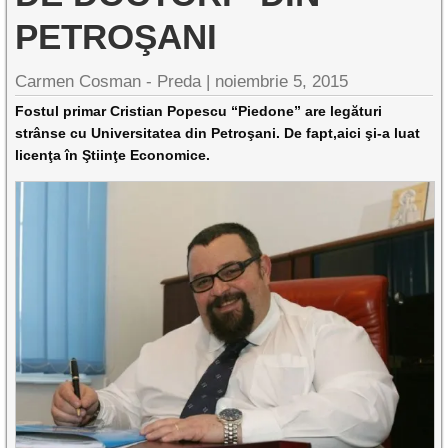
PETROŞANI
Carmen Cosman - Preda |
noiembrie 5, 2015
Fostul primar Cristian Popescu “Piedone” are legături
strânse cu Universitatea din Petroşani. De fapt,aici şi-a luat
licenţa în Ştiinţe Economice.