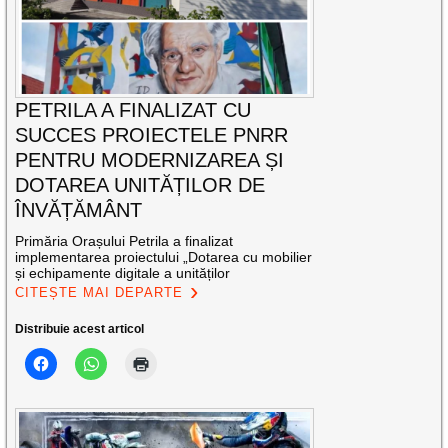
PETRILA A FINALIZAT CU
SUCCES PROIECTELE PNRR
PENTRU MODERNIZAREA ȘI
DOTAREA UNITĂȚILOR DE
ÎNVĂȚĂMÂNT
Primăria Orașului Petrila a finalizat
implementarea proiectului „Dotarea cu mobilier
și echipamente digitale a unităților
CITEȘTE MAI DEPARTE
Distribuie acest articol