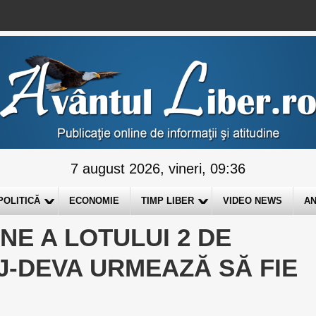
7 august 2026, vineri, 09:36
POLITICĂ
ECONOMIE
TIMP LIBER
VIDEO NEWS
AN
NE A LOTULUI 2 DE
-DEVA URMEAZĂ SĂ FIE