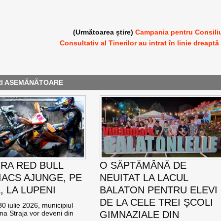
(Următoarea știre)
Campania pentru Consili
Consultativ al Tinerilor au intrat în linie dreaptă
RI ASEMĂNĂTOARE
RA RED BULL
O SĂPTĂMÂNĂ DE
ACS AJUNGE, PE
NEUITAT LA LACUL
E, LA LUPENI
BALATON PENTRU ELEVI
DE LA CELE TREI ȘCOLI
0 iulie 2026, municipiul
na Straja vor deveni din
GIMNAZIALE DIN