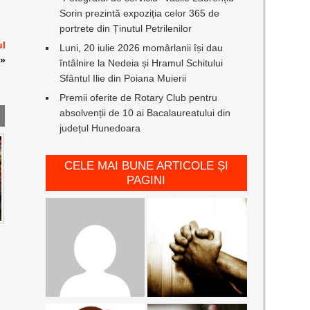
Sorin prezintă expoziția celor 365 de
portrete din Ținutul Petrilenilor
ul
Luni, 20 iulie 2026 momârlanii își dau
»
întâlnire la Nedeia și Hramul Schitului
Sfântul Ilie din Poiana Muierii
Premii oferite de Rotary Club pentru
absolvenții de 10 ai Bacalaureatului din
județul Hunedoara
CELE MAI BUNE ARTICOLE ȘI
PAGINI