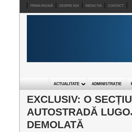
PRIMA PAGINĂ
DESPRE NOI
REDACTIA
CONTACT
ACTUALITATE
ADMINISTRAȚIE
EXCLUSIV: O SECȚIU
AUTOSTRADĂ LUGOJ
DEMOLATĂ