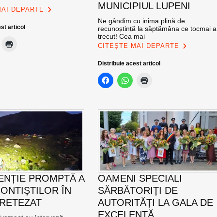
MUNICIPIUL LUPENI
MAI DEPARTE
Ne gândim cu inima plină de
st articol
recunoștință la săptămâna ce tocmai a
trecut! Cea mai
CITEȘTE MAI DEPARTE
Distribuie acest articol
ENȚIE PROMPTĂ A
OAMENI SPECIALI
ONTIȘTILOR ÎN
SĂRBĂTORIȚI DE
 RETEZAT
AUTORITĂȚI LA GALA DE
EXCELENŢĂ