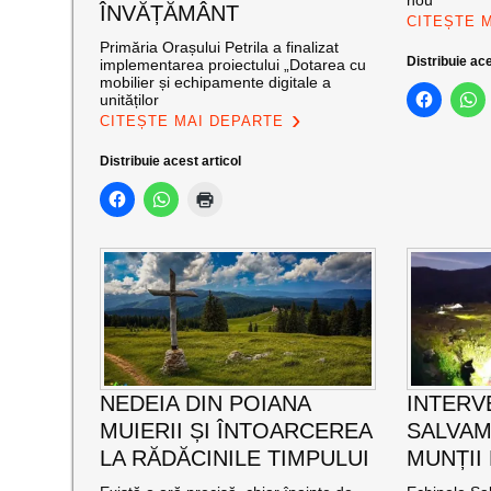
nou
ÎNVĂȚĂMÂNT
CITEȘTE 
Primăria Orașului Petrila a finalizat
Distribuie ace
implementarea proiectului „Dotarea cu
mobilier și echipamente digitale a
unităților
CITEȘTE MAI DEPARTE
Distribuie acest articol
NEDEIA DIN POIANA
INTERV
MUIERII ȘI ÎNTOARCEREA
SALVAM
LA RĂDĂCINILE TIMPULUI
MUNȚII