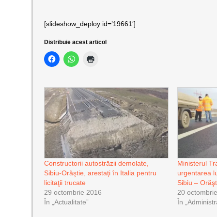
[slideshow_deploy id=’19661′]
Distribuie acest articol
Constructorii autostrăzii demolate,
Ministerul Tr
Sibiu-Orăştie, arestaţi în Italia pentru
urgentarea l
licitaţii trucate
Sibiu – Orăşt
29 octombrie 2016
20 octombri
În „Actualitate”
În „Administr