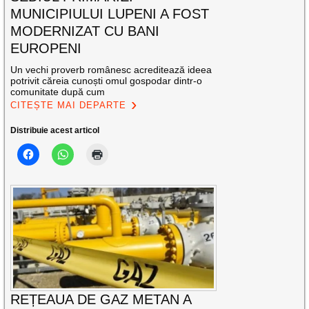
MUNICIPIULUI LUPENI A FOST
MODERNIZAT CU BANI
EUROPENI
Un vechi proverb românesc acreditează ideea
potrivit căreia cunoști omul gospodar dintr-o
comunitate după cum
CITEȘTE MAI DEPARTE
Distribuie acest articol
REȚEAUA DE GAZ METAN A