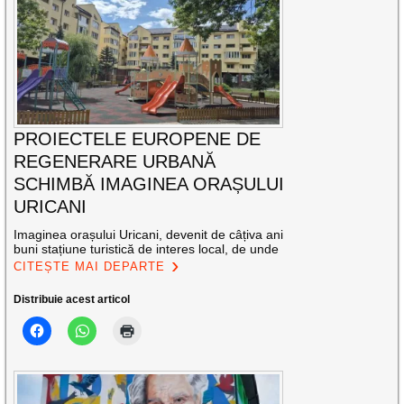
PROIECTELE EUROPENE DE
REGENERARE URBANĂ
SCHIMBĂ IMAGINEA ORAȘULUI
URICANI
Imaginea orașului Uricani, devenit de câțiva ani
buni stațiune turistică de interes local, de unde
CITEȘTE MAI DEPARTE
Distribuie acest articol