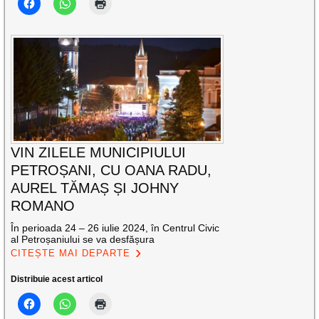
VIN ZILELE MUNICIPIULUI
PETROȘANI, CU OANA RADU,
AUREL TĂMAȘ ȘI JOHNY
ROMANO
În perioada 24 – 26 iulie 2024, în Centrul Civic
al Petroșaniului se va desfășura
CITEȘTE MAI DEPARTE
Distribuie acest articol