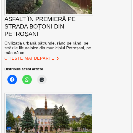
ASFALT ÎN PREMIERĂ PE
STRADA BOȚONI DIN
PETROȘANI
Civilizația urbană pătrunde, rând pe rând, pe
străzile lăturalnice din municipiul Petroșani, pe
măsură ce
CITEȘTE MAI DEPARTE
Distribuie acest articol