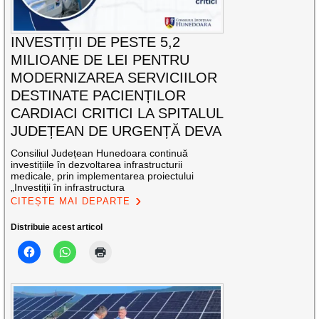
INVESTIȚII DE PESTE 5,2
MILIOANE DE LEI PENTRU
MODERNIZAREA SERVICIILOR
DESTINATE PACIENȚILOR
CARDIACI CRITICI LA SPITALUL
JUDEȚEAN DE URGENȚĂ DEVA
Consiliul Județean Hunedoara continuă
investițiile în dezvoltarea infrastructurii
medicale, prin implementarea proiectului
„Investiții în infrastructura
CITEȘTE MAI DEPARTE
Distribuie acest articol