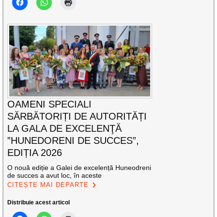
OAMENI SPECIALI
SĂRBĂTORIȚI DE AUTORITĂȚI
LA GALA DE EXCELENŢĂ
”HUNEDORENI DE SUCCES”,
EDIȚIA 2026
O nouă ediție a Galei de excelență Huneodreni
de succes a avut loc, în aceste
CITEȘTE MAI DEPARTE
Distribuie acest articol