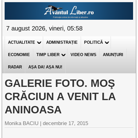
7 august 2026, vineri, 05:58
ACTUALITATE
ADMINISTRAȚIE
POLITICĂ
ECONOMIE
TIMP LIBER
VIDEO NEWS
ANUNȚURI
RADAR
AȘA DA! AȘA NU!
GALERIE FOTO. MOŞ
CRĂCIUN A VENIT LA
ANINOASA
Monika BACIU |
decembrie 17, 2015