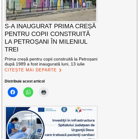
S-A INAUGURAT PRIMA CREȘĂ
PENTRU COPII CONSTRUITĂ
LA PETROȘANI ÎN MILENIUL
TREI
Prima creșă pentru copii construită la Petroșani
după 1989 a fost inaugurată luni, 13 iulie
CITEȘTE MAI DEPARTE
Distribuie acest articol