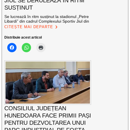
JIUL SE DERULEAZĂ ÎN RITM
SUSȚINUT
Se lucrează în ritm susținut la stadionul „Petre
Libardi” din cadrul Complexului Sportiv Jiul din
CITEȘTE MAI DEPARTE
Distribuie acest articol
CONSILIUL JUDEȚEAN
HUNEDOARA FACE PRIMII PAȘI
PENTRU DEZVOLTAREA UNUI