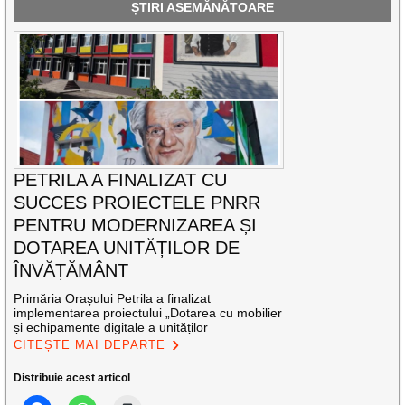
ȘTIRI ASEMĂNĂTOARE
PETRILA A FINALIZAT CU
SUCCES PROIECTELE PNRR
PENTRU MODERNIZAREA ȘI
DOTAREA UNITĂȚILOR DE
ÎNVĂȚĂMÂNT
Primăria Orașului Petrila a finalizat
implementarea proiectului „Dotarea cu mobilier
și echipamente digitale a unităților
CITEȘTE MAI DEPARTE
Distribuie acest articol