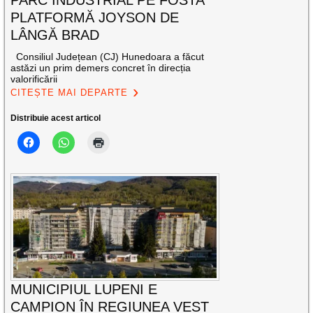
PARC INDUSTRIAL PE FOSTA
PLATFORMĂ JOYSON DE
LÂNGĂ BRAD
Consiliul Județean (CJ) Hunedoara a făcut
astăzi un prim demers concret în direcția
valorificării
CITEȘTE MAI DEPARTE
Distribuie acest articol
MUNICIPIUL LUPENI E
CAMPION ÎN REGIUNEA VEST