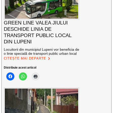
GREEN LINE VALEA JIULUI
DESCHIDE LINIA DE
TRANSPORT PUBLIC LOCAL
DIN LUPENI
Locuitorii din municipiul Lupeni vor beneficia de
o linie specială de transport public urban local
CITEȘTE MAI DEPARTE
Distribuie acest articol