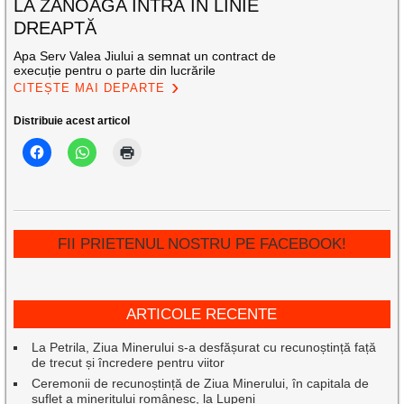
LA ZĂNOAGA INTRĂ ÎN LINIE
DREAPTĂ
Apa Serv Valea Jiului a semnat un contract de
execuție pentru o parte din lucrările
CITEȘTE MAI DEPARTE
Distribuie acest articol
FII PRIETENUL NOSTRU PE FACEBOOK!
ARTICOLE RECENTE
La Petrila, Ziua Minerului s-a desfășurat cu recunoștință față
de trecut și încredere pentru viitor
Ceremonii de recunoștință de Ziua Minerului, în capitala de
suflet a mineritului românesc, la Lupeni