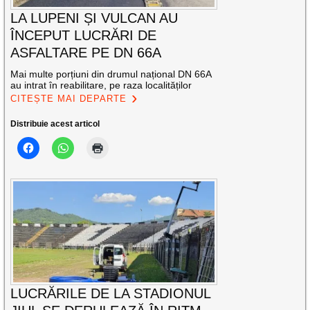
LA LUPENI ȘI VULCAN AU
ÎNCEPUT LUCRĂRI DE
ASFALTARE PE DN 66A
Mai multe porțiuni din drumul național DN 66A
au intrat în reabilitare, pe raza localităților
CITEȘTE MAI DEPARTE
Distribuie acest articol
LUCRĂRILE DE LA STADIONUL