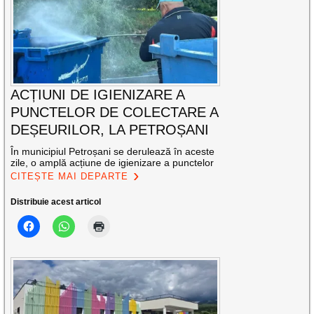
ACȚIUNI DE IGIENIZARE A
PUNCTELOR DE COLECTARE A
DEȘEURILOR, LA PETROȘANI
În municipiul Petroșani se derulează în aceste
zile, o amplă acțiune de igienizare a punctelor
CITEȘTE MAI DEPARTE
Distribuie acest articol