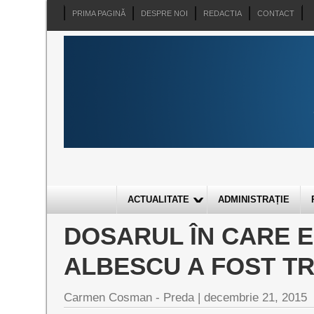
PRIMA PAGINĂ
DESPRE NOI
REDACTIA
CONTACT
ACTUALITATE
ADMINISTRAȚIE
DOSARUL ÎN CARE E
ALBESCU A FOST TR
Carmen Cosman - Preda |
decembrie 21, 2015