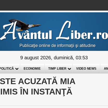
9 august 2026, duminică, 03:53
POLITICĂ
ECONOMIE
TIMP LIBER
VIDEO NEWS
AN
STE ACUZATĂ MIA
IMIS ÎN INSTANŢĂ