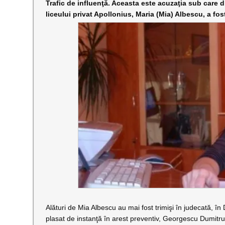
Trafic de influenţă. Aceasta este acuzaţia sub care d
liceului privat Apollonius, Maria (Mia) Albescu, a fos
Alături de Mia Albescu au mai fost trimişi în judecată, î
plasat de instanţă în arest preventiv, Georgescu Dumit