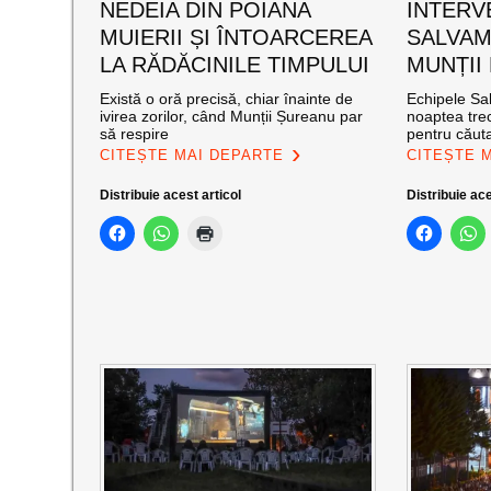
NEDEIA DIN POIANA
INTERV
MUIERII ȘI ÎNTOARCEREA
SALVAM
LA RĂDĂCINILE TIMPULUI
MUNȚII
Există o oră precisă, chiar înainte de
Echipele Sal
ivirea zorilor, când Munții Șureanu par
noaptea trec
să respire
pentru căut
CITEȘTE MAI DEPARTE
CITEȘTE 
Distribuie acest articol
Distribuie ace