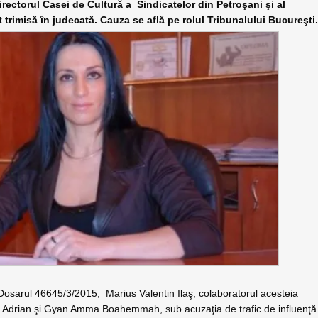
irectorul Casei de Cultură a
Sindicatelor din Petroşani şi al
t trimisă în judecată. Cauza se află pe rolul Tribunalului Bucureşti
n Dosarul 46645/3/2015,
Marius Valentin Ilaş, colaboratorul acesteia
ru Adrian şi Gyan Amma Boahemmah, sub acuzaţia de trafic de influenţă