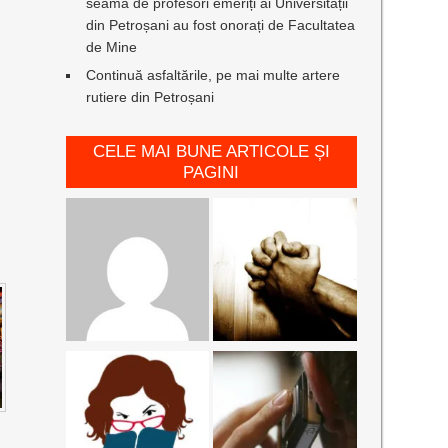
seamă de profesori emeriți ai Universității
din Petroșani au fost onorați de Facultatea
de Mine
Continuă asfaltările, pe mai multe artere
rutiere din Petroșani
CELE MAI BUNE ARTICOLE ȘI
PAGINI