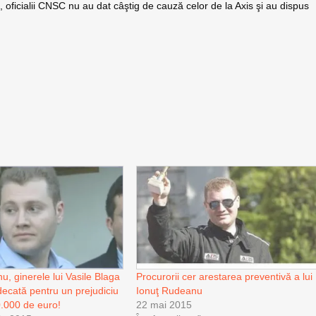
 oficialii CNSC nu au dat câştig de cauză celor de la Axis şi au dispus
u, ginerele lui Vasile Blaga
Procurorii cer arestarea preventivă a lui
udecată pentru un prejudiciu
Ionuţ Rudeanu
.000 de euro!
22 mai 2015