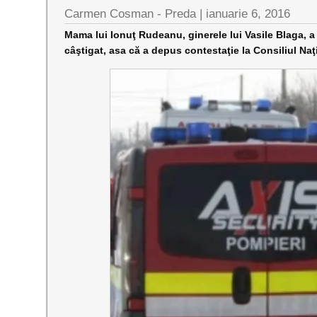
Carmen Cosman - Preda |
ianuarie 6, 2016
Mama lui Ionuţ Rudeanu, ginerele lui Vasile Blaga, a
câştigat, asa că a depus contestaţie la Consiliul Naţ