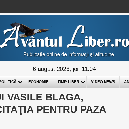
6 august 2026, joi, 11:04
POLITICĂ
ECONOMIE
TIMP LIBER
VIDEO NEWS
AN
I VASILE BLAGA,
CITAŢIA PENTRU PAZA