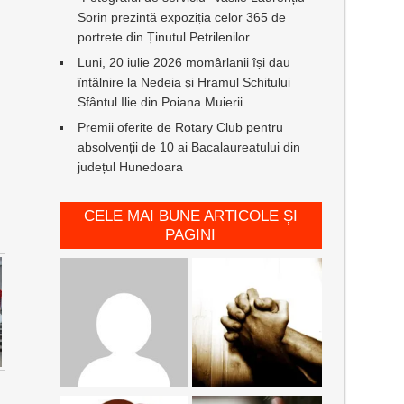
Sorin prezintă expoziția celor 365 de
portrete din Ținutul Petrilenilor
Luni, 20 iulie 2026 momârlanii își dau
întâlnire la Nedeia și Hramul Schitului
Sfântul Ilie din Poiana Muierii
Premii oferite de Rotary Club pentru
absolvenții de 10 ai Bacalaureatului din
județul Hunedoara
CELE MAI BUNE ARTICOLE ȘI
PAGINI