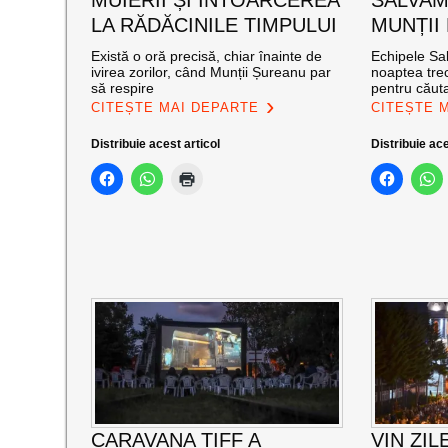
LA RĂDĂCINILE TIMPULUI
MUNȚII
Există o oră precisă, chiar înainte de
Echipele Sal
ivirea zorilor, când Munții Șureanu par
noaptea trec
să respire
pentru căut
CITEȘTE MAI DEPARTE
CITEȘTE 
Distribuie acest articol
Distribuie ace
CARAVANA TIFF A
VIN ZIL