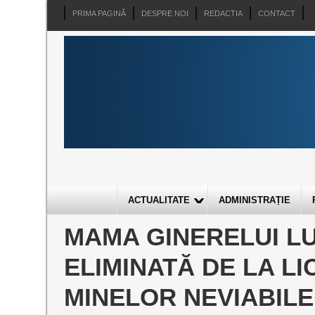
PRIMA PAGINĂ
DESPRE NOI
REDACTIA
CONTACT
ACTUALITATE
ADMINISTRAȚIE
MAMA GINERELUI LU
ELIMINATĂ DE LA LI
MINELOR NEVIABILE