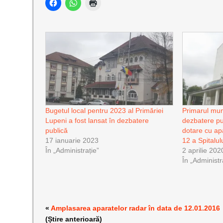
Bugetul local pentru 2023 al Primăriei
Primarul muni
Lupeni a fost lansat în dezbatere
dezbatere pu
publică
dotare cu ap
17 ianuarie 2023
12 a Spitalul
În „Administrație”
2 aprilie 202
În „Administr
«
Amplasarea aparatelor radar în data de 12.01.2016
(Știre anterioară)