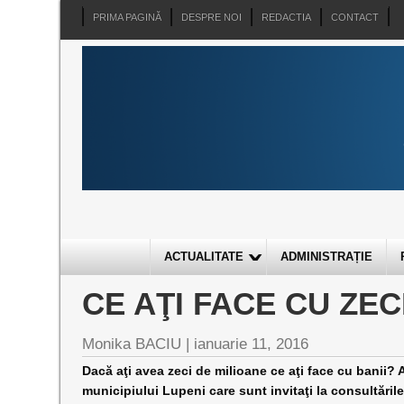
PRIMA PAGINĂ
DESPRE NOI
REDACTIA
CONTACT
ACTUALITATE
ADMINISTRAȚIE
CE AŢI FACE CU ZEC
Monika BACIU |
ianuarie 11, 2016
Dacă aţi avea zeci de milioane ce aţi face cu banii? 
municipiului Lupeni care sunt invitaţi la consultăril