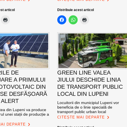
st articol
Distribuie acest articol
ILE DE
GREEN LINE VALEA
ARE A PRIMULUI
JIULUI DESCHIDE LINIA
OTOVOLTAIC DIN
DE TRANSPORT PUBLIC
 SE DESFĂȘOARĂ
LOCAL DIN LUPENI
 ALERT
Locuitorii din municipiul Lupeni vor
beneficia de o linie specială de
atea din Lupeni va produce
transport public urban local
ul unei stații de producție a
CITEȘTE MAI DEPARTE
MAI DEPARTE