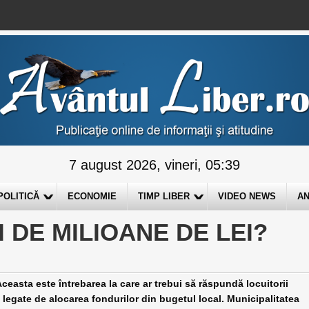
7 august 2026, vineri, 05:39
POLITICĂ
ECONOMIE
TIMP LIBER
VIDEO NEWS
AN
I DE MILIOANE DE LEI?
Aceasta este întrebarea la care ar trebui să răspundă locuitorii
e legate de alocarea fondurilor din bugetul local. Municipalitatea