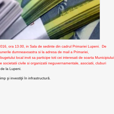
016, ora 13.00, in Sala de sedinte din cadrul Primariei Lupeni. De
unerile dumneavoastra si la adresa de mail a Primariei,
getului local invit sa participe toti cei interesati de soarta Municipiului
e societatii civile si organizatii neguvernamentale, asociatii, cluburi
 de la Lupeni.
mp şi investiţii în infrastructură.