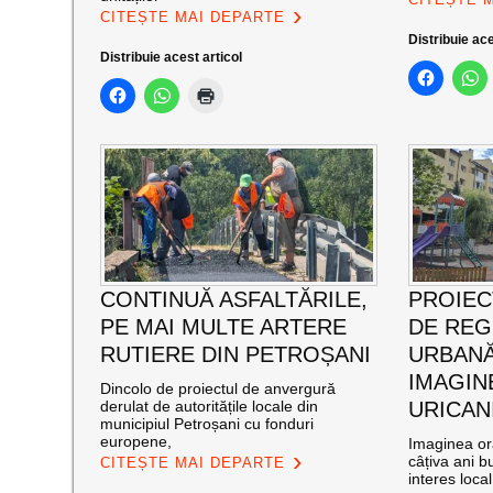
CITEȘTE MAI DEPARTE
Distribuie ace
Distribuie acest articol
CONTINUĂ ASFALTĂRILE,
PROIEC
PE MAI MULTE ARTERE
DE RE
RUTIERE DIN PETROȘANI
URBANĂ
IMAGIN
Dincolo de proiectul de anvergură
derulat de autoritățile locale din
URICAN
municipiul Petroșani cu fonduri
europene,
Imaginea ora
câțiva ani bu
CITEȘTE MAI DEPARTE
interes loca