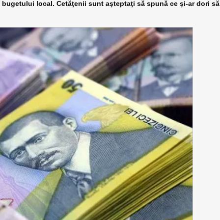
ugetului local. Cetăţenii sunt aşteptaţi să spună ce şi-ar dori să