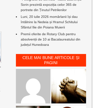
Sorin prezintă expoziția celor 365 de
portrete din Ținutul Petrilenilor
Luni, 20 iulie 2026 momârlanii își dau
întâlnire la Nedeia și Hramul Schitului
Sfântul Ilie din Poiana Muierii
Premii oferite de Rotary Club pentru
absolvenții de 10 ai Bacalaureatului din
județul Hunedoara
CELE MAI BUNE ARTICOLE ȘI
PAGINI
.
E