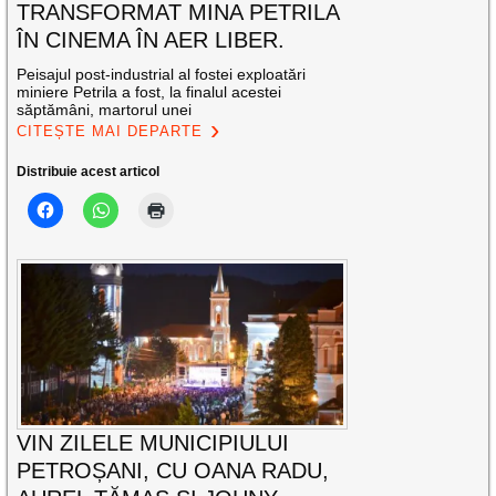
TRANSFORMAT MINA PETRILA
ÎN CINEMA ÎN AER LIBER.
Peisajul post-industrial al fostei exploatări
miniere Petrila a fost, la finalul acestei
săptămâni, martorul unei
CITEȘTE MAI DEPARTE
Distribuie acest articol
VIN ZILELE MUNICIPIULUI
PETROȘANI, CU OANA RADU,