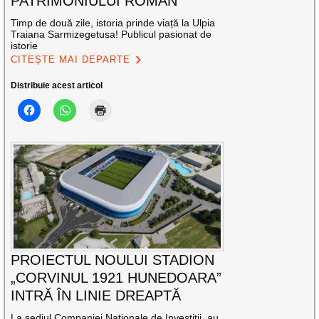
PATRIMONIULUI ROMAN
Timp de două zile, istoria prinde viață la Ulpia
Traiana Sarmizegetusa! Publicul pasionat de
istorie
CITEȘTE MAI DEPARTE
Distribuie acest articol
PROIECTUL NOULUI STADION
„CORVINUL 1921 HUNEDOARA”
INTRĂ ÎN LINIE DREAPTĂ
La sediul Companiei Naţionale de Investiţii, au