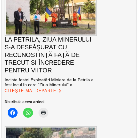
LA PETRILA, ZIUA MINERULUI
S-A DESFĂȘURAT CU
RECUNOȘTINȚĂ FAȚĂ DE
TRECUT ȘI ÎNCREDERE
PENTRU VIITOR
Incinta fostei Exploatări Miniere de la Petrila a
fost locul în care ”Ziua Minerului” a
CITEȘTE MAI DEPARTE
Distribuie acest articol