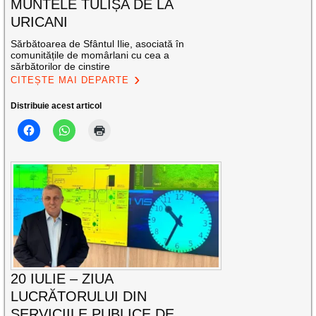
MUNTELE TULIȘA DE LA
URICANI
Sărbătoarea de Sfântul Ilie, asociată în
comunitățile de momârlani cu cea a
sărbătorilor de cinstire
CITEȘTE MAI DEPARTE
Distribuie acest articol
20 IULIE – ZIUA
LUCRĂTORULUI DIN
SERVICIILE PUBLICE DE