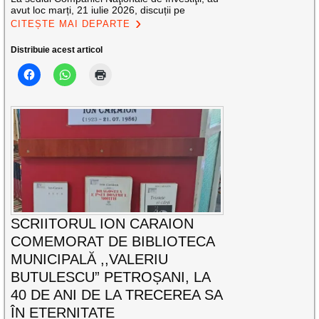
avut loc marți, 21 iulie 2026, discuții pe
CITEȘTE MAI DEPARTE
Distribuie acest articol
SCRIITORUL ION CARAION
COMEMORAT DE BIBLIOTECA
MUNICIPALĂ ,,VALERIU
BUTULESCU” PETROȘANI, LA
40 DE ANI DE LA TRECEREA SA
ÎN ETERNITATE