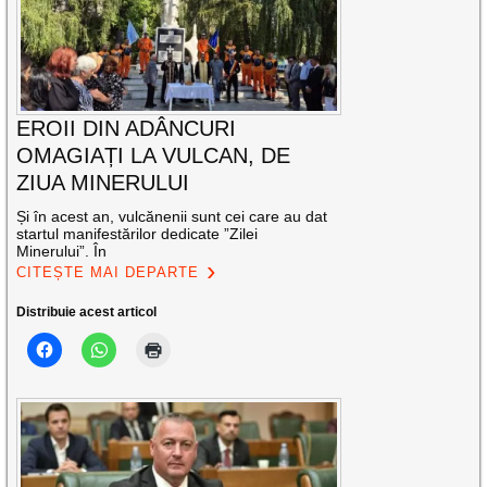
EROII DIN ADÂNCURI
OMAGIAȚI LA VULCAN, DE
ZIUA MINERULUI
Și în acest an, vulcănenii sunt cei care au dat
startul manifestărilor dedicate ”Zilei
Minerului”. În
CITEȘTE MAI DEPARTE
Distribuie acest articol