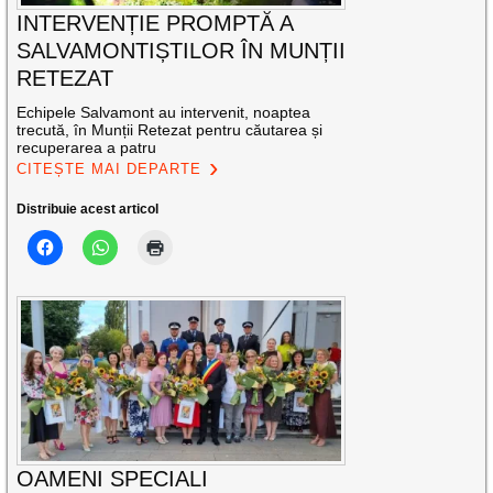
INTERVENȚIE PROMPTĂ A
SALVAMONTIȘTILOR ÎN MUNȚII
RETEZAT
Echipele Salvamont au intervenit, noaptea
trecută, în Munții Retezat pentru căutarea și
recuperarea a patru
CITEȘTE MAI DEPARTE
Distribuie acest articol
OAMENI SPECIALI