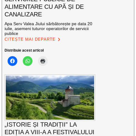
ALIMENTARE CU APĂ ȘI DE
CANALIZARE
Apa Serv Valea Jiului sărbătorește pe data 20
iulie, asemeni tuturor operatorilor de servicii
publice
CITEȘTE MAI DEPARTE
Distribuie acest articol
„ISTORIE ȘI TRADIȚII” LA
EDIȚIA A VIII-A A FESTIVALULUI