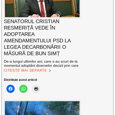
SENATORUL CRISTIAN
RESMERIȚĂ VEDE ÎN
ADOPTAREA
AMENDAMENTULUI PSD LA
LEGEA DECARBONĂRII O
MĂSURĂ DE BUN SIMȚ
De-a lungul ultimilor ani, care s-au scurt de la
momentul adoptării diverselor decizii prin care
CITEȘTE MAI DEPARTE
Distribuie acest articol