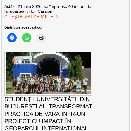
Astăzi, 21 iulie 2026, se împlinesc 40 de ani de
la moartea lui Ion Caraion
CITEȘTE MAI DEPARTE
Distribuie acest articol
STUDENȚII UNIVERSITĂȚII DIN
BUCUREȘTI AU TRANSFORMAT
PRACTICA DE VARĂ ÎNTR-UN
PROIECT CU IMPACT ÎN
GEOPARCUL INTERNAȚIONAL