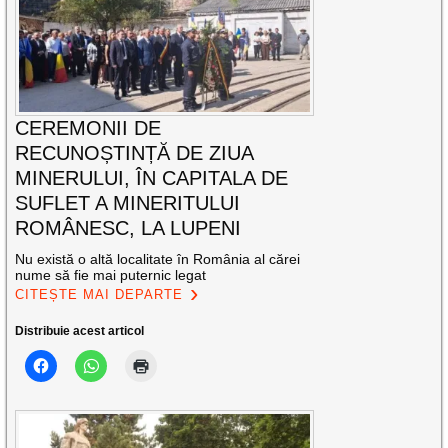
CEREMONII DE
RECUNOȘTINȚĂ DE ZIUA
MINERULUI, ÎN CAPITALA DE
SUFLET A MINERITULUI
ROMÂNESC, LA LUPENI
Nu există o altă localitate în România al cărei
nume să fie mai puternic legat
CITEȘTE MAI DEPARTE
Distribuie acest articol