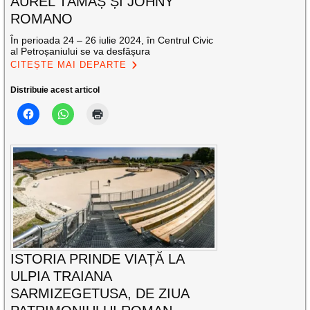
AUREL TĂMAȘ ȘI JOHNY
ROMANO
În perioada 24 – 26 iulie 2024, în Centrul Civic
al Petroșaniului se va desfășura
CITEȘTE MAI DEPARTE
Distribuie acest articol
ISTORIA PRINDE VIAȚĂ LA
ULPIA TRAIANA
SARMIZEGETUSA, DE ZIUA