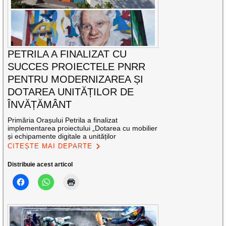
PETRILA A FINALIZAT CU
SUCCES PROIECTELE PNRR
PENTRU MODERNIZAREA ȘI
DOTAREA UNITĂȚILOR DE
ÎNVĂȚĂMÂNT
Primăria Orașului Petrila a finalizat
implementarea proiectului „Dotarea cu mobilier
și echipamente digitale a unităților
CITEȘTE MAI DEPARTE
Distribuie acest articol