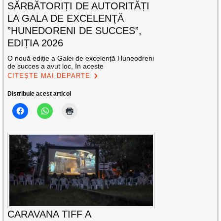
SĂRBĂTORIȚI DE AUTORITĂȚI
LA GALA DE EXCELENŢĂ
”HUNEDORENI DE SUCCES”,
EDIȚIA 2026
O nouă ediție a Galei de excelență Huneodreni
de succes a avut loc, în aceste
CITEȘTE MAI DEPARTE
Distribuie acest articol
CARAVANA TIFF A