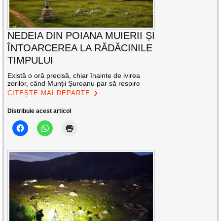
NEDEIA DIN POIANA MUIERII ȘI
ÎNTOARCEREA LA RĂDĂCINILE
TIMPULUI
Există o oră precisă, chiar înainte de ivirea
zorilor, când Munții Șureanu par să respire
CITEȘTE MAI DEPARTE
Distribuie acest articol