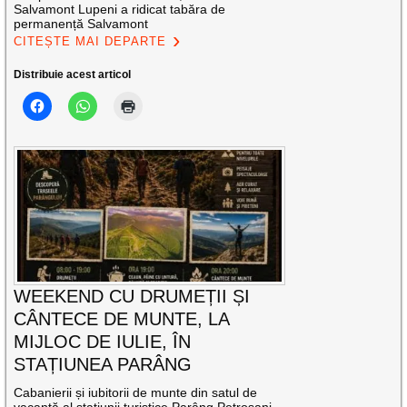
Salvamont Lupeni a ridicat tabăra de
permanență Salvamont
CITEȘTE MAI DEPARTE
Distribuie acest articol
WEEKEND CU DRUMEȚII ȘI
CÂNTECE DE MUNTE, LA
MIJLOC DE IULIE, ÎN
STAȚIUNEA PARÂNG
Cabanierii și iubitorii de munte din satul de