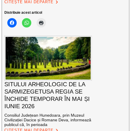
CITEȘTE MAI DEPARTE
Distribuie acest articol
SITULUI ARHEOLOGIC DE LA
SARMIZEGETUSA REGIA SE
ÎNCHIDE TEMPORAR ÎN MAI ȘI
IUNIE 2026
Consiliul Județean Hunedoara, prin Muzeul
Civilizației Dacice și Romane Deva, informează
publicul că, în perioada
CITEȘTE MAI DEPARTE