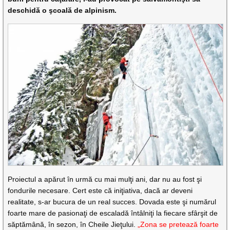
deschidă o şcoală de alpinism.
Proiectul a apărut în urmă cu mai mulţi ani, dar nu au fost şi
fondurile necesare. Cert este că iniţiativa, dacă ar deveni
realitate, s-ar bucura de un real succes. Dovada este şi numărul
foarte mare de pasionaţi de escaladă întâlniţi la fiecare sfârşit de
săptămână, în sezon, în Cheile Jieţului.
„Zona se pretează foarte