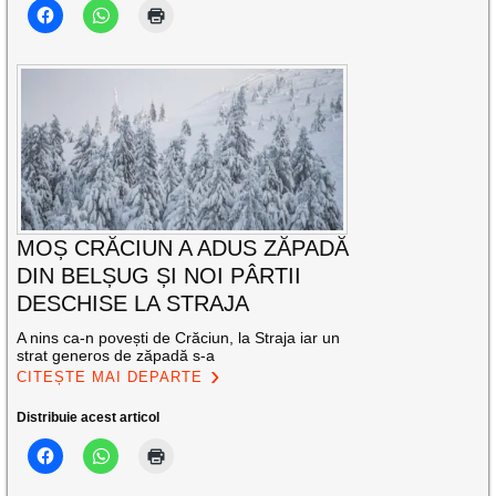
MOȘ CRĂCIUN A ADUS ZĂPADĂ
DIN BELȘUG ȘI NOI PÂRTII
DESCHISE LA STRAJA
A nins ca-n povești de Crăciun, la Straja iar un
strat generos de zăpadă s-a
CITEȘTE MAI DEPARTE
Distribuie acest articol