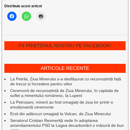
Distribuie acest articol
FII PRIETENUL NOSTRU PE FACEBOOK!
ARTICOLE RECENTE
La Petrila, Ziua Minerului s-a desfășurat cu recunoștință față
de trecut și încredere pentru viitor
Ceremonii de recunoștință de Ziua Minerului, în capitala de
suflet a mineritului românesc, la Lupeni
La Petroșani, minerii au fost omagiați de ziua lor printr-o
emoționantă ceremonie
Eroii din adâncuri omagiați la Vulcan, de Ziua Minerului
Senatorul Cristian Resmeriță vede în adoptarea
amendamentului PSD la Legea decarbonării o măsură de bun