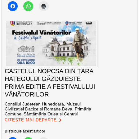
CASTELUL NOPCSA DIN ȚARA
HAȚEGULUI GĂZDUIEȘTE
PRIMA EDIȚIE A FESTIVALULUI
VÂNĂTORILOR
Consiliul Județean Hunedoara, Muzeul
Civilizației Dacice și Romane Deva, Primăria
Comunei Sântămăria Orlea și Centrul
CITEȘTE MAI DEPARTE
Distribuie acest articol