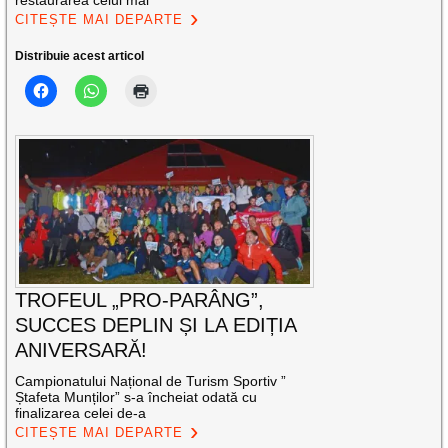
CITEȘTE MAI DEPARTE
Distribuie acest articol
TROFEUL „PRO-PARÂNG”,
SUCCES DEPLIN ȘI LA EDIȚIA
ANIVERSARĂ!
Campionatului Național de Turism Sportiv ”
Ștafeta Munților” s-a încheiat odată cu
finalizarea celei de-a
CITEȘTE MAI DEPARTE