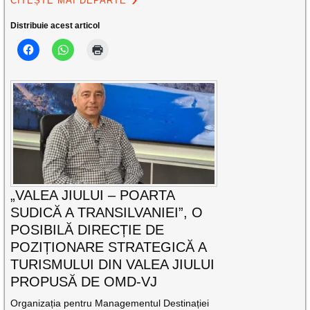
CITEȘTE MAI DEPARTE
Distribuie acest articol
„VALEA JIULUI – POARTA
SUDICĂ A TRANSILVANIEI”, O
POSIBILĂ DIRECȚIE DE
POZIȚIONARE STRATEGICĂ A
TURISMULUI DIN VALEA JIULUI
PROPUSĂ DE OMD-VJ
Organizația pentru Managementul Destinației