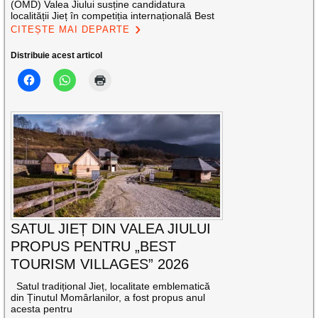
(OMD) Valea Jiului susține candidatura
localității Jieț în competiția internațională Best
CITEȘTE MAI DEPARTE
Distribuie acest articol
SATUL JIEȚ DIN VALEA JIULUI
PROPUS PENTRU „BEST
TOURISM VILLAGES” 2026
Satul tradițional Jieț, localitate emblematică
din Ținutul Momârlanilor, a fost propus anul
acesta pentru