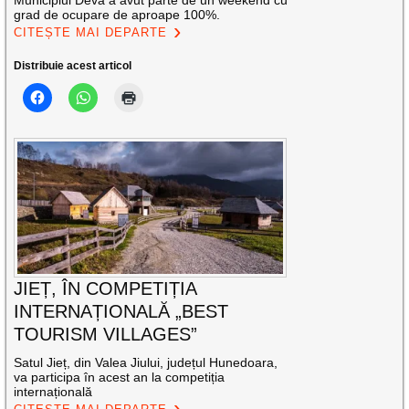
grad de ocupare de aproape 100%.
CITEȘTE MAI DEPARTE
Distribuie acest articol
JIEȚ, ÎN COMPETIȚIA
INTERNAȚIONALĂ „BEST
TOURISM VILLAGES”
Satul Jieț, din Valea Jiului, județul Hunedoara,
va participa în acest an la competiția
internațională