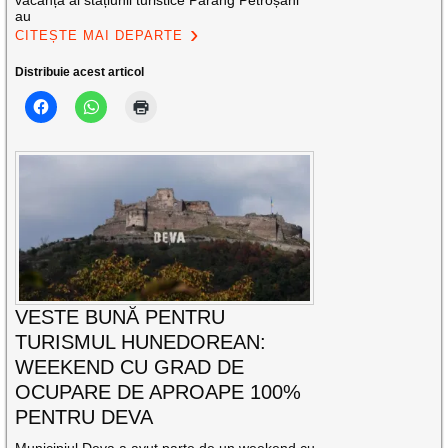
vacanță al stațiunii turistice Parâng Petroșani
au
CITEȘTE MAI DEPARTE
Distribuie acest articol
VESTE BUNĂ PENTRU
TURISMUL HUNEDOREAN:
WEEKEND CU GRAD DE
OCUPARE DE APROAPE 100%
PENTRU DEVA
Municipiul Deva a avut parte de un weekend cu