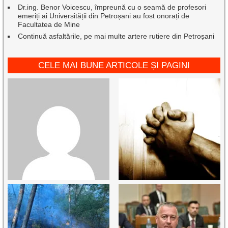
Dr.ing. Benor Voicescu, împreună cu o seamă de profesori
emeriți ai Universității din Petroșani au fost onorați de
Facultatea de Mine
Continuă asfaltările, pe mai multe artere rutiere din Petroșani
CELE MAI BUNE ARTICOLE ȘI PAGINI