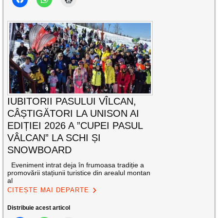
IUBITORII PASULUI VÎLCAN,
CÂȘTIGĂTORI LA UNISON AI
EDIȚIEI 2026 A ”CUPEI PASUL
VÂLCAN” LA SCHI ȘI
SNOWBOARD
Eveniment intrat deja în frumoasa tradiție a
promovării stațiunii turistice din arealul montan
al
CITEȘTE MAI DEPARTE
Distribuie acest articol