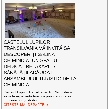
CASTELUL LUPILOR
TRANSILVANIA VĂ INVITĂ SĂ
DESCOPERIȚI SALINA
CHIMINDIA. UN SPAȚIU
DEDICAT RELAXĂRII ȘI
SĂNĂTĂȚII ADĂUGAT
ANSAMBLULUI TURISTIC DE LA
CHIMINDIA
Castelul Lupilor Transilvania din Chimindia își
extinde experiența turistică prin inaugurarea
unui nou spațiu dedicat
CITEȘTE MAI DEPARTE