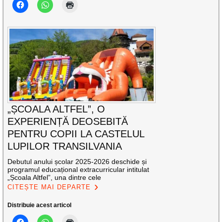
„ȘCOALA ALTFEL”, O
EXPERIENȚĂ DEOSEBITĂ
PENTRU COPII LA CASTELUL
LUPILOR TRANSILVANIA
Debutul anului școlar 2025-2026 deschide și
programul educațional extracurricular intitulat
„Școala Altfel”, una dintre cele
CITEȘTE MAI DEPARTE
Distribuie acest articol