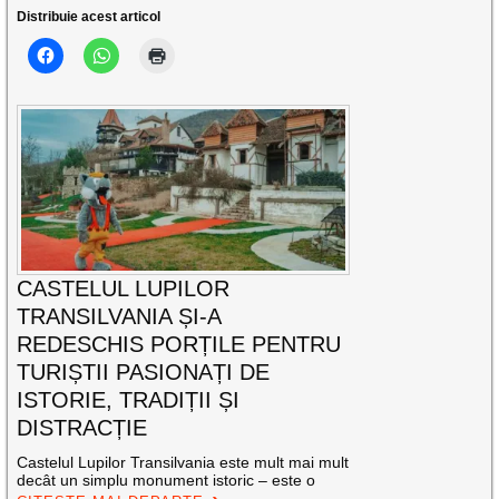
Distribuie acest articol
CASTELUL LUPILOR
TRANSILVANIA ȘI-A
REDESCHIS PORȚILE PENTRU
TURIȘTII PASIONAȚI DE
ISTORIE, TRADIȚII ȘI
DISTRACȚIE
Castelul Lupilor Transilvania este mult mai mult
decât un simplu monument istoric – este o