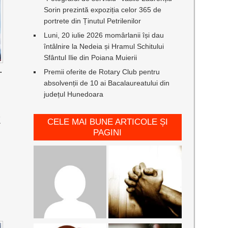
Sorin prezintă expoziția celor 365 de
portrete din Ținutul Petrilenilor
Luni, 20 iulie 2026 momârlanii își dau
întâlnire la Nedeia și Hramul Schitului
Sfântul Ilie din Poiana Muierii
.
Premii oferite de Rotary Club pentru
absolvenții de 10 ai Bacalaureatului din
județul Hunedoara
E
CELE MAI BUNE ARTICOLE ȘI
PAGINI