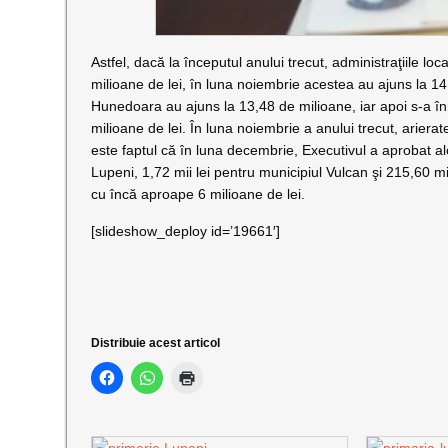
Astfel, dacă la începutul anului trecut, administraţiile l
milioane de lei, în luna noiembrie acestea au ajuns la 14,3
Hunedoara au ajuns la 13,48 de milioane, iar apoi s-a în
milioane de lei. În luna noiembrie a anului trecut, ariera
este faptul că în luna decembrie, Executivul a aprobat al
Lupeni, 1,72 mii lei pentru municipiul Vulcan şi 215,60 mii
cu încă aproape 6 milioane de lei.
[slideshow_deploy id=’19661′]
Distribuie acest articol