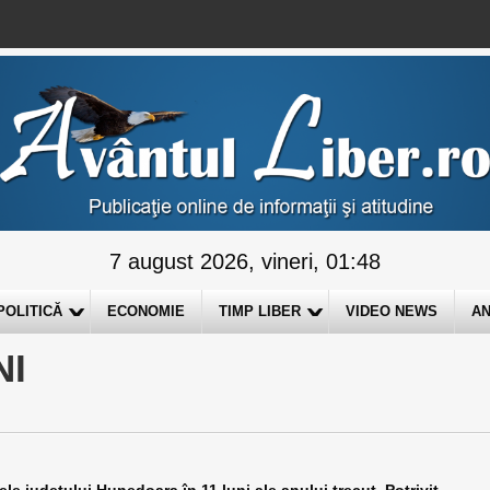
7 august 2026, vineri, 01:48
POLITICĂ
ECONOMIE
TIMP LIBER
VIDEO NEWS
AN
NI