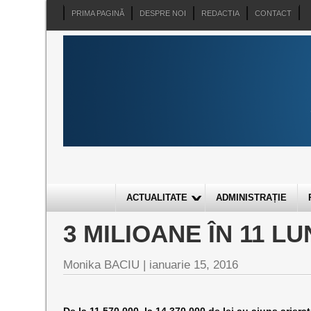
PRIMA PAGINĂ
DESPRE NOI
REDACTIA
CONTACT
ACTUALITATE
ADMINISTRAȚIE
3 MILIOANE ÎN 11 LU
Monika BACIU |
ianuarie 15, 2016