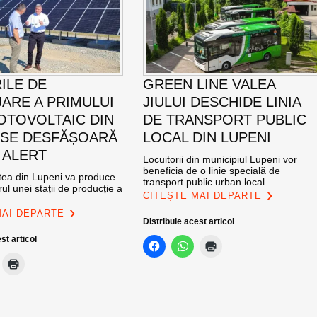
ILE DE
GREEN LINE VALEA
ARE A PRIMULUI
JIULUI DESCHIDE LINIA
OTOVOLTAIC DIN
DE TRANSPORT PUBLIC
 SE DESFĂȘOARĂ
LOCAL DIN LUPENI
 ALERT
Locuitorii din municipiul Lupeni vor
beneficia de o linie specială de
atea din Lupeni va produce
transport public urban local
ul unei stații de producție a
CITEȘTE MAI DEPARTE
MAI DEPARTE
Distribuie acest articol
st articol