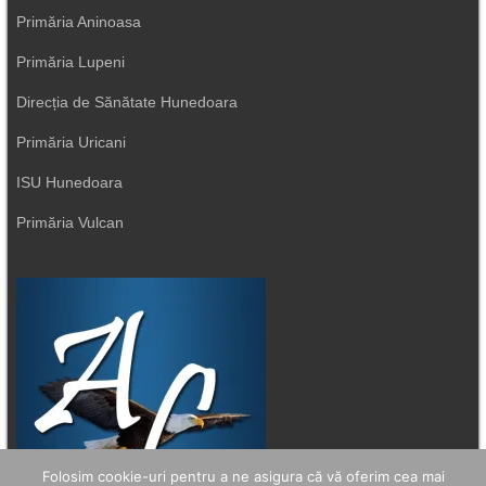
Primăria Aninoasa
Primăria Lupeni
Direcția de Sănătate Hunedoara
Primăria Uricani
ISU Hunedoara
Primăria Vulcan
Folosim cookie-uri pentru a ne asigura că vă oferim cea mai