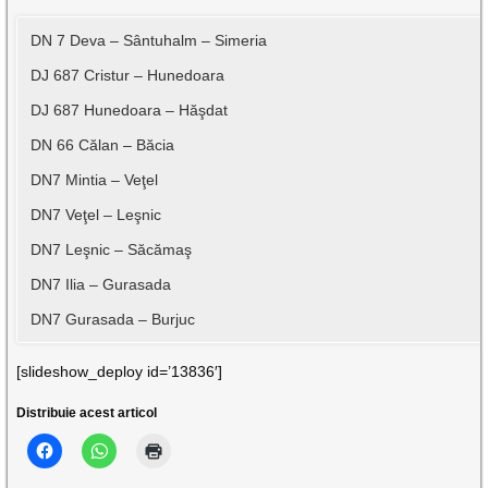
DN 7 Deva – Sântuhalm – Simeria
DJ 687 Cristur – Hunedoara
DJ 687 Hunedoara – Hăşdat
DN 66 Călan – Băcia
DN7 Mintia – Veţel
DN7 Veţel – Leşnic
DN7 Leşnic – Săcămaş
DN7 Ilia – Gurasada
DN7 Gurasada – Burjuc
[slideshow_deploy id=’13836′]
Distribuie acest articol