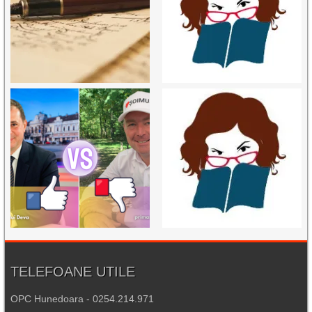
TELEFOANE UTILE
OPC Hunedoara - 0254.214.971