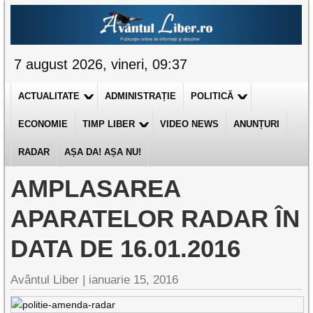
7 august 2026, vineri, 09:37
ACTUALITATE
ADMINISTRAȚIE
POLITICĂ
ECONOMIE
TIMP LIBER
VIDEO NEWS
ANUNȚURI
RADAR
AȘA DA! AȘA NU!
AMPLASAREA
APARATELOR RADAR ÎN
DATA DE 16.01.2016
Avântul Liber |
ianuarie 15, 2016