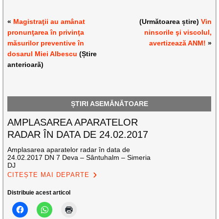
«
Magistraţii au amânat
(Următoarea știre)
Vin
pronunţarea în privinţa
ninsorile şi viscolul,
măsurilor preventive în
avertizează ANM!
»
dosarul Miei Albescu
(Știre
anterioară)
ȘTIRI ASEMĂNĂTOARE
AMPLASAREA APARATELOR
RADAR ÎN DATA DE 24.02.2017
Amplasarea aparatelor radar în data de
24.02.2017 DN 7 Deva – Sântuhalm – Simeria
DJ
CITEȘTE MAI DEPARTE
Distribuie acest articol