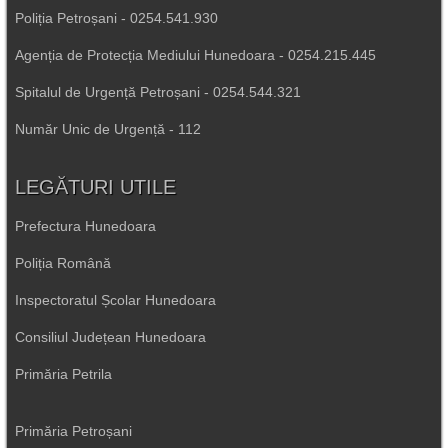
Poliția Petroșani - 0254.541.930
Agenția de Protecția Mediului Hunedoara - 0254.215.445
Spitalul de Urgență Petroșani - 0254.544.321
Număr Unic de Urgență - 112
LEGĂTURI UTILE
Prefectura Hunedoara
Poliția Română
Inspectoratul Școlar Hunedoara
Consiliul Județean Hunedoara
Primăria Petrila
Primăria Petroșani