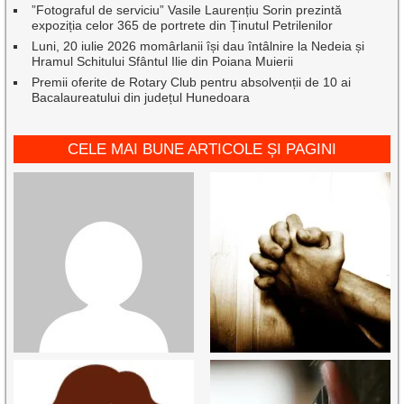
”Fotograful de serviciu” Vasile Laurențiu Sorin prezintă
expoziția celor 365 de portrete din Ținutul Petrilenilor
Luni, 20 iulie 2026 momârlanii își dau întâlnire la Nedeia și
Hramul Schitului Sfântul Ilie din Poiana Muierii
Premii oferite de Rotary Club pentru absolvenții de 10 ai
Bacalaureatului din județul Hunedoara
CELE MAI BUNE ARTICOLE ȘI PAGINI