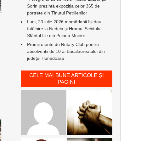
Sorin prezintă expoziția celor 365 de
portrete din Ținutul Petrilenilor
Luni, 20 iulie 2026 momârlanii își dau
întâlnire la Nedeia și Hramul Schitului
Sfântul Ilie din Poiana Muierii
Premii oferite de Rotary Club pentru
absolvenții de 10 ai Bacalaureatului din
județul Hunedoara
CELE MAI BUNE ARTICOLE ȘI
PAGINI