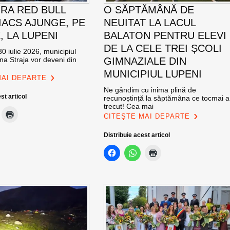
RA RED BULL
O SĂPTĂMÂNĂ DE
ACS AJUNGE, PE
NEUITAT LA LACUL
E, LA LUPENI
BALATON PENTRU ELEVI
DE LA CELE TREI ȘCOLI
0 iulie 2026, municipiul
na Straja vor deveni din
GIMNAZIALE DIN
MUNICIPIUL LUPENI
MAI DEPARTE
Ne gândim cu inima plină de
st articol
recunoștință la săptămâna ce tocmai a
trecut! Cea mai
CITEȘTE MAI DEPARTE
Distribuie acest articol