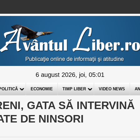
6 august 2026, joi, 05:01
POLITICĂ
ECONOMIE
TIMP LIBER
VIDEO NEWS
AN
ENI, GATA SĂ INTERVINĂ
ATE DE NINSORI