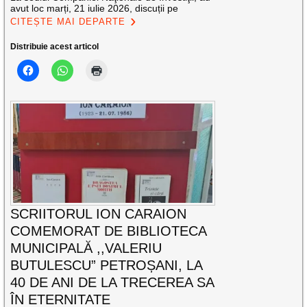
avut loc marți, 21 iulie 2026, discuții pe
CITEȘTE MAI DEPARTE
Distribuie acest articol
SCRIITORUL ION CARAION
COMEMORAT DE BIBLIOTECA
MUNICIPALĂ ,,VALERIU
BUTULESCU” PETROȘANI, LA
40 DE ANI DE LA TRECEREA SA
ÎN ETERNITATE