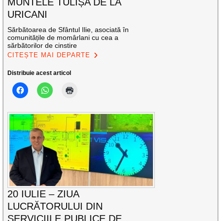
MUNTELE TULIȘA DE LA
URICANI
Sărbătoarea de Sfântul Ilie, asociată în
comunitățile de momârlani cu cea a
sărbătorilor de cinstire
CITEȘTE MAI DEPARTE
Distribuie acest articol
20 IULIE – ZIUA
LUCRĂTORULUI DIN
SERVICIILE PUBLICE DE