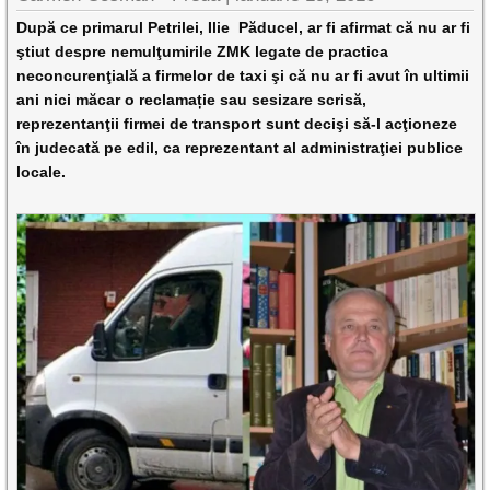
După ce primarul Petrilei, Ilie
Păducel, ar fi afirmat că nu ar fi
ştiut despre nemulţumirile ZMK legate de practica
neconcurenţială a firmelor de taxi
şi că nu ar fi avut în ultimii
ani nici măcar o reclamație sau sesizare scrisă,
reprezentanţii firmei de transport sunt decişi să-l acţioneze
în judecată pe edil, ca reprezentant al administraţiei publice
locale
.