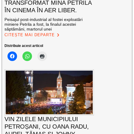
TRANSFORMAT MINA PETRILA
ÎN CINEMA ÎN AER LIBER.
Peisajul post-industrial al fostei exploatări
miniere Petrila a fost, la finalul acestei
săptămâni, martorul unei
CITEȘTE MAI DEPARTE
Distribuie acest articol
VIN ZILELE MUNICIPIULUI
PETROȘANI, CU OANA RADU,
AUREL TĂMAȘ ȘI JOHNY