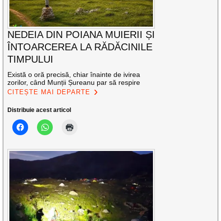
NEDEIA DIN POIANA MUIERII ȘI
ÎNTOARCEREA LA RĂDĂCINILE
TIMPULUI
Există o oră precisă, chiar înainte de ivirea
zorilor, când Munții Șureanu par să respire
CITEȘTE MAI DEPARTE
Distribuie acest articol