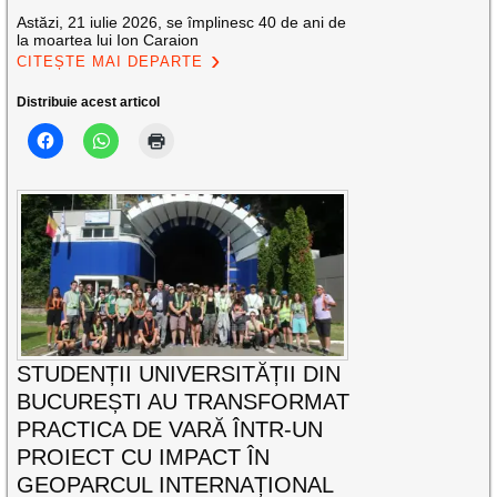
Astăzi, 21 iulie 2026, se împlinesc 40 de ani de
la moartea lui Ion Caraion
CITEȘTE MAI DEPARTE
Distribuie acest articol
STUDENȚII UNIVERSITĂȚII DIN
BUCUREȘTI AU TRANSFORMAT
PRACTICA DE VARĂ ÎNTR-UN
PROIECT CU IMPACT ÎN
GEOPARCUL INTERNAȚIONAL