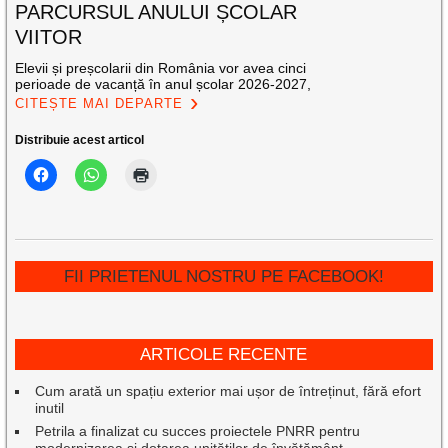
PARCURSUL ANULUI ȘCOLAR
VIITOR
Elevii și preșcolarii din România vor avea cinci
perioade de vacanță în anul școlar 2026-2027,
CITEȘTE MAI DEPARTE
Distribuie acest articol
FII PRIETENUL NOSTRU PE FACEBOOK!
ARTICOLE RECENTE
Cum arată un spațiu exterior mai ușor de întreținut, fără efort
inutil
Petrila a finalizat cu succes proiectele PNRR pentru