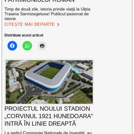
Timp de două zile, istoria prinde viață la Ulpia
Traiana Sarmizegetusa! Publicul pasionat de
istorie
CITEȘTE MAI DEPARTE
Distribuie acest articol
PROIECTUL NOULUI STADION
„CORVINUL 1921 HUNEDOARA”
INTRĂ ÎN LINIE DREAPTĂ
La sediul Companiei Naţionale de Investiţii, au