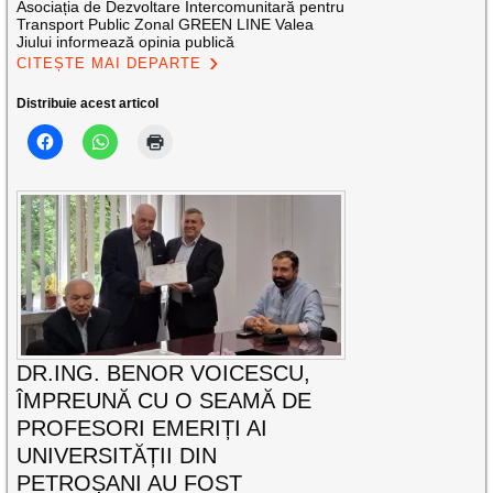
Asociația de Dezvoltare Intercomunitară pentru
Transport Public Zonal GREEN LINE Valea
Jiului informează opinia publică
CITEȘTE MAI DEPARTE
Distribuie acest articol
DR.ING. BENOR VOICESCU,
ÎMPREUNĂ CU O SEAMĂ DE
PROFESORI EMERIȚI AI
UNIVERSITĂȚII DIN
PETROȘANI AU FOST