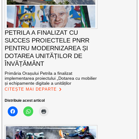
PETRILA A FINALIZAT CU
SUCCES PROIECTELE PNRR
PENTRU MODERNIZAREA ȘI
DOTAREA UNITĂȚILOR DE
ÎNVĂȚĂMÂNT
Primăria Orașului Petrila a finalizat
implementarea proiectului „Dotarea cu mobilier
și echipamente digitale a unităților
CITEȘTE MAI DEPARTE
Distribuie acest articol