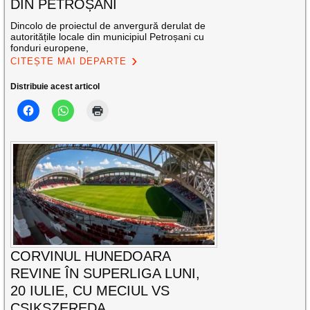
DIN PETROȘANI
Dincolo de proiectul de anvergură derulat de
autoritățile locale din municipiul Petroșani cu
fonduri europene,
CITEȘTE MAI DEPARTE
Distribuie acest articol
CORVINUL HUNEDOARA
REVINE ÎN SUPERLIGA LUNI,
20 IULIE, CU MECIUL VS
CSIKSZEREDA