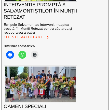
INTERVENȚIE PROMPTĂ A
SALVAMONTIȘTILOR ÎN MUNȚII
RETEZAT
Echipele Salvamont au intervenit, noaptea
trecută, în Munții Retezat pentru căutarea și
recuperarea a patru
CITEȘTE MAI DEPARTE
Distribuie acest articol
OAMENI SPECIALI