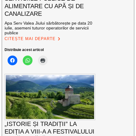
ALIMENTARE CU APĂ ȘI DE
CANALIZARE
Apa Serv Valea Jiului sărbătorește pe data 20
iulie, asemeni tuturor operatorilor de servicii
publice
CITEȘTE MAI DEPARTE
Distribuie acest articol
„ISTORIE ȘI TRADIȚII” LA
EDIȚIA A VIII-A A FESTIVALULUI