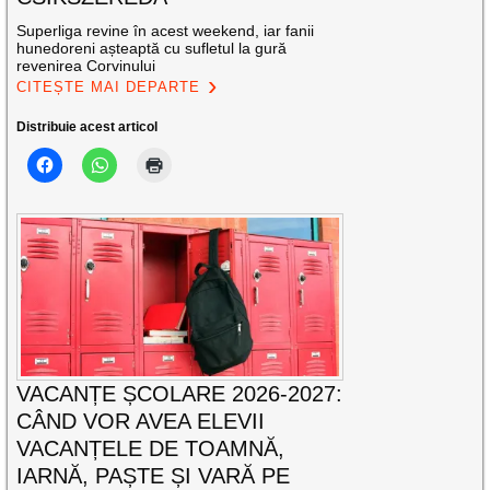
Superliga revine în acest weekend, iar fanii
hunedoreni așteaptă cu sufletul la gură
revenirea Corvinului
CITEȘTE MAI DEPARTE
Distribuie acest articol
VACANȚE ȘCOLARE 2026-2027:
CÂND VOR AVEA ELEVII
VACANȚELE DE TOAMNĂ,
IARNĂ, PAȘTE ȘI VARĂ PE