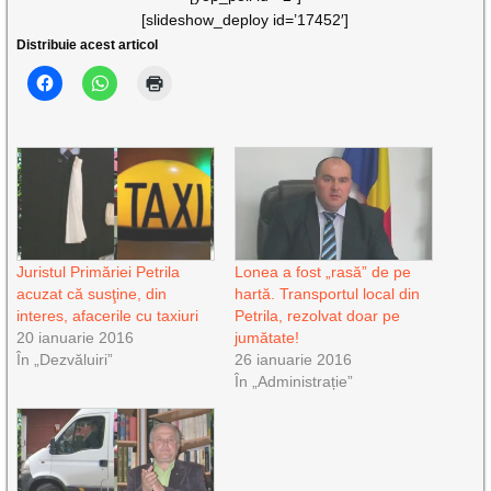
[slideshow_deploy id=’17452′]
Distribuie acest articol
Juristul Primăriei Petrila
Lonea a fost „rasă” de pe
acuzat că susţine, din
hartă. Transportul local din
interes, afacerile cu taxiuri
Petrila, rezolvat doar pe
20 ianuarie 2016
jumătate!
În „Dezvăluiri”
26 ianuarie 2016
În „Administrație”