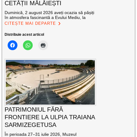
CETĂȚII MĂLĂIEȘTI
Duminică, 2 august 2026 aveți ocazia să pășiți
în atmosfera fascinantă a Evului Mediu, la
CITEȘTE MAI DEPARTE
Distribuie acest articol
PATRIMONIUL FĂRĂ
FRONTIERE LA ULPIA TRAIANA
SARMIZEGETUSA
În perioada 27–31 iulie 2026, Muzeul