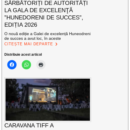
SĂRBĂTORIȚI DE AUTORITĂȚI
LA GALA DE EXCELENŢĂ
”HUNEDORENI DE SUCCES”,
EDIȚIA 2026
O nouă ediție a Galei de excelență Huneodreni
de succes a avut loc, în aceste
CITEȘTE MAI DEPARTE
Distribuie acest articol
CARAVANA TIFF A