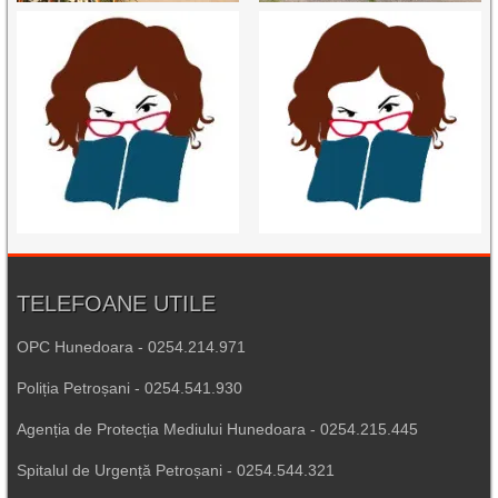
TELEFOANE UTILE
OPC Hunedoara - 0254.214.971
Poliția Petroșani - 0254.541.930
Agenția de Protecția Mediului Hunedoara - 0254.215.445
Spitalul de Urgență Petroșani - 0254.544.321