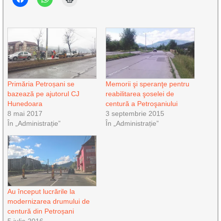
Primăria Petroșani se
Memorii şi speranţe pentru
bazează pe ajutorul CJ
reabilitarea şoselei de
Hunedoara
centură a Petroşaniului
8 mai 2017
3 septembrie 2015
În „Administrație”
În „Administrație”
Au început lucrările la
modernizarea drumului de
centură din Petroșani