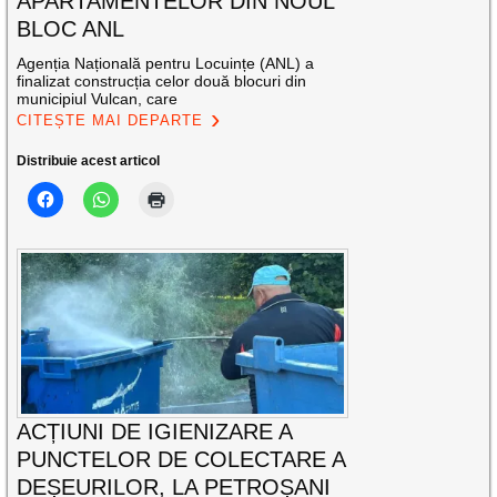
APARTAMENTELOR DIN NOUL
BLOC ANL
Agenția Națională pentru Locuințe (ANL) a
finalizat construcția celor două blocuri din
municipiul Vulcan, care
CITEȘTE MAI DEPARTE
Distribuie acest articol
ACȚIUNI DE IGIENIZARE A
PUNCTELOR DE COLECTARE A
DEȘEURILOR, LA PETROȘANI