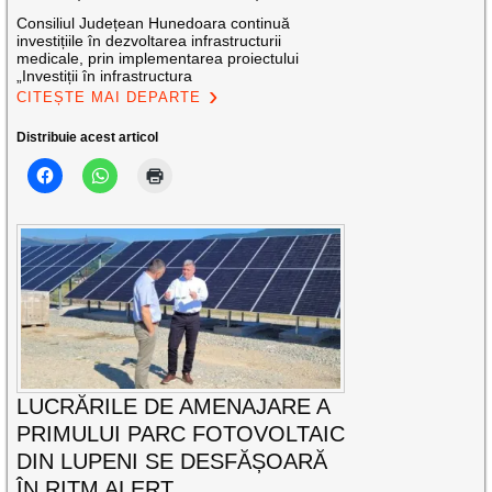
Consiliul Județean Hunedoara continuă
investițiile în dezvoltarea infrastructurii
medicale, prin implementarea proiectului
„Investiții în infrastructura
CITEȘTE MAI DEPARTE
Distribuie acest articol
LUCRĂRILE DE AMENAJARE A
PRIMULUI PARC FOTOVOLTAIC
DIN LUPENI SE DESFĂȘOARĂ
ÎN RITM ALERT