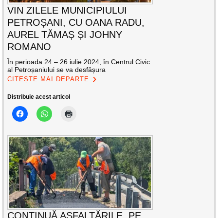
VIN ZILELE MUNICIPIULUI
PETROȘANI, CU OANA RADU,
AUREL TĂMAȘ ȘI JOHNY
ROMANO
În perioada 24 – 26 iulie 2024, în Centrul Civic
al Petroșaniului se va desfășura
CITEȘTE MAI DEPARTE
Distribuie acest articol
CONTINUĂ ASFALTĂRILE, PE