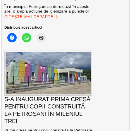
În municipiul Petroșani se derulează în aceste
zile, o amplă acțiune de igienizare a punctelor
CITEȘTE MAI DEPARTE
Distribuie acest articol
S-A INAUGURAT PRIMA CREȘĂ
PENTRU COPII CONSTRUITĂ
LA PETROȘANI ÎN MILENIUL
TREI
Prima creșă pentru copii construită la Petroșani