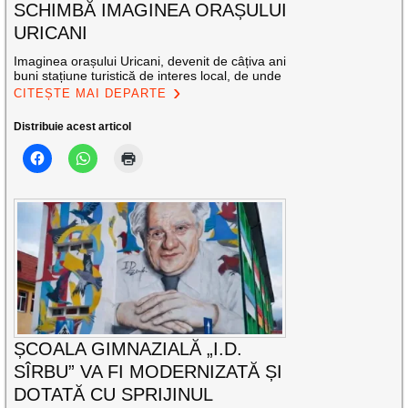
SCHIMBĂ IMAGINEA ORAȘULUI
URICANI
Imaginea orașului Uricani, devenit de câțiva ani
buni stațiune turistică de interes local, de unde
CITEȘTE MAI DEPARTE
Distribuie acest articol
ȘCOALA GIMNAZIALĂ „I.D.
SÎRBU” VA FI MODERNIZATĂ ȘI
DOTATĂ CU SPRIJINUL