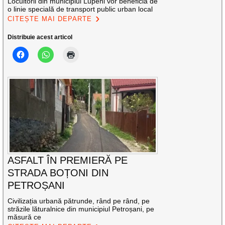
Locuitorii din municipiul Lupeni vor beneficia de
o linie specială de transport public urban local
CITEȘTE MAI DEPARTE
Distribuie acest articol
ASFALT ÎN PREMIERĂ PE
STRADA BOȚONI DIN
PETROȘANI
Civilizația urbană pătrunde, rând pe rând, pe
străzile lăturalnice din municipiul Petroșani, pe
măsură ce