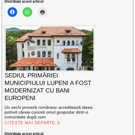
Distribuie acest articol
SEDIUL PRIMĂRIEI
MUNICIPIULUI LUPENI A FOST
MODERNIZAT CU BANI
EUROPENI
Un vechi proverb românesc acreditează ideea
potrivit căreia cunoști omul gospodar dintr-o
comunitate după cum
CITEȘTE MAI DEPARTE
Distribuie acest articol