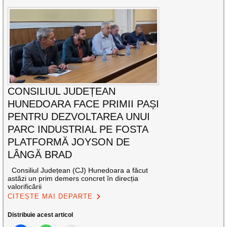
CONSILIUL JUDEȚEAN
HUNEDOARA FACE PRIMII PAȘI
PENTRU DEZVOLTAREA UNUI
PARC INDUSTRIAL PE FOSTA
PLATFORMĂ JOYSON DE
LÂNGĂ BRAD
Consiliul Județean (CJ) Hunedoara a făcut
astăzi un prim demers concret în direcția
valorificării
CITEȘTE MAI DEPARTE
Distribuie acest articol