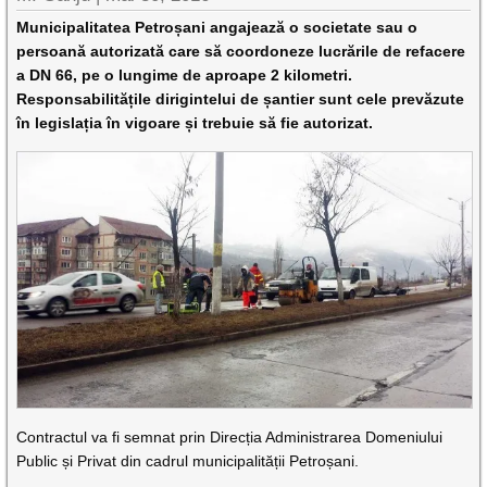
Municipalitatea Petroșani angajează o societate sau o
persoană autorizată care să coordoneze lucrările de refacere
a DN 66, pe o lungime de aproape 2 kilometri.
Responsabilitățile dirigintelui de șantier sunt cele prevăzute
în legislația în vigoare și trebuie să fie autorizat.
Contractul va fi semnat prin Direcția Administrarea Domeniului
Public și Privat din cadrul municipalității Petroșani.