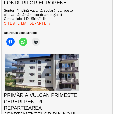
FONDURILOR EUROPENE
Suntem în plină vacanță școlară, dar peste
câteva săptămâni, coridoarele Școlii
Gimnaziale „I.D. Sîrbu” din
CITEȘTE MAI DEPARTE
Distribuie acest articol
PRIMĂRIA VULCAN PRIMEȘTE
CERERI PENTRU
REPARTIZAREA