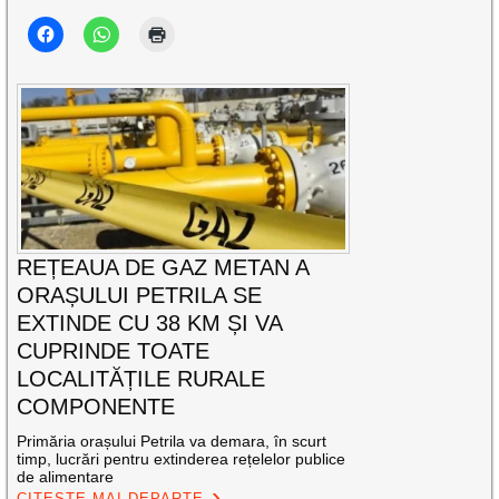
REȚEAUA DE GAZ METAN A
ORAȘULUI PETRILA SE
EXTINDE CU 38 KM ȘI VA
CUPRINDE TOATE
LOCALITĂȚILE RURALE
COMPONENTE
Primăria orașului Petrila va demara, în scurt
timp, lucrări pentru extinderea rețelelor publice
de alimentare
CITEȘTE MAI DEPARTE