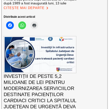
după 1989 a fost inaugurată luni, 13 iulie
CITEȘTE MAI DEPARTE
Distribuie acest articol
INVESTIȚII DE PESTE 5,2
MILIOANE DE LEI PENTRU
MODERNIZAREA SERVICIILOR
DESTINATE PACIENȚILOR
CARDIACI CRITICI LA SPITALUL
JUDEȚEAN DE URGENȚĂ DEVA