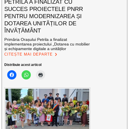
PETRILA A FINALIZAT CU
SUCCES PROIECTELE PNRR
PENTRU MODERNIZAREA ȘI
DOTAREA UNITĂȚILOR DE
ÎNVĂȚĂMÂNT
Primăria Orașului Petrila a finalizat
implementarea proiectului „Dotarea cu mobilier
și echipamente digitale a unităților
CITEȘTE MAI DEPARTE
Distribuie acest articol