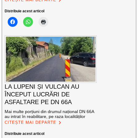
Distribuie acest articol
LA LUPENI ȘI VULCAN AU
ÎNCEPUT LUCRĂRI DE
ASFALTARE PE DN 66A
Mai multe porțiuni din drumul național DN 66A
au intrat în reabilitare, pe raza localităților
CITEȘTE MAI DEPARTE
Distribuie acest articol