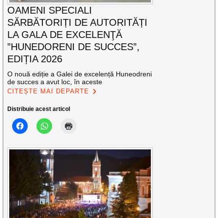
OAMENI SPECIALI
SĂRBĂTORIȚI DE AUTORITĂȚI
LA GALA DE EXCELENŢĂ
”HUNEDORENI DE SUCCES”,
EDIȚIA 2026
O nouă ediție a Galei de excelență Huneodreni
de succes a avut loc, în aceste
CITEȘTE MAI DEPARTE
Distribuie acest articol