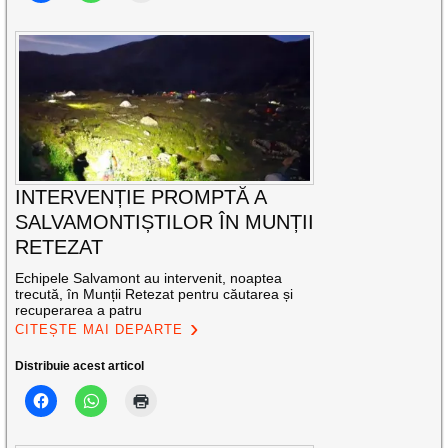
INTERVENȚIE PROMPTĂ A
SALVAMONTIȘTILOR ÎN MUNȚII
RETEZAT
Echipele Salvamont au intervenit, noaptea
trecută, în Munții Retezat pentru căutarea și
recuperarea a patru
CITEȘTE MAI DEPARTE
Distribuie acest articol