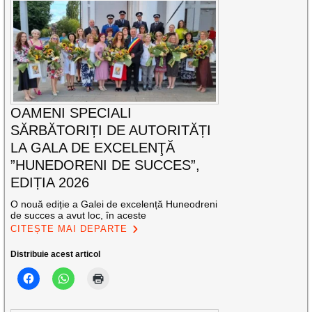
OAMENI SPECIALI
SĂRBĂTORIȚI DE AUTORITĂȚI
LA GALA DE EXCELENŢĂ
”HUNEDORENI DE SUCCES”,
EDIȚIA 2026
O nouă ediție a Galei de excelență Huneodreni
de succes a avut loc, în aceste
CITEȘTE MAI DEPARTE
Distribuie acest articol