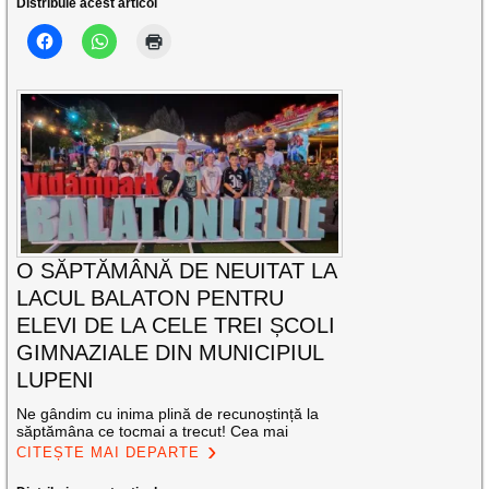
Distribuie acest articol
O SĂPTĂMÂNĂ DE NEUITAT LA
LACUL BALATON PENTRU
ELEVI DE LA CELE TREI ȘCOLI
GIMNAZIALE DIN MUNICIPIUL
LUPENI
Ne gândim cu inima plină de recunoștință la
săptămâna ce tocmai a trecut! Cea mai
CITEȘTE MAI DEPARTE