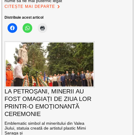
nume să fie mai puternic legat
CITEȘTE MAI DEPARTE
Distribuie acest articol
LA PETROȘANI, MINERII AU
FOST OMAGIAȚI DE ZIUA LOR
PRINTR-O EMOȚIONANTĂ
CEREMONIE
Emblematic simbol al mineritului din Valea
Jiului, statuia creată de artistul plastic Mimi
Șaraga și