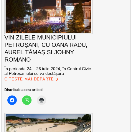
VIN ZILELE MUNICIPIULUI
PETROȘANI, CU OANA RADU,
AUREL TĂMAȘ ȘI JOHNY
ROMANO
În perioada 24 – 26 iulie 2024, în Centrul Civic
al Petroșaniului se va desfășura
CITEȘTE MAI DEPARTE
Distribuie acest articol