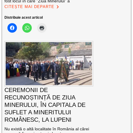
fost locul în care ”Ziua Minerului” a
CITEȘTE MAI DEPARTE
Distribuie acest articol
CEREMONII DE
RECUNOȘTINȚĂ DE ZIUA
MINERULUI, ÎN CAPITALA DE
SUFLET A MINERITULUI
ROMÂNESC, LA LUPENI
Nu există o altă localitate în România al cărei