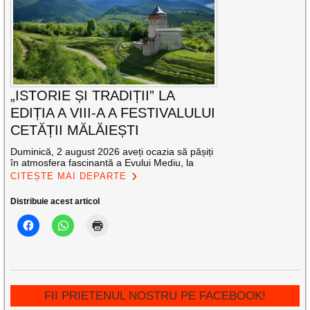
„ISTORIE ȘI TRADIȚII” LA
EDIȚIA A VIII-A A FESTIVALULUI
CETĂȚII MĂLĂIEȘTI
Duminică, 2 august 2026 aveți ocazia să pășiți
în atmosfera fascinantă a Evului Mediu, la
CITEȘTE MAI DEPARTE
Distribuie acest articol
FII PRIETENUL NOSTRU PE FACEBOOK!