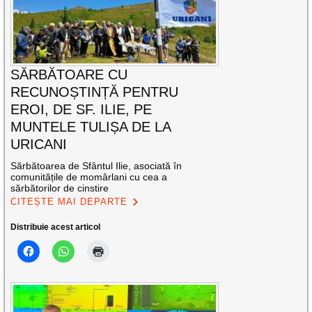
SĂRBĂTOARE CU
RECUNOȘTINȚĂ PENTRU
EROI, DE SF. ILIE, PE
MUNTELE TULIȘA DE LA
URICANI
Sărbătoarea de Sfântul Ilie, asociată în
comunitățile de momârlani cu cea a
sărbătorilor de cinstire
CITEȘTE MAI DEPARTE
Distribuie acest articol