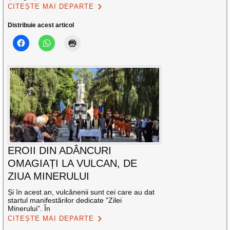
CITEȘTE MAI DEPARTE
Distribuie acest articol
EROII DIN ADÂNCURI
OMAGIAȚI LA VULCAN, DE
ZIUA MINERULUI
Și în acest an, vulcănenii sunt cei care au dat
startul manifestărilor dedicate ”Zilei
Minerului”. În
CITEȘTE MAI DEPARTE