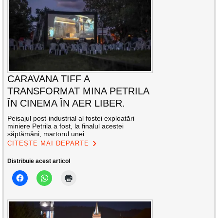
CARAVANA TIFF A
TRANSFORMAT MINA PETRILA
ÎN CINEMA ÎN AER LIBER.
Peisajul post-industrial al fostei exploatări
miniere Petrila a fost, la finalul acestei
săptămâni, martorul unei
CITEȘTE MAI DEPARTE
Distribuie acest articol