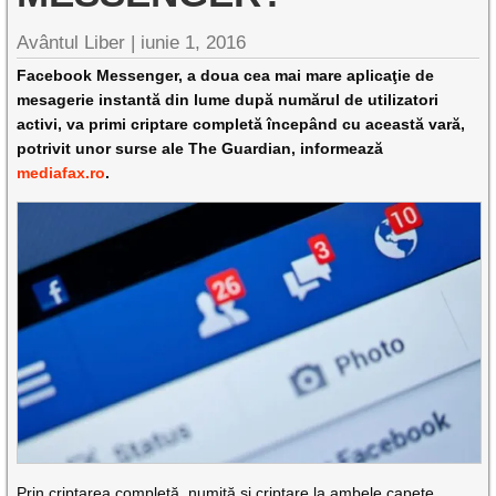
Avântul Liber |
iunie 1, 2016
Facebook Messenger, a doua cea mai mare aplicaţie de
mesagerie instantă din lume după numărul de utilizatori
activi, va primi criptare completă începând cu această vară,
potrivit unor surse ale The Guardian, informează
mediafax.ro
.
Prin criptarea completă, numită şi criptare la ambele capete,