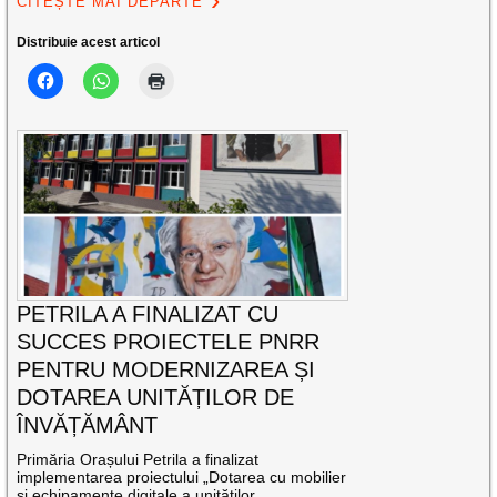
CITEȘTE MAI DEPARTE
Distribuie acest articol
PETRILA A FINALIZAT CU
SUCCES PROIECTELE PNRR
PENTRU MODERNIZAREA ȘI
DOTAREA UNITĂȚILOR DE
ÎNVĂȚĂMÂNT
Primăria Orașului Petrila a finalizat
implementarea proiectului „Dotarea cu mobilier
și echipamente digitale a unităților