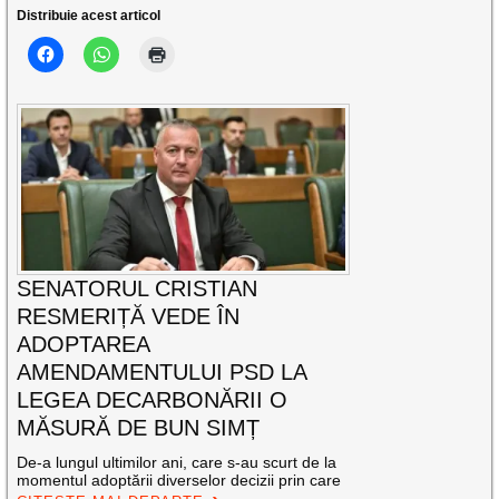
Distribuie acest articol
SENATORUL CRISTIAN
RESMERIȚĂ VEDE ÎN
ADOPTAREA
AMENDAMENTULUI PSD LA
LEGEA DECARBONĂRII O
MĂSURĂ DE BUN SIMȚ
De-a lungul ultimilor ani, care s-au scurt de la
momentul adoptării diverselor decizii prin care