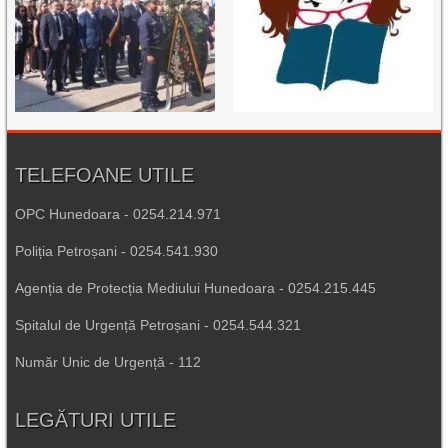
TELEFOANE UTILE
OPC Hunedoara - 0254.214.971
Poliția Petroșani - 0254.541.930
Agenția de Protecția Mediului Hunedoara - 0254.215.445
Spitalul de Urgență Petroșani - 0254.544.321
Număr Unic de Urgență - 112
LEGĂTURI UTILE