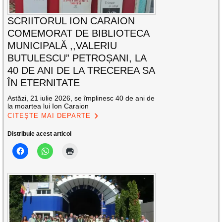
SCRIITORUL ION CARAION
COMEMORAT DE BIBLIOTECA
MUNICIPALĂ ,,VALERIU
BUTULESCU” PETROȘANI, LA
40 DE ANI DE LA TRECEREA SA
ÎN ETERNITATE
Astăzi, 21 iulie 2026, se împlinesc 40 de ani de
la moartea lui Ion Caraion
CITEȘTE MAI DEPARTE
Distribuie acest articol