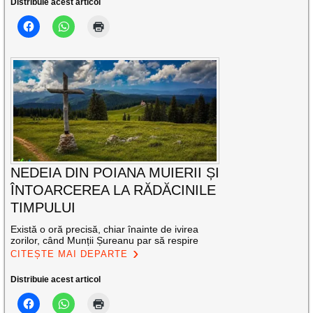
Distribuie acest articol
NEDEIA DIN POIANA MUIERII ȘI
ÎNTOARCEREA LA RĂDĂCINILE
TIMPULUI
Există o oră precisă, chiar înainte de ivirea
zorilor, când Munții Șureanu par să respire
CITEȘTE MAI DEPARTE
Distribuie acest articol