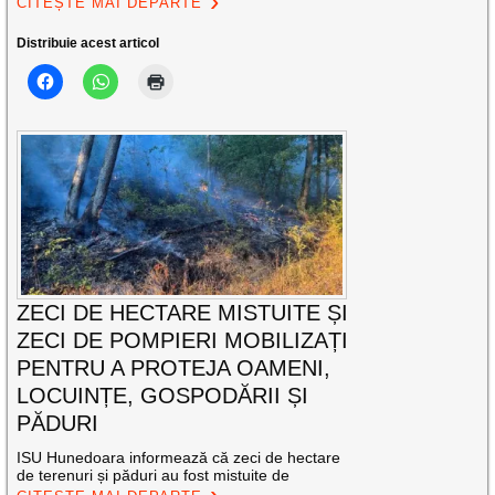
CITEȘTE MAI DEPARTE
Distribuie acest articol
ZECI DE HECTARE MISTUITE ȘI
ZECI DE POMPIERI MOBILIZAȚI
PENTRU A PROTEJA OAMENI,
LOCUINȚE, GOSPODĂRII ȘI
PĂDURI
ISU Hunedoara informează că zeci de hectare
de terenuri și păduri au fost mistuite de