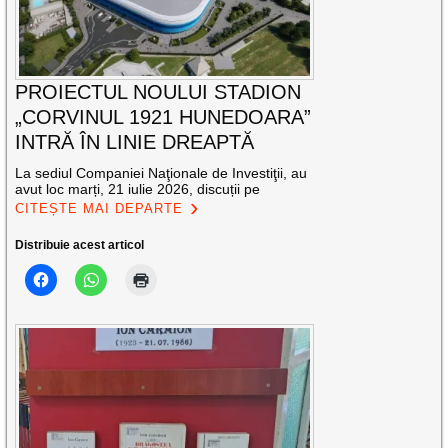
PROIECTUL NOULUI STADION
„CORVINUL 1921 HUNEDOARA”
INTRĂ ÎN LINIE DREAPTĂ
La sediul Companiei Naţionale de Investiţii, au
avut loc marți, 21 iulie 2026, discuții pe
CITEȘTE MAI DEPARTE
Distribuie acest articol