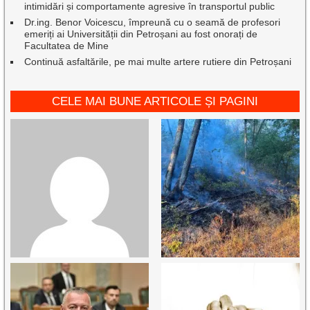
intimidări și comportamente agresive în transportul public
Dr.ing. Benor Voicescu, împreună cu o seamă de profesori
emeriți ai Universității din Petroșani au fost onorați de
Facultatea de Mine
Continuă asfaltările, pe mai multe artere rutiere din Petroșani
CELE MAI BUNE ARTICOLE ȘI PAGINI