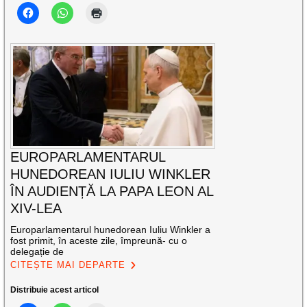
EUROPARLAMENTARUL
HUNEDOREAN IULIU WINKLER
ÎN AUDIENȚĂ LA PAPA LEON AL
XIV-LEA
Europarlamentarul hunedorean Iuliu Winkler a
fost primit, în aceste zile, împreună- cu o
delegație de
CITEȘTE MAI DEPARTE
Distribuie acest articol