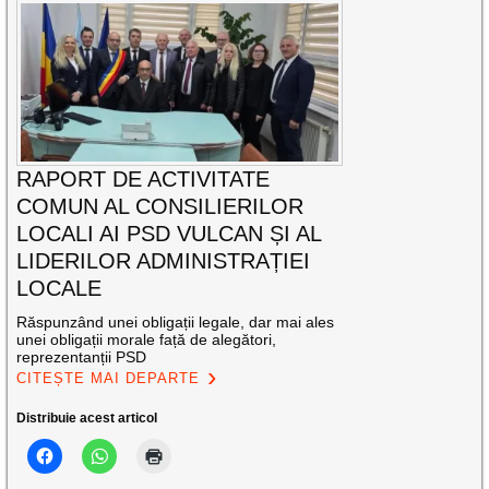
RAPORT DE ACTIVITATE
COMUN AL CONSILIERILOR
LOCALI AI PSD VULCAN ȘI AL
LIDERILOR ADMINISTRAȚIEI
LOCALE
Răspunzând unei obligații legale, dar mai ales
unei obligații morale față de alegători,
reprezentanții PSD
CITEȘTE MAI DEPARTE
Distribuie acest articol