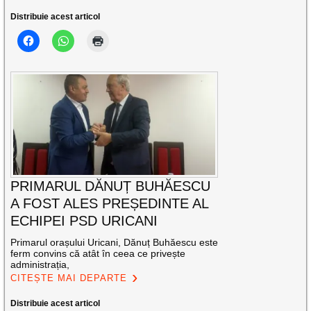
Distribuie acest articol
PRIMARUL DĂNUȚ BUHĂESCU
A FOST ALES PREȘEDINTE AL
ECHIPEI PSD URICANI
Primarul orașului Uricani, Dănuț Buhăescu este
ferm convins că atât în ceea ce privește
administrația,
CITEȘTE MAI DEPARTE
Distribuie acest articol