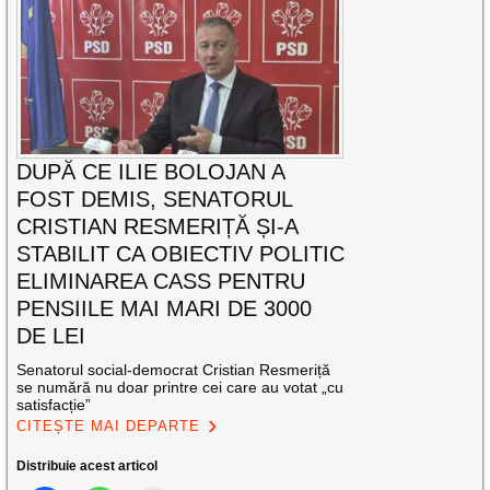
DUPĂ CE ILIE BOLOJAN A
FOST DEMIS, SENATORUL
CRISTIAN RESMERIȚĂ ȘI-A
STABILIT CA OBIECTIV POLITIC
ELIMINAREA CASS PENTRU
PENSIILE MAI MARI DE 3000
DE LEI
Senatorul social-democrat Cristian Resmeriță
se numără nu doar printre cei care au votat „cu
satisfacție”
CITEȘTE MAI DEPARTE
Distribuie acest articol