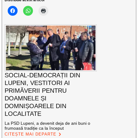
SOCIAL-DEMOCRAȚII DIN
LUPENI, VESTITORI AI
PRIMĂVERII PENTRU
DOAMNELE ȘI
DOMNIȘOARELE DIN
LOCALITATE
La PSD Lupeni, a devenit deja de ani buni o
frumoasă tradiție ca la început
CITEȘTE MAI DEPARTE