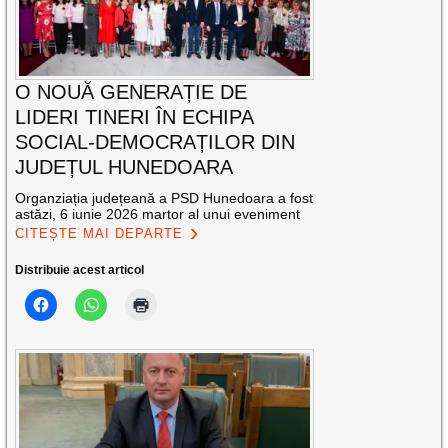
O NOUĂ GENERAȚIE DE
LIDERI TINERI ÎN ECHIPA
SOCIAL-DEMOCRAȚILOR DIN
JUDEȚUL HUNEDOARA
Organziația județeană a PSD Hunedoara a fost
astăzi, 6 iunie 2026 martor al unui eveniment
CITEȘTE MAI DEPARTE
Distribuie acest articol