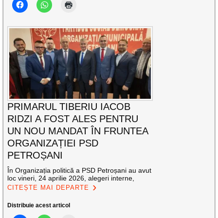
PRIMARUL TIBERIU IACOB
RIDZI A FOST ALES PENTRU
UN NOU MANDAT ÎN FRUNTEA
ORGANIZAȚIEI PSD
PETROȘANI
În Organizația politică a PSD Petroșani au avut
loc vineri, 24 aprilie 2026, alegeri interne,
CITEȘTE MAI DEPARTE
Distribuie acest articol