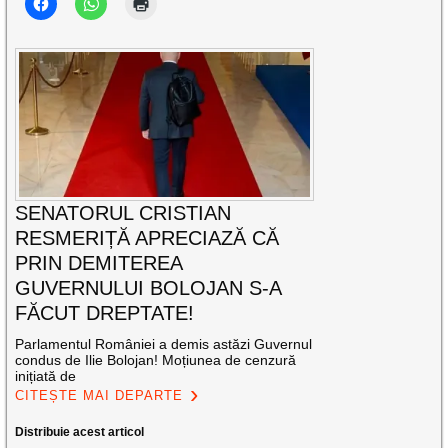
SENATORUL CRISTIAN
RESMERIȚĂ APRECIAZĂ CĂ
PRIN DEMITEREA
GUVERNULUI BOLOJAN S-A
FĂCUT DREPTATE!
Parlamentul României a demis astăzi Guvernul
condus de Ilie Bolojan! Moțiunea de cenzură
inițiată de
CITEȘTE MAI DEPARTE
Distribuie acest articol