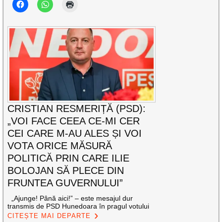
CRISTIAN RESMERIȚĂ (PSD):
„VOI FACE CEEA CE-MI CER
CEI CARE M-AU ALES ȘI VOI
VOTA ORICE MĂSURĂ
POLITICĂ PRIN CARE ILIE
BOLOJAN SĂ PLECE DIN
FRUNTEA GUVERNULUI”
„Ajunge! Până aici!” – este mesajul dur
transmis de PSD Hunedoara în pragul votului
CITEȘTE MAI DEPARTE