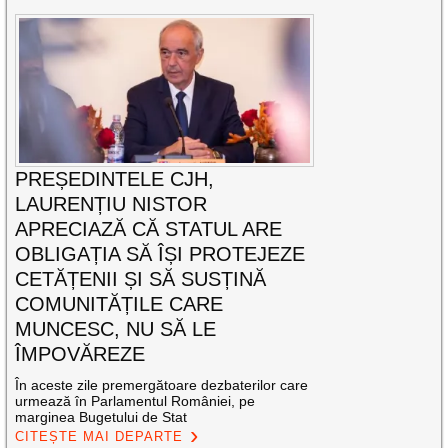
PREȘEDINTELE CJH,
LAURENȚIU NISTOR
APRECIAZĂ CĂ STATUL ARE
OBLIGAȚIA SĂ ÎȘI PROTEJEZE
CETĂȚENII ȘI SĂ SUSȚINĂ
COMUNITĂȚILE CARE
MUNCESC, NU SĂ LE
ÎMPOVĂREZE
În aceste zile premergătoare dezbaterilor care
urmează în Parlamentul României, pe
marginea Bugetului de Stat
CITEȘTE MAI DEPARTE