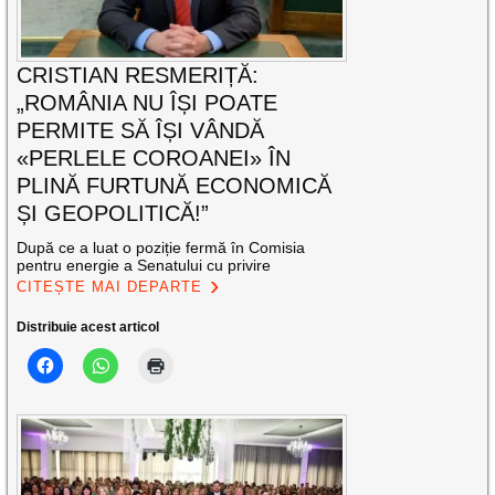
CRISTIAN RESMERIȚĂ:
„ROMÂNIA NU ÎȘI POATE
PERMITE SĂ ÎȘI VÂNDĂ
«PERLELE COROANEI» ÎN
PLINĂ FURTUNĂ ECONOMICĂ
ȘI GEOPOLITICĂ!”
După ce a luat o poziție fermă în Comisia
pentru energie a Senatului cu privire
CITEȘTE MAI DEPARTE
Distribuie acest articol