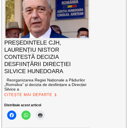
PREȘEDINTELE CJH,
LAURENȚIU NISTOR
CONTESTĂ DECIZIA
DESFIINȚĂRII DIRECȚIEI
SILVICE HUNEDOARA
Reorganizarea Regiei Naționale a Pădurilor
„Romsilva” și decizia de desființare a Direcției
Silvice a
CITEȘTE MAI DEPARTE
Distribuie acest articol