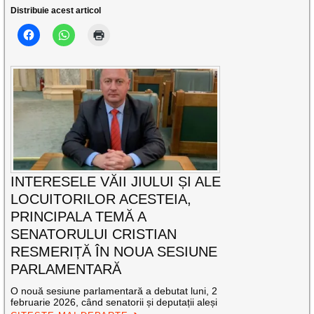
Distribuie acest articol
INTERESELE VĂII JIULUI ȘI ALE
LOCUITORILOR ACESTEIA,
PRINCIPALA TEMĂ A
SENATORULUI CRISTIAN
RESMERIȚĂ ÎN NOUA SESIUNE
PARLAMENTARĂ
O nouă sesiune parlamentară a debutat luni, 2
februarie 2026, când senatorii și deputații aleși