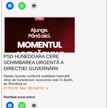
PSD HUNEDOARA CERE
SCHIMBAREA URGENTĂ A
DIRECȚIEI GUVERNĂRII
Datele recente confirmă realitatea resimțită
zilnic de hunedoreni: economia este în declin,
iar România se
CITEȘTE MAI DEPARTE
Distribuie acest articol