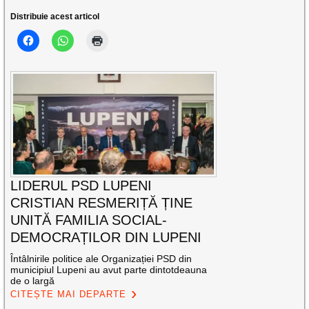
Distribuie acest articol
LIDERUL PSD LUPENI
CRISTIAN RESMERIȚĂ ȚINE
UNITĂ FAMILIA SOCIAL-
DEMOCRAȚILOR DIN LUPENI
Întâlnirile politice ale Organizației PSD din
municipiul Lupeni au avut parte dintotdeauna
de o largă
CITEȘTE MAI DEPARTE