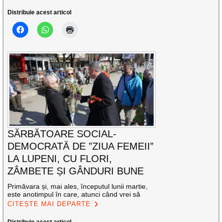
Distribuie acest articol
SĂRBĂTOARE SOCIAL-
DEMOCRATĂ DE ”ZIUA FEMEII”
LA LUPENI, CU FLORI,
ZÂMBETE ȘI GÂNDURI BUNE
Primăvara și, mai ales, începutul lunii martie,
este anotimpul în care, atunci când vrei să
CITEȘTE MAI DEPARTE
Distribuie acest articol