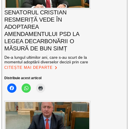
SENATORUL CRISTIAN
RESMERIȚĂ VEDE ÎN
ADOPTAREA
AMENDAMENTULUI PSD LA
LEGEA DECARBONĂRII O
MĂSURĂ DE BUN SIMȚ
De-a lungul ultimilor ani, care s-au scurt de la
momentul adoptării diverselor decizii prin care
CITEȘTE MAI DEPARTE
Distribuie acest articol