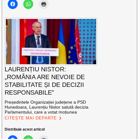
LAURENȚIU NISTOR:
„ROMÂNIA ARE NEVOIE DE
STABILITATE ȘI DE DECIZII
RESPONSABILE”
Președintele Organizației județene a PSD
Hunedoara, Laurențiu Nistor salută decizia
Parlamentului, care a votat moțiunea
CITEȘTE MAI DEPARTE
Distribuie acest articol