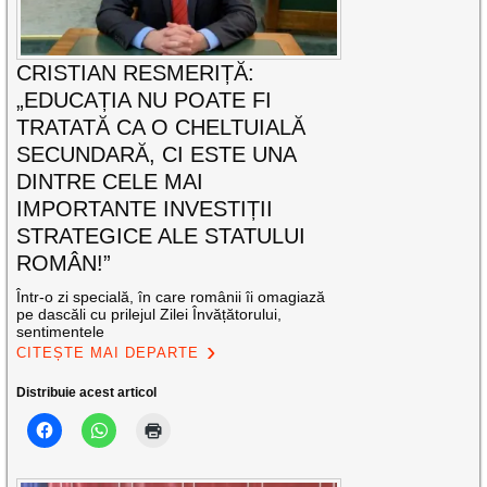
CRISTIAN RESMERIȚĂ:
„EDUCAȚIA NU POATE FI
TRATATĂ CA O CHELTUIALĂ
SECUNDARĂ, CI ESTE UNA
DINTRE CELE MAI
IMPORTANTE INVESTIȚII
STRATEGICE ALE STATULUI
ROMÂN!”
Într-o zi specială, în care românii îi omagiază
pe dascăli cu prilejul Zilei Învățătorului,
sentimentele
CITEȘTE MAI DEPARTE
Distribuie acest articol