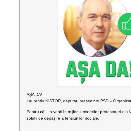
AȘA DA!
Laurențiu NISTOR, deputat, președinte PSD – Organiz
Pentru că… a venit în mijlocul minerilor protestatari din 
soluții de depășire a tensiunilor sociale.