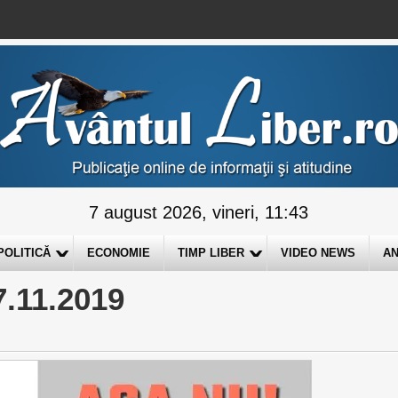
7 august 2026, vineri, 11:43
POLITICĂ
ECONOMIE
TIMP LIBER
VIDEO NEWS
AN
.11.2019