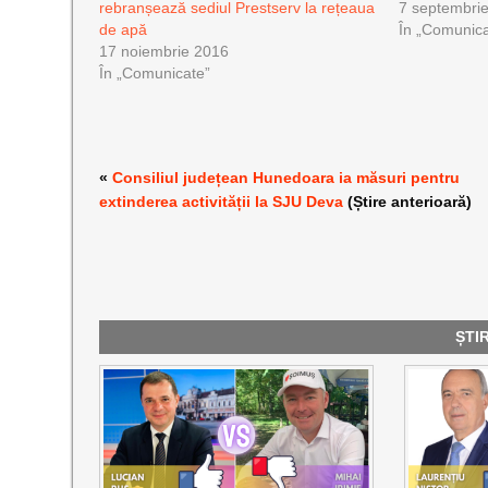
rebranșează sediul Prestserv la rețeaua
7 septembri
de apă
În „Comunica
17 noiembrie 2016
În „Comunicate”
«
Consiliul județean Hunedoara ia măsuri pentru
extinderea activității la SJU Deva
(Știre anterioară)
ȘTI