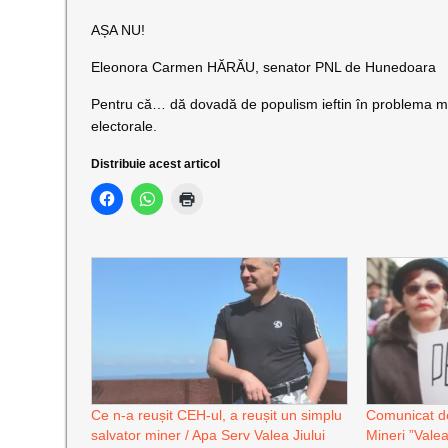
AȘA NU!
Eleonora Carmen HĂRĂU, senator PNL de Hunedoara
Pentru că… dă dovadă de populism ieftin în problema mine
electorale.
Distribuie acest articol
Ce n-a reușit CEH-ul, a reușit un simplu
Comunicat de
salvator miner / Apa Serv Valea Jiului
Mineri ”Valea