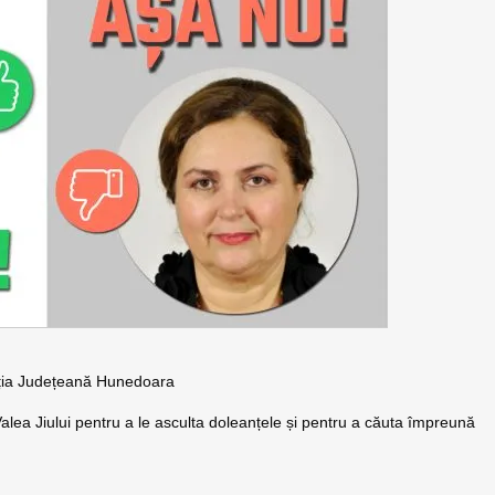
ația Județeană Hunedoara
Valea Jiului pentru a le asculta doleanțele și pentru a căuta împreună