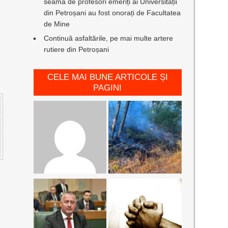
seamă de profesori emeriți ai Universității
din Petroșani au fost onorați de Facultatea
de Mine
Continuă asfaltările, pe mai multe artere
rutiere din Petroșani
CELE MAI BUNE ARTICOLE ȘI
PAGINI