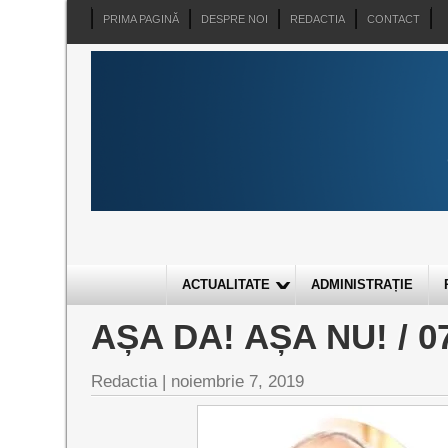
PRIMA PAGINĂ
DESPRE NOI
REDACTIA
CONTACT
ACTUALITATE
ADMINISTRAȚIE
AȘA DA! AȘA NU! / 07
Redactia |
noiembrie 7, 2019