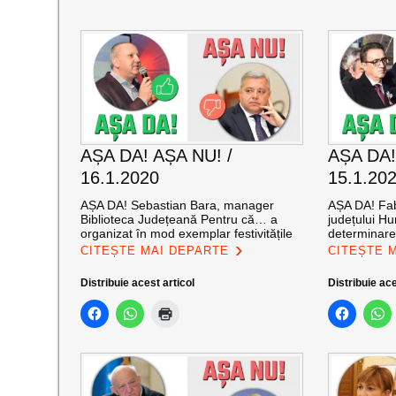
AȘA DA! AȘA NU! /
AȘA DA!
16.1.2020
15.1.20
AȘA DA! Sebastian Bara, manager
AȘA DA! Fabi
Biblioteca Județeană Pentru că… a
județului H
organizat în mod exemplar festivitățile
determinare
CITEȘTE MAI DEPARTE
CITEȘTE 
Distribuie acest articol
Distribuie ace