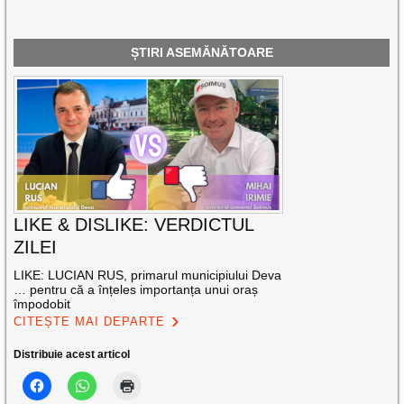
ȘTIRI ASEMĂNĂTOARE
LIKE & DISLIKE: VERDICTUL
ZILEI
LIKE: LUCIAN RUS, primarul municipiului Deva
… pentru că a înțeles importanța unui oraș
împodobit
CITEȘTE MAI DEPARTE
Distribuie acest articol