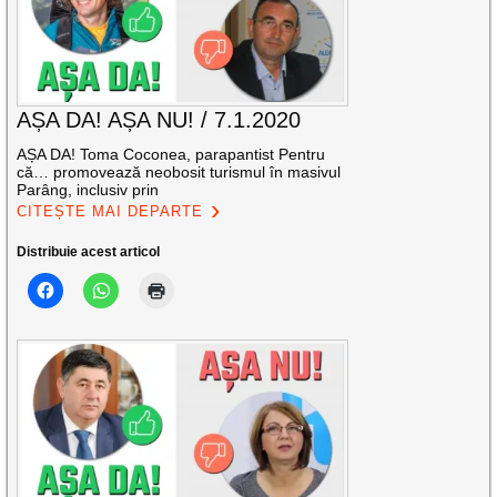
AȘA DA! AȘA NU! / 7.1.2020
AȘA DA! Toma Coconea, parapantist Pentru
că… promovează neobosit turismul în masivul
Parâng, inclusiv prin
CITEȘTE MAI DEPARTE
Distribuie acest articol