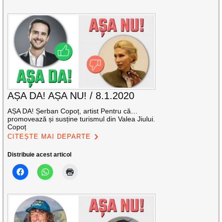
AȘA DA! AȘA NU! / 8.1.2020
AȘA DA! Șerban Copoț, artist Pentru că…
promovează și susține turismul din Valea Jiului.
Copoț
CITEȘTE MAI DEPARTE
Distribuie acest articol