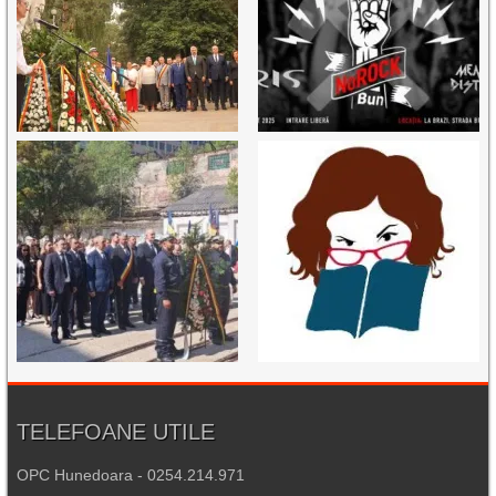
TELEFOANE UTILE
OPC Hunedoara - 0254.214.971