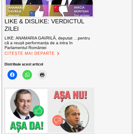
LIKE & DISLIKE: VERDICTUL
ZILEI
LIKE: ANAMARIA GAVRILĂ, deputat …pentru
că a reușit performanța de a intra în
Parlamentul României
CITEȘTE MAI DEPARTE
Distribuie acest articol