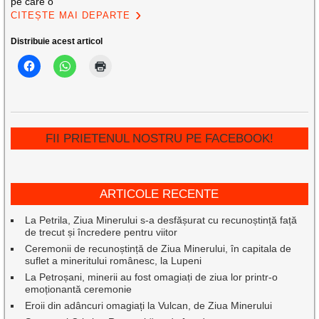
pe care o
CITEȘTE MAI DEPARTE
Distribuie acest articol
FII PRIETENUL NOSTRU PE FACEBOOK!
ARTICOLE RECENTE
La Petrila, Ziua Minerului s-a desfășurat cu recunoștință față
de trecut și încredere pentru viitor
Ceremonii de recunoștință de Ziua Minerului, în capitala de
suflet a mineritului românesc, la Lupeni
La Petroșani, minerii au fost omagiați de ziua lor printr-o
emoționantă ceremonie
Eroii din adâncuri omagiați la Vulcan, de Ziua Minerului