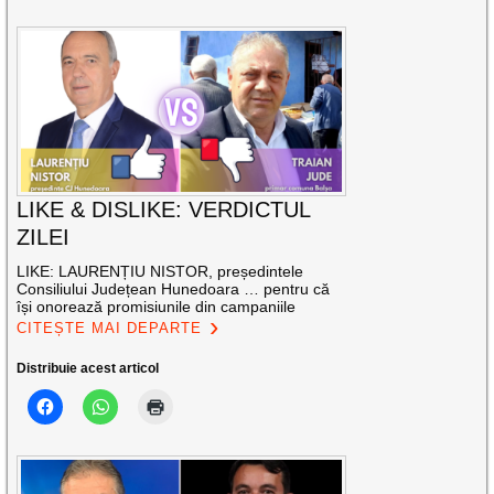
LIKE & DISLIKE: VERDICTUL
ZILEI
LIKE: LAURENȚIU NISTOR, președintele
Consiliului Județean Hunedoara … pentru că
își onorează promisiunile din campaniile
CITEȘTE MAI DEPARTE
Distribuie acest articol