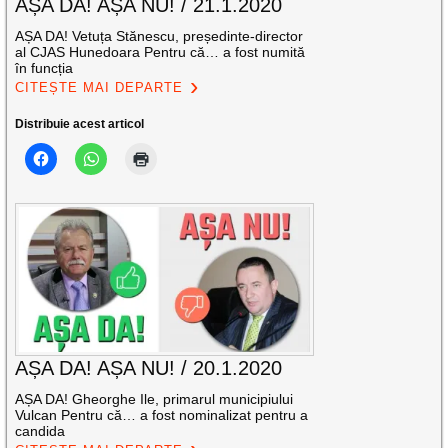
AȘA DA! AȘA NU! / 21.1.2020
AȘA DA! Vetuța Stănescu, președinte-director
al CJAS Hunedoara Pentru că… a fost numită
în funcția
CITEȘTE MAI DEPARTE
Distribuie acest articol
AȘA DA! AȘA NU! / 20.1.2020
AȘA DA! Gheorghe Ile, primarul municipiului
Vulcan Pentru că… a fost nominalizat pentru a
candida