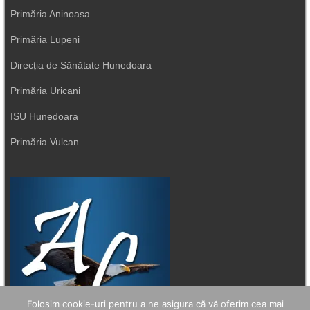
Primăria Aninoasa
Primăria Lupeni
Direcția de Sănătate Hunedoara
Primăria Uricani
ISU Hunedoara
Primăria Vulcan
Folosim cookie-uri pentru a ne asigura că vă oferim cea mai