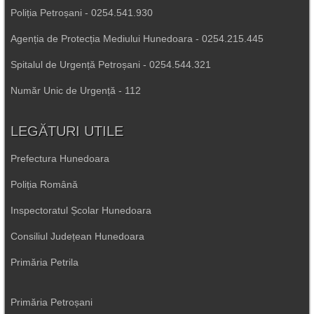
Poliția Petroșani - 0254.541.930
Agenția de Protecția Mediului Hunedoara - 0254.215.445
Spitalul de Urgență Petroșani - 0254.544.321
Număr Unic de Urgență - 112
LEGĂTURI UTILE
Prefectura Hunedoara
Poliția Română
Inspectoratul Școlar Hunedoara
Consiliul Județean Hunedoara
Primăria Petrila
Primăria Petroșani