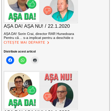
AȘA DA! AȘA NU! / 22.1.2020
AȘA DA! Sorin Crai, director RAR Hunedoara
Pentru că… s-a implicat pentru a deschide o
CITEȘTE MAI DEPARTE
Distribuie acest articol