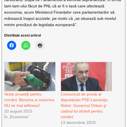
tam-tam-ului făcut de PNL că ar fi o taxă care afectează
economia, acum Ministerul Finanțelor cere parlamentarilor să
mărească înapoi accizele, pe motiv că „se situează sub nivelul
minim prevăzut de legislația europeană”.
Distribuie acest articol
Veste proastă pentru
Comunicat de presă al
români: Benzina și motorina
deputatului PSD Laurenţiu
NU se mai ieftinesc!
Nistor: Guvernul Orban şi
20 august 2015
cadoul lui otrăvit pentru
În „Economie”
români
13 decembrie 2019