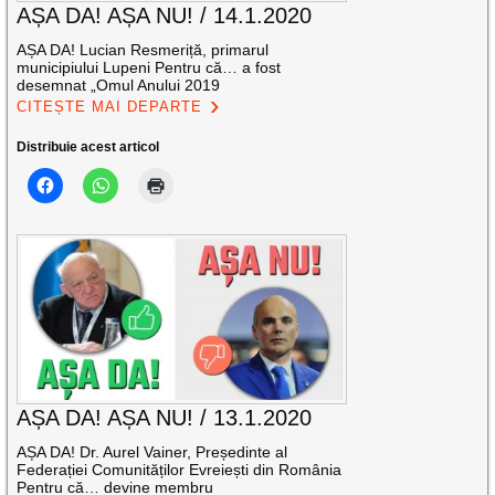
AȘA DA! AȘA NU! / 14.1.2020
AȘA DA! Lucian Resmeriță, primarul
municipiului Lupeni Pentru că… a fost
desemnat „Omul Anului 2019
CITEȘTE MAI DEPARTE
Distribuie acest articol
AȘA DA! AȘA NU! / 13.1.2020
AȘA DA! Dr. Aurel Vainer, Președinte al
Federației Comunităților Evreiești din România
Pentru că… devine membru