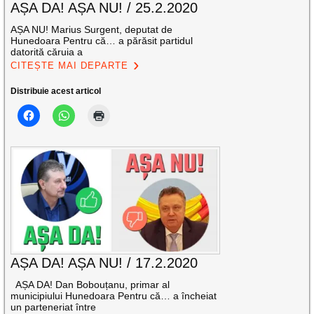
AȘA DA! AȘA NU! / 25.2.2020
AȘA NU! Marius Surgent, deputat de
Hunedoara Pentru că… a părăsit partidul
datorită căruia a
CITEȘTE MAI DEPARTE
Distribuie acest articol
AȘA DA! AȘA NU! / 17.2.2020
AȘA DA! Dan Bobouțanu, primar al
municipiului Hunedoara Pentru că… a încheiat
un parteneriat între