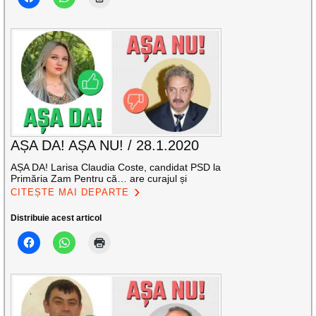
AȘA DA! AȘA NU! / 28.1.2020
AȘA DA! Larisa Claudia Coste, candidat PSD la
Primăria Zam Pentru că… are curajul și
CITEȘTE MAI DEPARTE
Distribuie acest articol