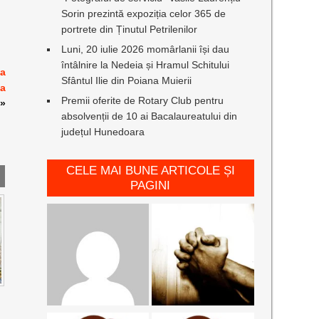
Sorin prezintă expoziția celor 365 de
portrete din Ținutul Petrilenilor
Luni, 20 iulie 2026 momârlanii își dau
întâlnire la Nedeia și Hramul Schitului
 a
Sfântul Ilie din Poiana Muierii
ea
Premii oferite de Rotary Club pentru
»
absolvenții de 10 ai Bacalaureatului din
județul Hunedoara
CELE MAI BUNE ARTICOLE ȘI
PAGINI