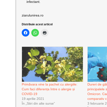
infectant.
ziarulunirea.ro
Distribuie acest articol
Primăvara vine la pachet cu alergiile:
Dureri de gâ
Cum faci diferența între o alergie și
principalele 
COVID-19
Omicron. Car
19 aprilie 2021
comparativ c
În „Stiri din alte surse”
3 februarie 