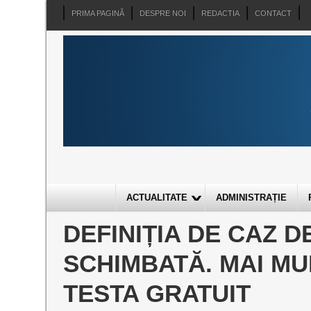
PRIMA PAGINĂ
DESPRE NOI
REDACTIA
CONTACT
ACTUALITATE
ADMINISTRAȚIE
DEFINIȚIA DE CAZ D
SCHIMBATĂ. MAI M
TESTA GRATUIT