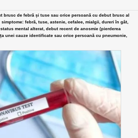
t brusc de febră și tuse sau orice persoană cu debut brusc al
simptome: febră, tuse, astenie, cefalee, mialgii, dureri în gât,
e, status mental alterat, debut recent de anosmie (pierderea
nța unei cauze identificate sau orice persoană cu pneumonie,