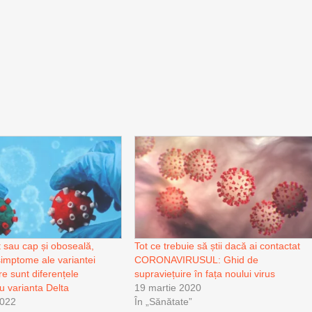
t sau cap și oboseală,
Tot ce trebuie să știi dacă ai contactat
simptome ale variantei
CORONAVIRUSUL: Ghid de
e sunt diferențele
supraviețuire în fața noului virus
u varianta Delta
19 martie 2020
2022
În „Sănătate”