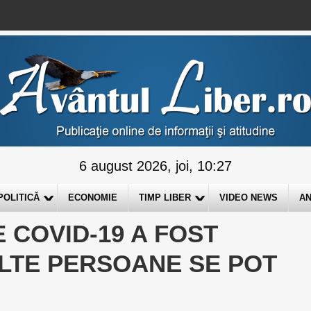
6 august 2026, joi, 10:27
POLITICĂ
ECONOMIE
TIMP LIBER
VIDEO NEWS
AN
E COVID-19 A FOST
ULTE PERSOANE SE POT