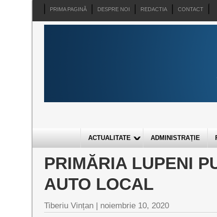
PRIMA PAGINĂ
DESPRE NOI
REDACTIA
CONTACT
ACTUALITATE
ADMINISTRAȚIE
PRIMĂRIA LUPENI P
AUTO LOCAL
Tiberiu Vințan |
noiembrie 10, 2020