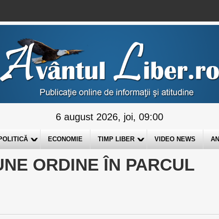
6 august 2026, joi, 09:00
POLITICĂ
ECONOMIE
TIMP LIBER
VIDEO NEWS
AN
UNE ORDINE ÎN PARCUL