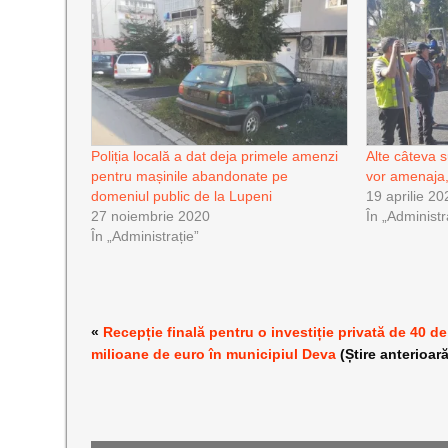
Poliția locală a dat deja primele amenzi
Alte câteva s
pentru mașinile abandonate pe
vor amenaja,
domeniul public de la Lupeni
19 aprilie 20
27 noiembrie 2020
În „Administr
În „Administrație”
«
Recepție finală pentru o investiție privată de 40 de
milioane de euro în municipiul Deva
(Știre anterioară