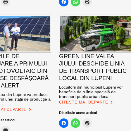
ILE DE
GREEN LINE VALEA
ARE A PRIMULUI
JIULUI DESCHIDE LINIA
OTOVOLTAIC DIN
DE TRANSPORT PUBLIC
 SE DESFĂȘOARĂ
LOCAL DIN LUPENI
 ALERT
Locuitorii din municipiul Lupeni vor
beneficia de o linie specială de
atea din Lupeni va produce
transport public urban local
ul unei stații de producție a
CITEȘTE MAI DEPARTE
MAI DEPARTE
Distribuie acest articol
st articol