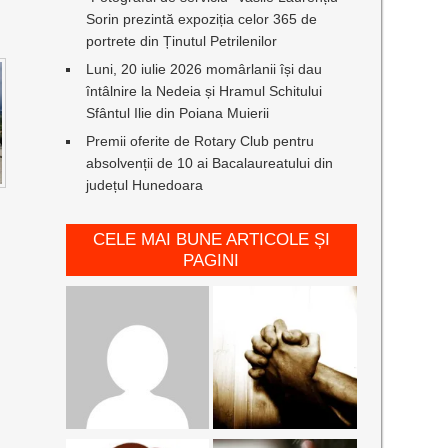
Sorin prezintă expoziția celor 365 de
portrete din Ținutul Petrilenilor
Luni, 20 iulie 2026 momârlanii își dau
întâlnire la Nedeia și Hramul Schitului
Sfântul Ilie din Poiana Muierii
Premii oferite de Rotary Club pentru
absolvenții de 10 ai Bacalaureatului din
județul Hunedoara
CELE MAI BUNE ARTICOLE ȘI
PAGINI