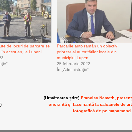
ute de locuri de parcare se
Parcările auto rămân un obiectiv
 în acest an, la Lupeni
prioritar al autorităților locale din
23
municipiul Lupeni
ație”
25 februarie 2022
În „Administrație”
(Următoarea știre)
Francisc Nemeth, prezen
)
onorantă și fascinantă la saloanele de ar
fotografică de pe mapamond