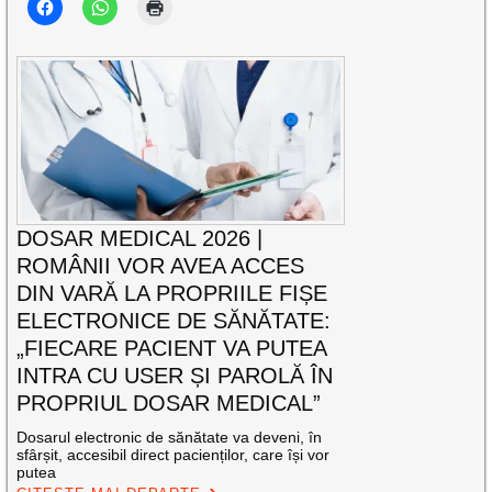
DOSAR MEDICAL 2026 |
ROMÂNII VOR AVEA ACCES
DIN VARĂ LA PROPRIILE FIȘE
ELECTRONICE DE SĂNĂTATE:
„FIECARE PACIENT VA PUTEA
INTRA CU USER ȘI PAROLĂ ÎN
PROPRIUL DOSAR MEDICAL”
Dosarul electronic de sănătate va deveni, în
sfârșit, accesibil direct pacienților, care își vor
putea