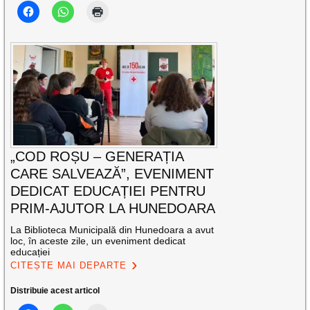
„COD ROȘU – GENERAȚIA
CARE SALVEAZĂ”, EVENIMENT
DEDICAT EDUCAȚIEI PENTRU
PRIM-AJUTOR LA HUNEDOARA
La Biblioteca Municipală din Hunedoara a avut
loc, în aceste zile, un eveniment dedicat
educației
CITEȘTE MAI DEPARTE
Distribuie acest articol