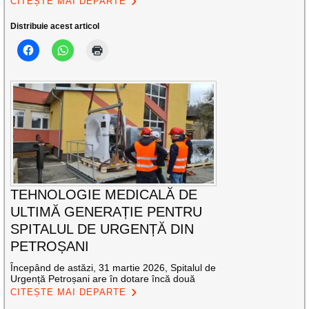
CITEȘTE MAI DEPARTE
Distribuie acest articol
TEHNOLOGIE MEDICALĂ DE
ULTIMĂ GENERAȚIE PENTRU
SPITALUL DE URGENȚĂ DIN
PETROȘANI
Începând de astăzi, 31 martie 2026, Spitalul de
Urgență Petroșani are în dotare încă două
CITEȘTE MAI DEPARTE