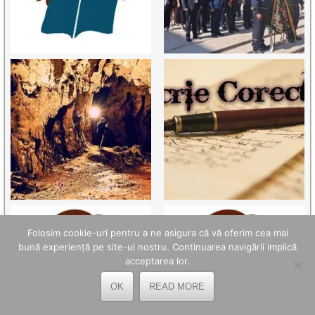
Folosim cookie-uri pentru a ne asigura că vă oferim cea mai
bună experiență pe site-ul nostru. Continuarea navigării implică
acceptarea lor.
OK
READ MORE