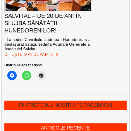
SALVITAL – DE 20 DE ANI ÎN
SLUJBA SĂNĂTĂȚII
HUNEDORENILOR!
La sediul Consiliului Județean Hunedoara s-a
desfășurat astăzi, ședința Adunării Generale a
Asociației Salvital
CITEȘTE MAI DEPARTE
Distribuie acest articol
FII PRIETENUL NOSTRU PE FACEBOOK!
ARTICOLE RECENTE