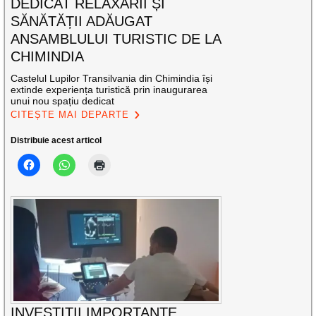
DEDICAT RELAXĂRII ȘI
SĂNĂTĂȚII ADĂUGAT
ANSAMBLULUI TURISTIC DE LA
CHIMINDIA
Castelul Lupilor Transilvania din Chimindia își
extinde experiența turistică prin inaugurarea
unui nou spațiu dedicat
CITEȘTE MAI DEPARTE
Distribuie acest articol
INVESTIȚII IMPORTANTE