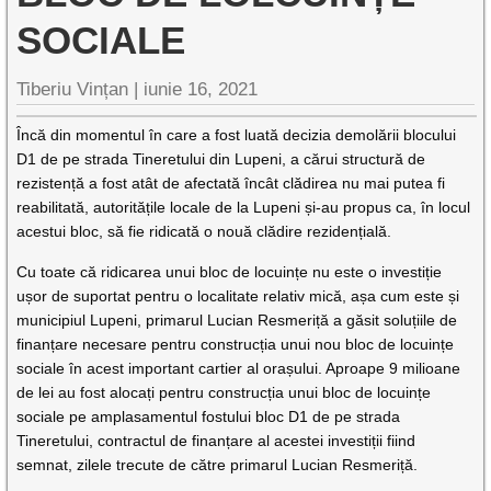
SOCIALE
Tiberiu Vințan |
iunie 16, 2021
Încă din momentul în care a fost luată decizia demolării blocului
D1 de pe strada Tineretului din Lupeni, a cărui structură de
rezistență a fost atât de afectată încât clădirea nu mai putea fi
reabilitată, autoritățile locale de la Lupeni și-au propus ca, în locul
acestui bloc, să fie ridicată o nouă clădire rezidențială.
Cu toate că ridicarea unui bloc de locuințe nu este o investiție
ușor de suportat pentru o localitate relativ mică, așa cum este și
municipiul Lupeni, primarul Lucian Resmeriță a găsit soluțiile de
finanțare necesare pentru construcția unui nou bloc de locuințe
sociale în acest important cartier al orașului. Aproape 9 milioane
de lei au fost alocați pentru construcția unui bloc de locuințe
sociale pe amplasamentul fostului bloc D1 de pe strada
Tineretului, contractul de finanțare al acestei investiții fiind
semnat, zilele trecute de către primarul Lucian Resmeriță.