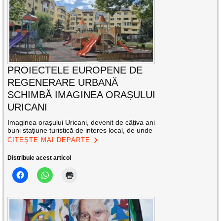
PROIECTELE EUROPENE DE
REGENERARE URBANĂ
SCHIMBĂ IMAGINEA ORAȘULUI
URICANI
Imaginea orașului Uricani, devenit de câțiva ani
buni stațiune turistică de interes local, de unde
CITEȘTE MAI DEPARTE
Distribuie acest articol