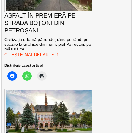
ASFALT ÎN PREMIERĂ PE
STRADA BOȚONI DIN
PETROȘANI
Civilizația urbană pătrunde, rând pe rând, pe
străzile lăturalnice din municipiul Petroșani, pe
măsură ce
CITEȘTE MAI DEPARTE
Distribuie acest articol