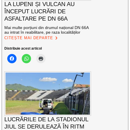
LA LUPENI ȘI VULCAN AU
ÎNCEPUT LUCRĂRI DE
ASFALTARE PE DN 66A
Mai multe porțiuni din drumul național DN 66A
au intrat în reabilitare, pe raza localităților
CITEȘTE MAI DEPARTE
Distribuie acest articol
LUCRĂRILE DE LA STADIONUL
JIUL SE DERULEAZĂ ÎN RITM