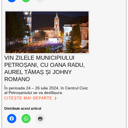
VIN ZILELE MUNICIPIULUI
PETROȘANI, CU OANA RADU,
AUREL TĂMAȘ ȘI JOHNY
ROMANO
În perioada 24 – 26 iulie 2024, în Centrul Civic
al Petroșaniului se va desfășura
CITEȘTE MAI DEPARTE
Distribuie acest articol