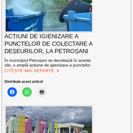
ACȚIUNI DE IGIENIZARE A
PUNCTELOR DE COLECTARE A
DEȘEURILOR, LA PETROȘANI
În municipiul Petroșani se derulează în aceste
zile, o amplă acțiune de igienizare a punctelor
CITEȘTE MAI DEPARTE
Distribuie acest articol