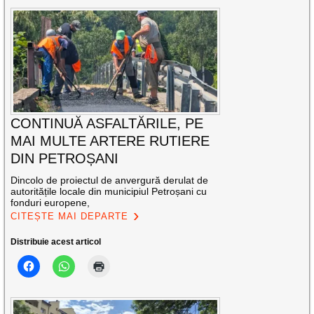
CONTINUĂ ASFALTĂRILE, PE
MAI MULTE ARTERE RUTIERE
DIN PETROȘANI
Dincolo de proiectul de anvergură derulat de
autoritățile locale din municipiul Petroșani cu
fonduri europene,
CITEȘTE MAI DEPARTE
Distribuie acest articol