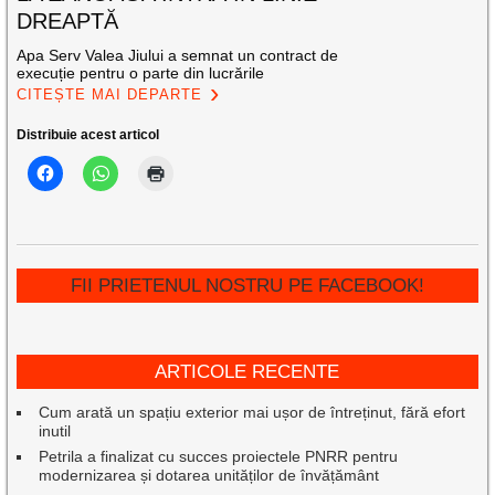
DREAPTĂ
Apa Serv Valea Jiului a semnat un contract de
execuție pentru o parte din lucrările
CITEȘTE MAI DEPARTE
Distribuie acest articol
FII PRIETENUL NOSTRU PE FACEBOOK!
ARTICOLE RECENTE
Cum arată un spațiu exterior mai ușor de întreținut, fără efort
inutil
Petrila a finalizat cu succes proiectele PNRR pentru
modernizarea și dotarea unităților de învățământ