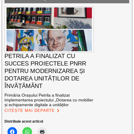
PETRILA A FINALIZAT CU
SUCCES PROIECTELE PNRR
PENTRU MODERNIZAREA ȘI
DOTAREA UNITĂȚILOR DE
ÎNVĂȚĂMÂNT
Primăria Orașului Petrila a finalizat
implementarea proiectului „Dotarea cu mobilier
și echipamente digitale a unităților
CITEȘTE MAI DEPARTE
Distribuie acest articol