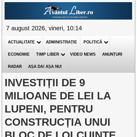
7 august 2026, vineri, 10:14
ACTUALITATE
ADMINISTRAȚIE
POLITICĂ
ECONOMIE
TIMP LIBER
VIDEO NEWS
ANUNȚURI
RADAR
AȘA DA! AȘA NU!
INVESTIȚII DE 9
MILIOANE DE LEI LA
LUPENI, PENTRU
CONSTRUCȚIA UNUI
BLOC DE LOLCUINȚE