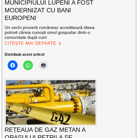
MUNICIPIULUI LUPENI A FOST
MODERNIZAT CU BANI
EUROPENI
Un vechi proverb românesc acreditează ideea
potrivit căreia cunoști omul gospodar dintr-o
comunitate după cum
CITEȘTE MAI DEPARTE
Distribuie acest articol
REȚEAUA DE GAZ METAN A
ORAȘULUI PETRILA SE