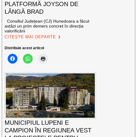
PLATFORMĂ JOYSON DE
LÂNGĂ BRAD
Consiliul Județean (CJ) Hunedoara a făcut
astăzi un prim demers concret în direcția
valorificării
CITEȘTE MAI DEPARTE
Distribuie acest articol
MUNICIPIUL LUPENI E
CAMPION ÎN REGIUNEA VEST