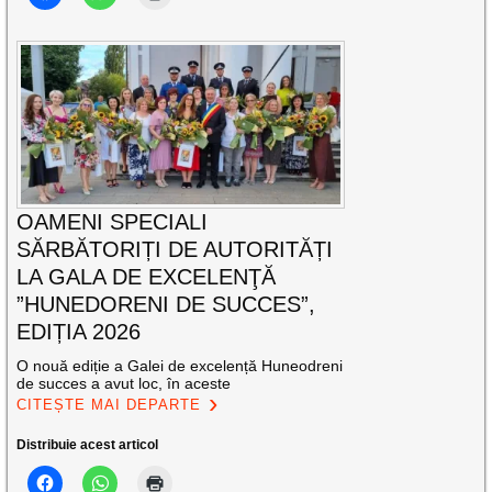
OAMENI SPECIALI
SĂRBĂTORIȚI DE AUTORITĂȚI
LA GALA DE EXCELENŢĂ
”HUNEDORENI DE SUCCES”,
EDIȚIA 2026
O nouă ediție a Galei de excelență Huneodreni
de succes a avut loc, în aceste
CITEȘTE MAI DEPARTE
Distribuie acest articol