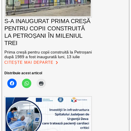
S-A INAUGURAT PRIMA CREȘĂ
PENTRU COPII CONSTRUITĂ
LA PETROȘANI ÎN MILENIUL
TREI
Prima creșă pentru copii construită la Petroșani
după 1989 a fost inaugurată luni, 13 iulie
CITEȘTE MAI DEPARTE
Distribuie acest articol