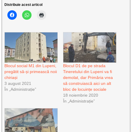
Distribuie acest articol
Blocul social M1 din Lupeni,
Blocul D1 de pe strada
pregătit să-și primească noii
Tineretului din Lupeni va fi
chiriași
demolat, dar Primăria vrea
3 august 2021
să construiască aici un alt
În „Administrație”
bloc de locuințe sociale
18 noiembrie 2020
În „Administrație”