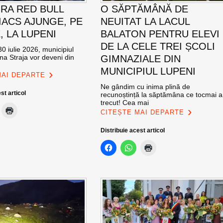
RA RED BULL
O SĂPTĂMÂNĂ DE
ACS AJUNGE, PE
NEUITAT LA LACUL
E, LA LUPENI
BALATON PENTRU ELEVI
DE LA CELE TREI ȘCOLI
0 iulie 2026, municipiul
na Straja vor deveni din
GIMNAZIALE DIN
MUNICIPIUL LUPENI
MAI DEPARTE
Ne gândim cu inima plină de
st articol
recunoștință la săptămâna ce tocmai a
trecut! Cea mai
CITEȘTE MAI DEPARTE
Distribuie acest articol