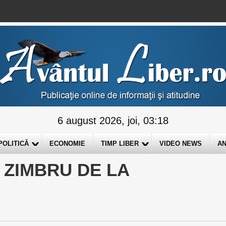
6 august 2026, joi, 03:18
POLITICĂ
ECONOMIE
TIMP LIBER
VIDEO NEWS
AN
 ZIMBRU DE LA