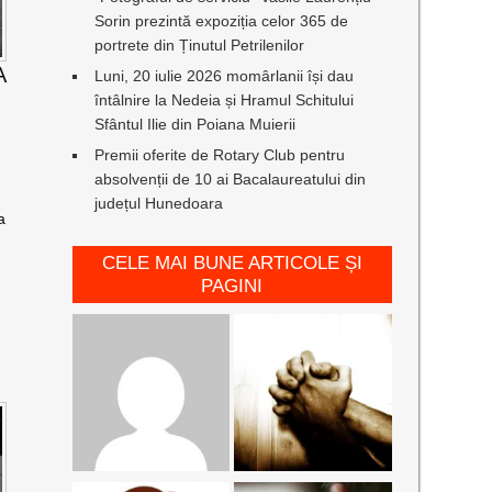
Sorin prezintă expoziția celor 365 de
portrete din Ținutul Petrilenilor
A
Luni, 20 iulie 2026 momârlanii își dau
întâlnire la Nedeia și Hramul Schitului
Sfântul Ilie din Poiana Muierii
Premii oferite de Rotary Club pentru
absolvenții de 10 ai Bacalaureatului din
județul Hunedoara
a
CELE MAI BUNE ARTICOLE ȘI
PAGINI