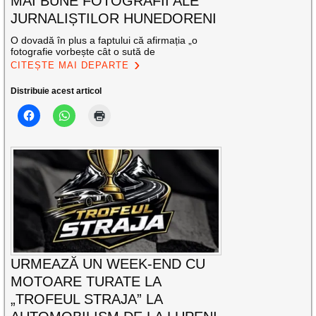
MAI BUNE FOTOGRAFII ALE
JURNALIȘTILOR HUNEDORENI
O dovadă în plus a faptului că afirmația „o
fotografie vorbește cât o sută de
CITEȘTE MAI DEPARTE
Distribuie acest articol
URMEAZĂ UN WEEK-END CU
MOTOARE TURATE LA
„TROFEUL STRAJA” LA