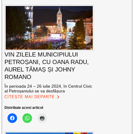
VIN ZILELE MUNICIPIULUI
PETROȘANI, CU OANA RADU,
AUREL TĂMAȘ ȘI JOHNY
ROMANO
În perioada 24 – 26 iulie 2024, în Centrul Civic
al Petroșaniului se va desfășura
CITEȘTE MAI DEPARTE
Distribuie acest articol