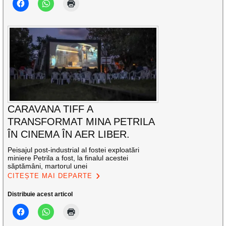
CARAVANA TIFF A
TRANSFORMAT MINA PETRILA
ÎN CINEMA ÎN AER LIBER.
Peisajul post-industrial al fostei exploatări
miniere Petrila a fost, la finalul acestei
săptămâni, martorul unei
CITEȘTE MAI DEPARTE
Distribuie acest articol