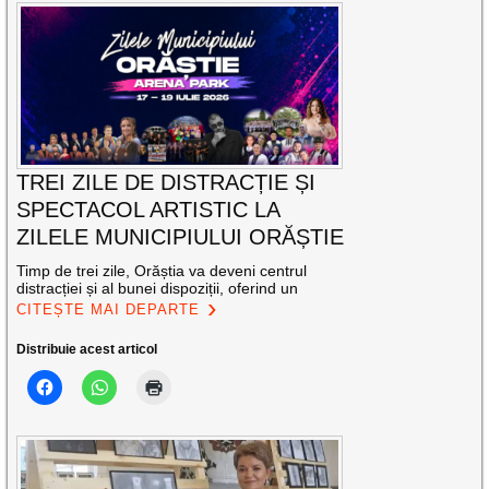
TREI ZILE DE DISTRACȚIE ȘI
SPECTACOL ARTISTIC LA
ZILELE MUNICIPIULUI ORĂȘTIE
Timp de trei zile, Orăștia va deveni centrul
distracției și al bunei dispoziții, oferind un
CITEȘTE MAI DEPARTE
Distribuie acest articol