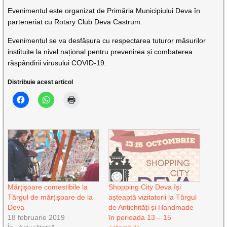
Evenimentul este organizat de Primăria Municipiului Deva în
parteneriat cu Rotary Club Deva Castrum.
Evenimentul se va desfășura cu respectarea tuturor măsurilor
instituite la nivel național pentru prevenirea și combaterea
răspândirii virusului COVID-19.
Distribuie acest articol
Mărţişoare comestibile la
Shopping City Deva își
Târgul de mărțișoare de la
așteaptă vizitatorii la Târgul
Deva
de Antichități și Handmade
18 februarie 2019
în perioada 13 – 15