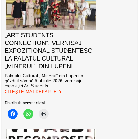
„ART STUDENTS
CONNECTION”, VERNISAJ
EXPOZIȚIONAL STUDENȚESC
LA PALATUL CULTURAL
„MINERUL” DIN LUPENI
Palatului Cultural ,,Minerul’’ din Lupeni a
găzduit sâmbătă, 4 iulie 2026, vernisajul
expoziţiei Art Students
CITEȘTE MAI DEPARTE
Distribuie acest articol