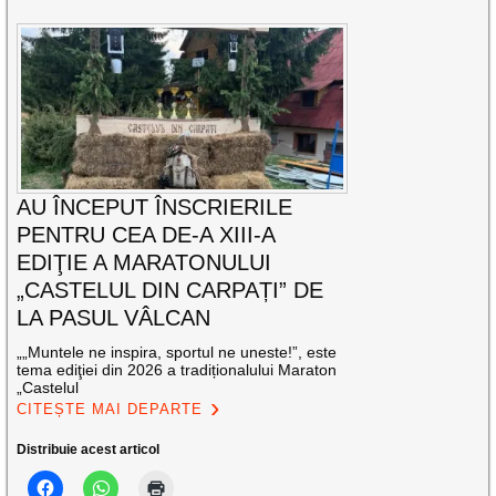
AU ÎNCEPUT ÎNSCRIERILE
PENTRU CEA DE-A XIII-A
EDIŢIE A MARATONULUI
„CASTELUL DIN CARPAȚI” DE
LA PASUL VÂLCAN
„„Muntele ne inspira, sportul ne uneste!”, este
tema ediţiei din 2026 a tradiționalului Maraton
„Castelul
CITEȘTE MAI DEPARTE
Distribuie acest articol