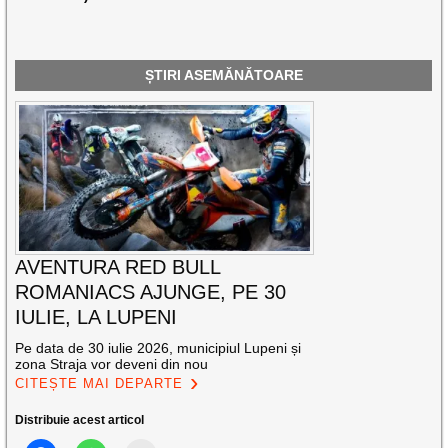
ȘTIRI ASEMĂNĂTOARE
AVENTURA RED BULL
ROMANIACS AJUNGE, PE 30
IULIE, LA LUPENI
Pe data de 30 iulie 2026, municipiul Lupeni și
zona Straja vor deveni din nou
CITEȘTE MAI DEPARTE
Distribuie acest articol