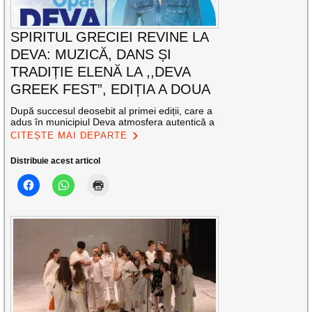
SPIRITUL GRECIEI REVINE LA
DEVA: MUZICĂ, DANS ȘI
TRADIȚIE ELENĂ LA ,,DEVA
GREEK FEST”, EDIȚIA A DOUA
După succesul deosebit al primei ediții, care a
adus în municipiul Deva atmosfera autentică a
CITEȘTE MAI DEPARTE
Distribuie acest articol