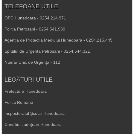
TELEFOANE UTILE
OPC Hunedoara - 0254.214.971
Poliția Petroșani - 0254.541.930
Agenția de Protecția Mediului Hunedoara - 0254.215.445
Spitalul de Urgență Petroșani - 0254.544.321
Număr Unic de Urgență - 112
LEGĂTURI UTILE
Prefectura Hunedoara
Poliția Română
Inspectoratul Școlar Hunedoara
Consiliul Județean Hunedoara