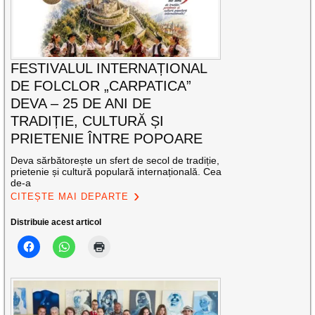
FESTIVALUL INTERNAȚIONAL
DE FOLCLOR „CARPATICA”
DEVA – 25 DE ANI DE
TRADIȚIE, CULTURĂ ȘI
PRIETENIE ÎNTRE POPOARE
Deva sărbătorește un sfert de secol de tradiție,
prietenie și cultură populară internațională. Cea
de-a
CITEȘTE MAI DEPARTE
Distribuie acest articol