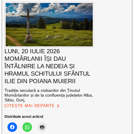
LUNI, 20 IULIE 2026
MOMÂRLANII ÎȘI DAU
ÎNTÂLNIRE LA NEDEIA ȘI
HRAMUL SCHITULUI SFÂNTUL
ILIE DIN POIANA MUIERII
Tradiție seculară a ciobanilor din Ținutul
Momârlanilor și de la confluența județelor Alba,
Sibiu, Gorj,
CITEȘTE MAI DEPARTE
Distribuie acest articol