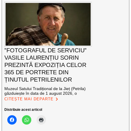
”FOTOGRAFUL DE SERVICIU”
VASILE LAURENȚIU SORIN
PREZINTĂ EXPOZIȚIA CELOR
365 DE PORTRETE DIN
ȚINUTUL PETRILENILOR
Muzeul Satului Tradițional de la Jieț (Petrila)
găzduiește în data de 1 august 2026, o
CITEȘTE MAI DEPARTE
Distribuie acest articol