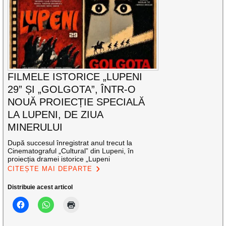
FILMELE ISTORICE „LUPENI
29” ȘI „GOLGOTA”, ÎNTR-O
NOUĂ PROIECȚIE SPECIALĂ
LA LUPENI, DE ZIUA
MINERULUI
După succesul înregistrat anul trecut la
Cinematograful „Cultural” din Lupeni, în
proiecția dramei istorice „Lupeni
CITEȘTE MAI DEPARTE
Distribuie acest articol