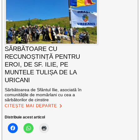
SĂRBĂTOARE CU
RECUNOȘTINȚĂ PENTRU
EROI, DE SF. ILIE, PE
MUNTELE TULIȘA DE LA
URICANI
Sărbătoarea de Sfântul Ilie, asociată în
comunitățile de momârlani cu cea a
sărbătorilor de cinstire
CITEȘTE MAI DEPARTE
Distribuie acest articol