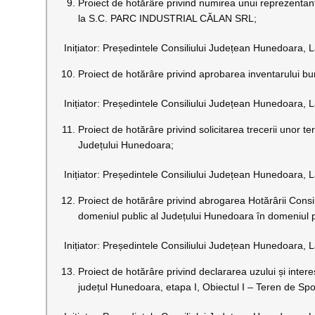
Proiect de hotărâre privind numirea unui reprezentan
la S.C. PARC INDUSTRIAL CĂLAN SRL;
Inițiator: Președintele Consiliului Județean Hunedoara, L
Proiect de hotărâre privind aprobarea inventarului bu
Inițiator: Președintele Consiliului Județean Hunedoara, L
Proiect de hotărâre privind solicitarea trecerii unor t
Județului Hunedoara;
Inițiator: Președintele Consiliului Județean Hunedoara, L
Proiect de hotărâre privind abrogarea Hotărârii Consi
domeniul public al Județului Hunedoara în domeniul p
Inițiator: Președintele Consiliului Județean Hunedoara, L
Proiect de hotărâre privind declararea uzului și intere
județul Hunedoara, etapa I, Obiectul I – Teren de Spo