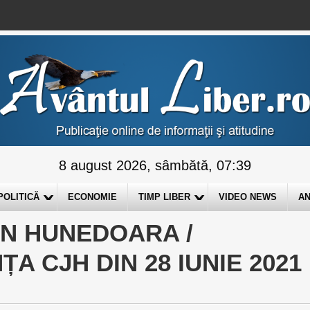
8 august 2026, sâmbătă, 07:39
POLITICĂ
ECONOMIE
TIMP LIBER
VIDEO NEWS
AN
AN HUNEDOARA /
A CJH DIN 28 IUNIE 2021