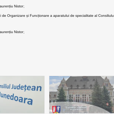
aurențiu Nistor;
de Organizare și Funcționare a aparatului de specialitate al Consiliulu
aurențiu Nistor;