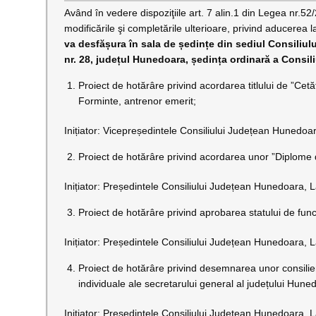
Având în vedere dispoziţiile art. 7 alin.1 din Legea nr.52
modificările şi completările ulterioare, privind aducerea 
va desfășura
în sala de ședințe din sediul Consiliu
nr. 28, județul Hunedoara
, ședința ordinară a Consil
Proiect de hotărâre privind acordarea titlului de ”Ce
Forminte, antrenor emerit;
Inițiator: Vicepreședintele Consiliului Județean Hunedoa
Proiect de hotărâre privind acordarea unor ”Diplome 
Inițiator: Președintele Consiliului Județean Hunedoara, L
Proiect de hotărâre privind aprobarea statului de fun
Inițiator: Președintele Consiliului Județean Hunedoara, L
Proiect de hotărâre privind desemnarea unor consilie
individuale ale secretarului general al județului Hune
Inițiator: Președintele Consiliului Județean Hunedoara, L