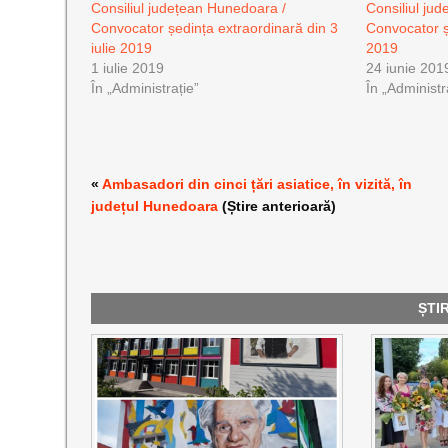
Consiliul județean Hunedoara /
Consiliul ju
Convocator ședința extraordinară din 3
Convocator ș
iulie 2019
2019
1 iulie 2019
24 iunie 201
În „Administrație”
În „Administr
«
Ambasadori din cinci țări asiatice, în vizită, în
județul Hunedoara
(Știre anterioară)
ȘTI