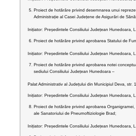
Proiect de hotărâre privind desemnarea unui repreze
Administrație al Casei Județene de Asigurări de Săn
Inițiator: Președintele Consiliului Județean Hunedoara, L
Proiect de hotărâre privind aprobarea Statului de Func
Inițiator: Președintele Consiliului Județean Hunedoara, L
Proiect de hotărâre privind aprobarea notei conceptual
sediului Consiliului Județean Hunedoara –
Palat Administrativ al Județului din Municipiul Deva, str
Inițiator: Președintele Consiliului Județean Hunedoara, L
Proiect de hotărâre privind aprobarea Organigramei, a
ale Sanatoriului de Pneumoftiziologie Brad;
Inițiator: Președintele Consiliului Județean Hunedoara, L