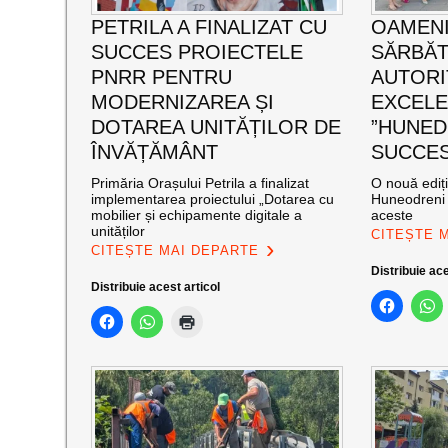
PETRILA A FINALIZAT CU
OAMENI
SUCCES PROIECTELE
SĂRBĂT
PNRR PENTRU
AUTORI
MODERNIZAREA ȘI
EXCEL
DOTAREA UNITĂȚILOR DE
”HUNED
ÎNVĂȚĂMÂNT
SUCCES”
Primăria Orașului Petrila a finalizat
O nouă ediț
implementarea proiectului „Dotarea cu
Huneodreni 
mobilier și echipamente digitale a
aceste
unităților
CITEȘTE 
CITEȘTE MAI DEPARTE
Distribuie ace
Distribuie acest articol