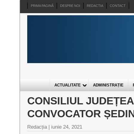
PRIMA PAGINĂ
DESPRE NOI
REDACTIA
CONTACT
ACTUALITATE
ADMINISTRAȚIE
CONSILIUL JUDEȚE
CONVOCATOR ȘEDINȚ
Redacția |
iunie 24, 2021