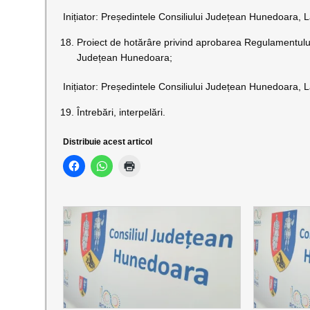
Inițiator: Președintele Consiliului Județean Hunedoara, L
Proiect de hotărâre privind aprobarea Regulamentului 
Județean Hunedoara;
Inițiator: Președintele Consiliului Județean Hunedoara, L
Întrebări, interpelări.
Distribuie acest articol