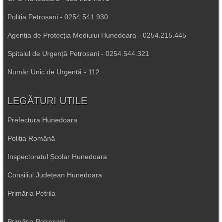
Poliția Petroșani - 0254.541.930
Agenția de Protecția Mediului Hunedoara - 0254.215.445
Spitalul de Urgență Petroșani - 0254.544.321
Număr Unic de Urgență - 112
LEGĂTURI UTILE
Prefectura Hunedoara
Poliția Română
Inspectoratul Școlar Hunedoara
Consiliul Județean Hunedoara
Primăria Petrila
Primăria Petroșani