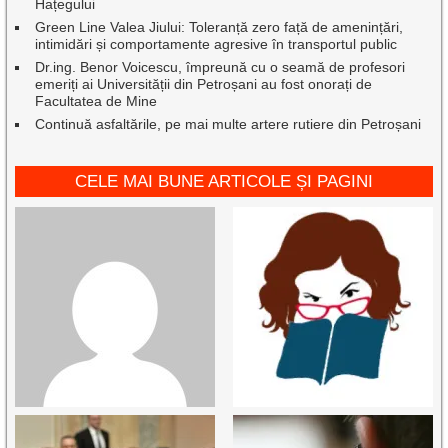
Hațegului
Green Line Valea Jiului: Toleranță zero față de amenințări,
intimidări și comportamente agresive în transportul public
Dr.ing. Benor Voicescu, împreună cu o seamă de profesori
emeriți ai Universității din Petroșani au fost onorați de
Facultatea de Mine
Continuă asfaltările, pe mai multe artere rutiere din Petroșani
CELE MAI BUNE ARTICOLE ȘI PAGINI