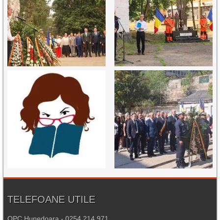
TELEFOANE UTILE
OPC Hunedoara - 0254.214.971