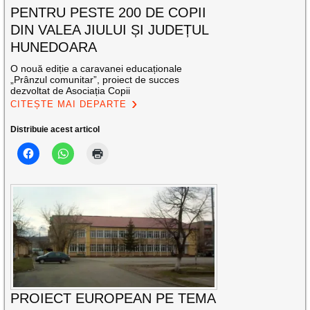
PENTRU PESTE 200 DE COPII
DIN VALEA JIULUI ȘI JUDEȚUL
HUNEDOARA
O nouă ediție a caravanei educaționale
„Prânzul comunitar”, proiect de succes
dezvoltat de Asociația Copii
CITEȘTE MAI DEPARTE
Distribuie acest articol
PROIECT EUROPEAN PE TEMA