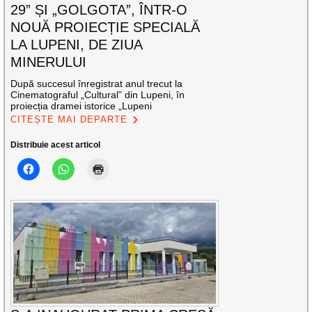
29” ȘI „GOLGOTA”, ÎNTR-O
NOUĂ PROIECȚIE SPECIALĂ
LA LUPENI, DE ZIUA
MINERULUI
După succesul înregistrat anul trecut la
Cinematograful „Cultural” din Lupeni, în
proiecția dramei istorice „Lupeni
CITEȘTE MAI DEPARTE
Distribuie acest articol