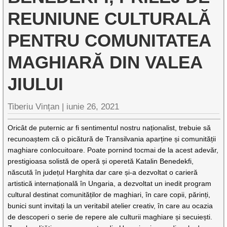
REUNIUNE CULTURALĂ
PENTRU COMUNITATEA
MAGHIARĂ DIN VALEA
JIULUI
Tiberiu Vințan |
iunie 26, 2021
Oricât de puternic ar fi sentimentul nostru naționalist, trebuie să
recunoaștem că o picătură de Transilvania aparține și comunității
maghiare conlocuitoare. Poate pornind tocmai de la acest adevăr,
prestigioasa solistă de operă și operetă Katalin Benedekfi,
născută în județul Harghita dar care și-a dezvoltat o carieră
artistică internațională în Ungaria, a dezvoltat un inedit program
cultural destinat comunităților de maghiari, în care copii, părinți,
bunici sunt invitați la un veritabil atelier creativ, în care au ocazia
de descoperi o serie de repere ale culturii maghiare și secuiești.