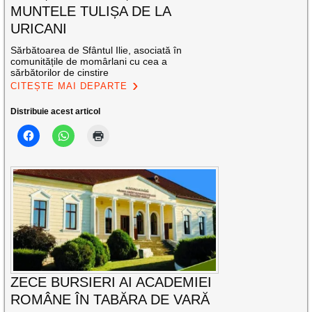
MUNTELE TULIȘA DE LA
URICANI
Sărbătoarea de Sfântul Ilie, asociată în
comunitățile de momârlani cu cea a
sărbătorilor de cinstire
CITEȘTE MAI DEPARTE
Distribuie acest articol
ZECE BURSIERI AI ACADEMIEI
ROMÂNE ÎN TABĂRA DE VARĂ