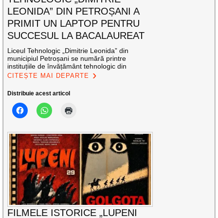
LEONIDA” DIN PETROȘANI A
PRIMIT UN LAPTOP PENTRU
SUCCESUL LA BACALAUREAT
Liceul Tehnologic „Dimitrie Leonida” din
municipiul Petroșani se numără printre
instituțiile de învățământ tehnologic din
CITEȘTE MAI DEPARTE
Distribuie acest articol
FILMELE ISTORICE „LUPENI