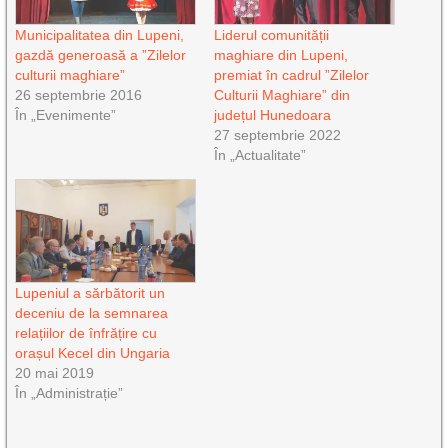
Municipalitatea din Lupeni,
Liderul comunității
gazdă generoasă a ”Zilelor
maghiare din Lupeni,
culturii maghiare”
premiat în cadrul ”Zilelor
26 septembrie 2016
Culturii Maghiare” din
În „Evenimente”
județul Hunedoara
27 septembrie 2022
În „Actualitate”
Lupeniul a sărbătorit un
deceniu de la semnarea
relațiilor de înfrățire cu
orașul Kecel din Ungaria
20 mai 2019
În „Administrație”