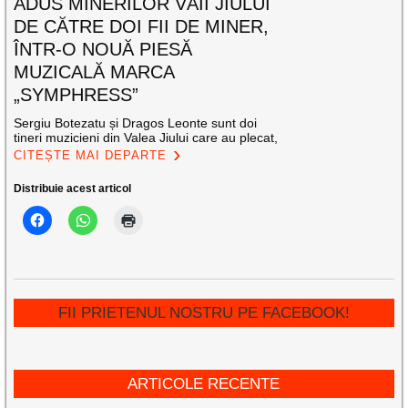
ADUS MINERILOR VĂII JIULUI
DE CĂTRE DOI FII DE MINER,
ÎNTR-O NOUĂ PIESĂ
MUZICALĂ MARCA
„SYMPHRESS”
Sergiu Botezatu și Dragos Leonte sunt doi
tineri muzicieni din Valea Jiului care au plecat,
CITEȘTE MAI DEPARTE
Distribuie acest articol
FII PRIETENUL NOSTRU PE FACEBOOK!
ARTICOLE RECENTE