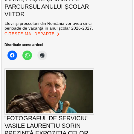
PARCURSUL ANULUI ȘCOLAR
VIITOR
Elevii și preșcolarii din România vor avea cinci
perioade de vacanță în anul școlar 2026-2027,
CITEȘTE MAI DEPARTE
Distribuie acest articol
”FOTOGRAFUL DE SERVICIU”
VASILE LAURENȚIU SORIN
PREZINTĂ EXPOZIȚIA CELOR