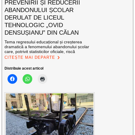
PREVENIRII ȘI REDUCERII
ABANDONULUI ȘCOLAR
DERULAT DE LICEUL
TEHNOLOGIC „OVID
DENSUȘIANU” DIN CĂLAN
Tema regresului educațional și creșterea
dramatică a fenomenului abandonului școlar
care, potrivit statisticilor oficiale, riscă
CITEȘTE MAI DEPARTE
Distribuie acest articol