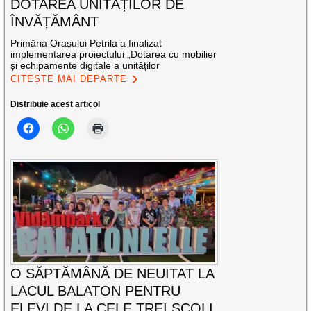
DOTAREA UNITĂȚILOR DE
ÎNVĂȚĂMÂNT
Primăria Orașului Petrila a finalizat
implementarea proiectului „Dotarea cu mobilier
și echipamente digitale a unităților
CITEȘTE MAI DEPARTE
Distribuie acest articol
O SĂPTĂMÂNĂ DE NEUITAT LA
LACUL BALATON PENTRU
ELEVI DE LA CELE TREI ȘCOLI