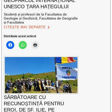
GEOPARCUL INTERNAȚIONAL
UNESCO ȚARA HAȚEGULUI
Studenți și profesori de la Facultatea de
Geologie și Geofizică, Facultatea de Geografie
și Facultatea
CITEȘTE MAI DEPARTE
Distribuie acest articol
SĂRBĂTOARE CU
RECUNOȘTINȚĂ PENTRU
EROI, DE SF. ILIE, PE