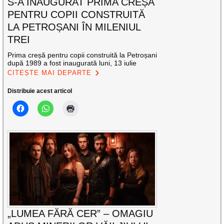
S-A INAUGURAT PRIMA CREȘĂ
PENTRU COPII CONSTRUITĂ
LA PETROȘANI ÎN MILENIUL
TREI
Prima creșă pentru copii construită la Petroșani
după 1989 a fost inaugurată luni, 13 iulie
CITEȘTE MAI DEPARTE
Distribuie acest articol
„LUMEA FĂRĂ CER” – OMAGIU