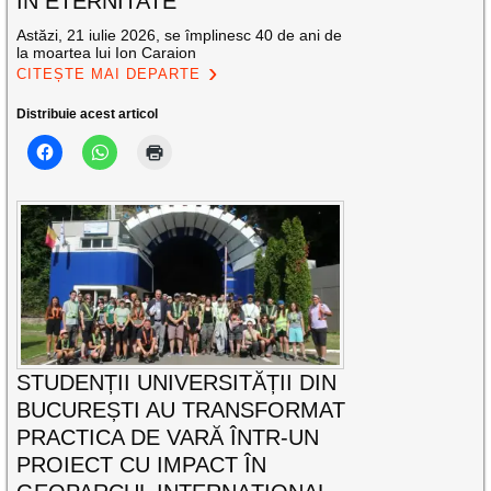
ÎN ETERNITATE
Astăzi, 21 iulie 2026, se împlinesc 40 de ani de
la moartea lui Ion Caraion
CITEȘTE MAI DEPARTE
Distribuie acest articol
STUDENȚII UNIVERSITĂȚII DIN
BUCUREȘTI AU TRANSFORMAT
PRACTICA DE VARĂ ÎNTR-UN
PROIECT CU IMPACT ÎN