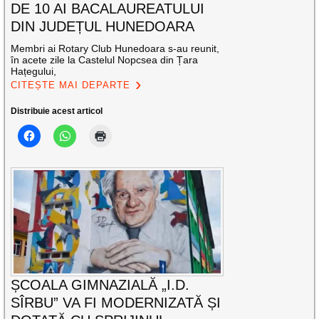
DE 10 AI BACALAUREATULUI
DIN JUDEȚUL HUNEDOARA
Membri ai Rotary Club Hunedoara s-au reunit,
în acete zile la Castelul Nopcsea din Țara
Hațegului,
CITEȘTE MAI DEPARTE
Distribuie acest articol
ȘCOALA GIMNAZIALĂ „I.D.
SÎRBU” VA FI MODERNIZATĂ ȘI