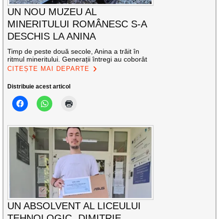
UN NOU MUZEU AL
MINERITULUI ROMÂNESC S-A
DESCHIS LA ANINA
Timp de peste două secole, Anina a trăit în
ritmul mineritului. Generații întregi au coborât
CITEȘTE MAI DEPARTE
Distribuie acest articol
UN ABSOLVENT AL LICEULUI
TEHNOLOGIC „DIMITRIE