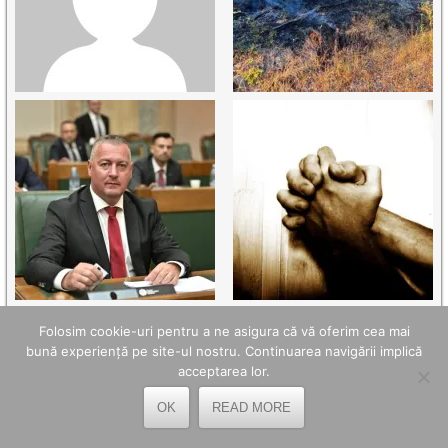
Folosim cookie-uri pentru a ne asigura că vă oferim cea mai
bună experiență pe site-ul nostru. Continuarea navigării implică
acceptarea lor.
OK
READ MORE