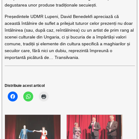
degustarea unor produse tradiționale secuiești.
Președintele UDMR Lupeni, David Benedekfi apreciază că
această întâlnire de suflet a prilejuit tuturor celor prezenți nu doar
întâlnirea (sau, după caz, reîntâlnirea) cu un artist de prim rang al
scenei culturale din Ungaria, ci și bucuria de a împărtăși valori
comune, tradiții și elemente din cultura specifică a maghiarilor și
secuilor care, fără nici un dubiu, reprezintă împreună o
importantă picătură de… Transilvania.
Distribuie acest articol