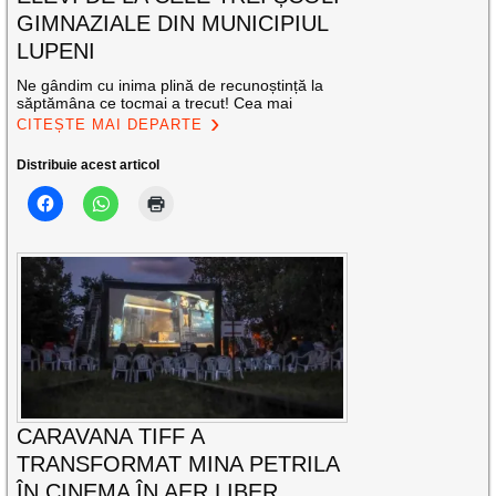
GIMNAZIALE DIN MUNICIPIUL
LUPENI
Ne gândim cu inima plină de recunoștință la
săptămâna ce tocmai a trecut! Cea mai
CITEȘTE MAI DEPARTE
Distribuie acest articol
CARAVANA TIFF A
TRANSFORMAT MINA PETRILA
ÎN CINEMA ÎN AER LIBER.