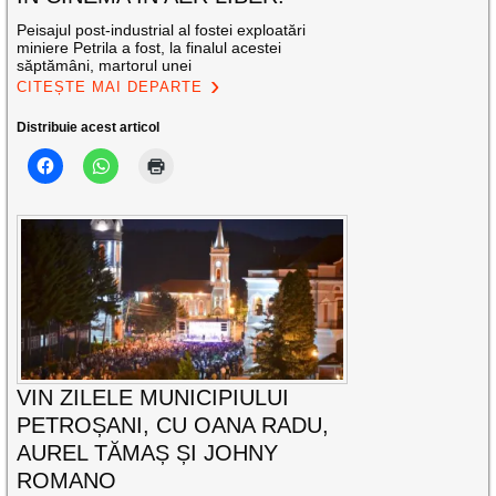
Peisajul post-industrial al fostei exploatări
miniere Petrila a fost, la finalul acestei
săptămâni, martorul unei
CITEȘTE MAI DEPARTE
Distribuie acest articol
VIN ZILELE MUNICIPIULUI
PETROȘANI, CU OANA RADU,
AUREL TĂMAȘ ȘI JOHNY
ROMANO