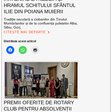
HRAMUL SCHITULUI SFÂNTUL
ILIE DIN POIANA MUIERII
Tradiție seculară a ciobanilor din Ținutul
Momârlanilor și de la confluența județelor Alba,
Sibiu, Gorj,
CITEȘTE MAI DEPARTE
Distribuie acest articol
PREMII OFERITE DE ROTARY
CLUB PENTRU ABSOLVENȚII