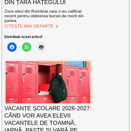
DIN ȚARA HAȚEGULUI
Zece elevi din România care s-au calificat
recent pentru obținerea bursei de merit din
partea
CITEȘTE MAI DEPARTE
Distribuie acest articol
VACANȚE ȘCOLARE 2026-2027:
CÂND VOR AVEA ELEVII
VACANȚELE DE TOAMNĂ,
IARNĂ, PAȘTE ȘI VARĂ PE