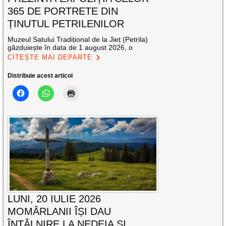
365 DE PORTRETE DIN
ȚINUTUL PETRILENILOR
Muzeul Satului Tradițional de la Jieț (Petrila)
găzduiește în data de 1 august 2026, o
CITEȘTE MAI DEPARTE
Distribuie acest articol
LUNI, 20 IULIE 2026
MOMÂRLANII ÎȘI DAU
ÎNTÂLNIRE LA NEDEIA ȘI