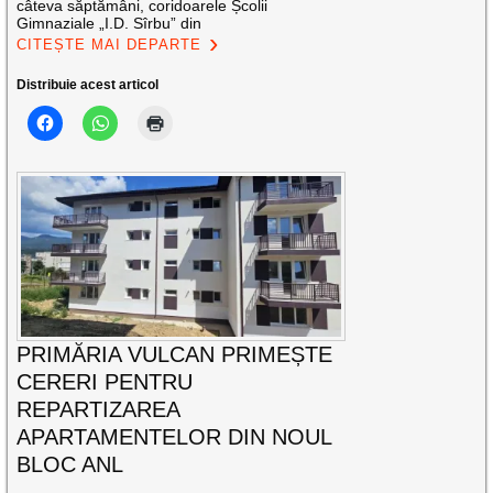
câteva săptămâni, coridoarele Școlii
Gimnaziale „I.D. Sîrbu” din
CITEȘTE MAI DEPARTE
Distribuie acest articol
PRIMĂRIA VULCAN PRIMEȘTE
CERERI PENTRU
REPARTIZAREA
APARTAMENTELOR DIN NOUL
BLOC ANL