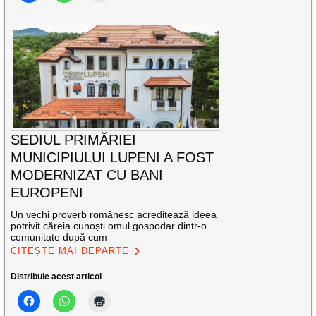
SEDIUL PRIMĂRIEI
MUNICIPIULUI LUPENI A FOST
MODERNIZAT CU BANI
EUROPENI
Un vechi proverb românesc acreditează ideea
potrivit căreia cunoști omul gospodar dintr-o
comunitate după cum
CITEȘTE MAI DEPARTE
Distribuie acest articol