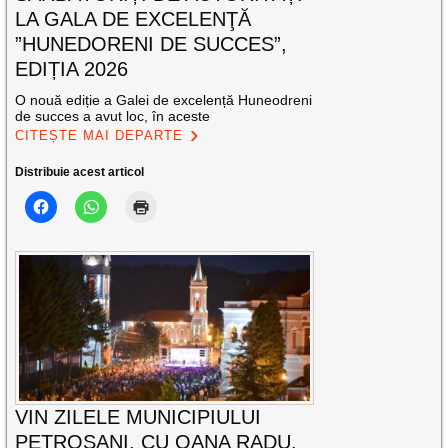
LA GALA DE EXCELENŢĂ
”HUNEDORENI DE SUCCES”,
EDIȚIA 2026
O nouă ediție a Galei de excelență Huneodreni
de succes a avut loc, în aceste
CITEȘTE MAI DEPARTE
Distribuie acest articol
VIN ZILELE MUNICIPIULUI
PETROȘANI, CU OANA RADU,