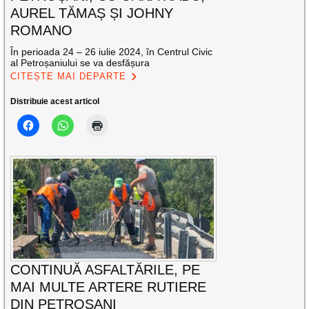
AUREL TĂMAȘ ȘI JOHNY
ROMANO
În perioada 24 – 26 iulie 2024, în Centrul Civic
al Petroșaniului se va desfășura
CITEȘTE MAI DEPARTE
Distribuie acest articol
CONTINUĂ ASFALTĂRILE, PE
MAI MULTE ARTERE RUTIERE
DIN PETROȘANI