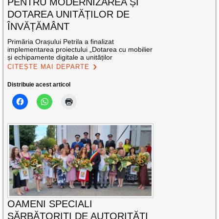
PENTRU MODERNIZAREA ȘI
DOTAREA UNITĂȚILOR DE
ÎNVĂȚĂMÂNT
Primăria Orașului Petrila a finalizat
implementarea proiectului „Dotarea cu mobilier
și echipamente digitale a unităților
CITEȘTE MAI DEPARTE
Distribuie acest articol
OAMENI SPECIALI
SĂRBĂTORIȚI DE AUTORITĂȚI