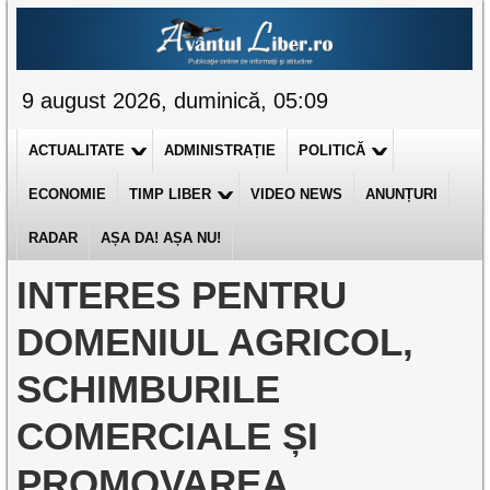
9 august 2026, duminică, 05:09
ACTUALITATE
ADMINISTRAȚIE
POLITICĂ
ECONOMIE
TIMP LIBER
VIDEO NEWS
ANUNȚURI
RADAR
AȘA DA! AȘA NU!
INTERES PENTRU
DOMENIUL AGRICOL,
SCHIMBURILE
COMERCIALE ȘI
PROMOVAREA