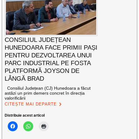
CONSILIUL JUDEȚEAN
HUNEDOARA FACE PRIMII PAȘI
PENTRU DEZVOLTAREA UNUI
PARC INDUSTRIAL PE FOSTA
PLATFORMĂ JOYSON DE
LÂNGĂ BRAD
Consiliul Județean (CJ) Hunedoara a făcut
astăzi un prim demers concret în direcția
valorificării
CITEȘTE MAI DEPARTE
Distribuie acest articol