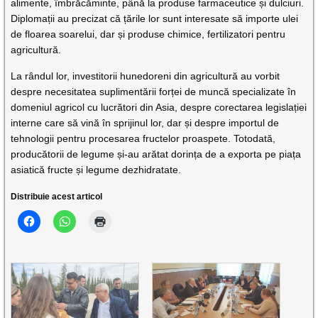
alimente, îmbrăcăminte, până la produse farmaceutice și dulciuri.
Diplomații au precizat că țările lor sunt interesate să importe ulei
de floarea soarelui, dar și produse chimice, fertilizatori pentru
agricultură.
La rândul lor, investitorii hunedoreni din agricultură au vorbit
despre necesitatea suplimentării forței de muncă specializate în
domeniul agricol cu lucrători din Asia, despre corectarea legislației
interne care să vină în sprijinul lor, dar și despre importul de
tehnologii pentru procesarea fructelor proaspete. Totodată,
producătorii de legume și-au arătat dorința de a exporta pe piața
asiatică fructe și legume dezhidratate.
Distribuie acest articol