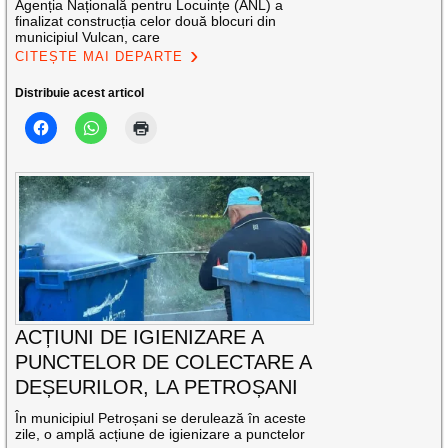
Agenția Națională pentru Locuințe (ANL) a
finalizat construcția celor două blocuri din
municipiul Vulcan, care
CITEȘTE MAI DEPARTE
Distribuie acest articol
ACȚIUNI DE IGIENIZARE A
PUNCTELOR DE COLECTARE A
DEȘEURILOR, LA PETROȘANI
În municipiul Petroșani se derulează în aceste
zile, o amplă acțiune de igienizare a punctelor