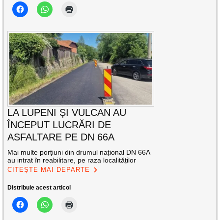
LA LUPENI ȘI VULCAN AU
ÎNCEPUT LUCRĂRI DE
ASFALTARE PE DN 66A
Mai multe porțiuni din drumul național DN 66A
au intrat în reabilitare, pe raza localităților
CITEȘTE MAI DEPARTE
Distribuie acest articol