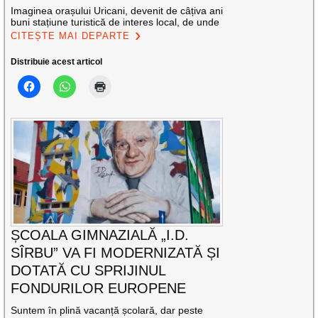
Imaginea orașului Uricani, devenit de câțiva ani
buni stațiune turistică de interes local, de unde
CITEȘTE MAI DEPARTE
Distribuie acest articol
ȘCOALA GIMNAZIALĂ „I.D.
SÎRBU” VA FI MODERNIZATĂ ȘI
DOTATĂ CU SPRIJINUL
FONDURILOR EUROPENE
Suntem în plină vacanță școlară, dar peste