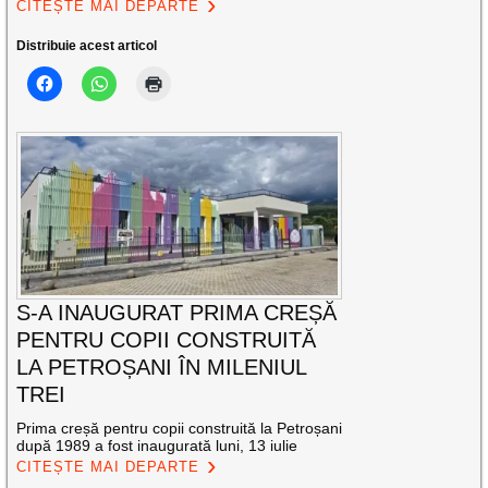
CITEȘTE MAI DEPARTE
Distribuie acest articol
S-A INAUGURAT PRIMA CREȘĂ
PENTRU COPII CONSTRUITĂ
LA PETROȘANI ÎN MILENIUL
TREI
Prima creșă pentru copii construită la Petroșani
după 1989 a fost inaugurată luni, 13 iulie
CITEȘTE MAI DEPARTE