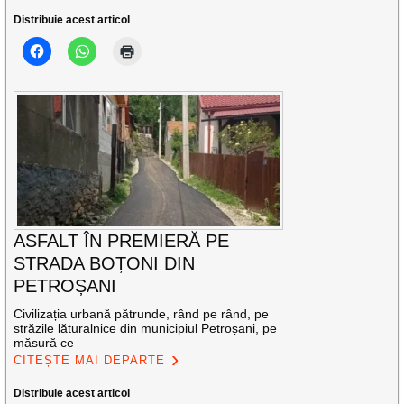
Distribuie acest articol
ASFALT ÎN PREMIERĂ PE
STRADA BOȚONI DIN
PETROȘANI
Civilizația urbană pătrunde, rând pe rând, pe
străzile lăturalnice din municipiul Petroșani, pe
măsură ce
CITEȘTE MAI DEPARTE
Distribuie acest articol