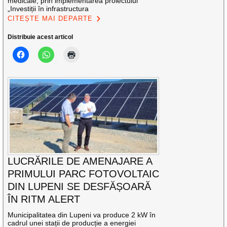
medicale, prin implementarea proiectului
„Investiții în infrastructura
CITEȘTE MAI DEPARTE
Distribuie acest articol
LUCRĂRILE DE AMENAJARE A
PRIMULUI PARC FOTOVOLTAIC
DIN LUPENI SE DESFĂȘOARĂ
ÎN RITM ALERT
Municipalitatea din Lupeni va produce 2 kW în
cadrul unei stații de producție a energiei