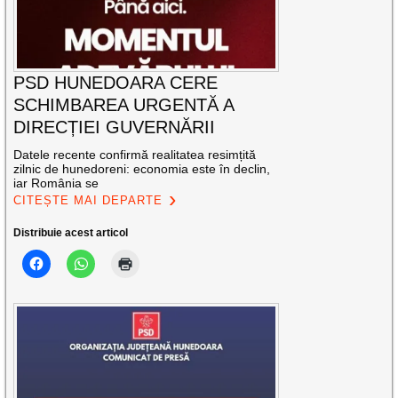
PSD HUNEDOARA CERE
SCHIMBAREA URGENTĂ A
DIRECȚIEI GUVERNĂRII
Datele recente confirmă realitatea resimțită
zilnic de hunedoreni: economia este în declin,
iar România se
CITEȘTE MAI DEPARTE
Distribuie acest articol