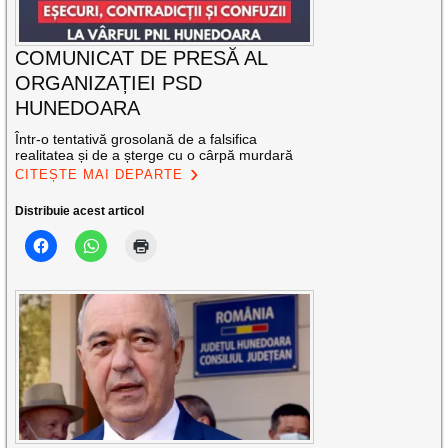
COMUNICAT DE PRESĂ AL
ORGANIZAȚIEI PSD
HUNEDOARA
Într-o tentativă grosolană de a falsifica
realitatea și de a șterge cu o cârpă murdară
CITEȘTE MAI DEPARTE
Distribuie acest articol