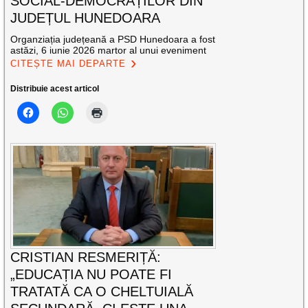
SOCIAL-DEMOCRAȚILOR DIN
JUDEȚUL HUNEDOARA
Organziația județeană a PSD Hunedoara a fost
astăzi, 6 iunie 2026 martor al unui eveniment
CITEȘTE MAI DEPARTE
Distribuie acest articol
CRISTIAN RESMERIȚĂ:
„EDUCAȚIA NU POATE FI
TRATATĂ CA O CHELTUIALĂ