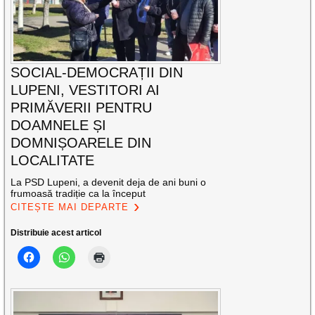
SOCIAL-DEMOCRAȚII DIN
LUPENI, VESTITORI AI
PRIMĂVERII PENTRU
DOAMNELE ȘI
DOMNIȘOARELE DIN
LOCALITATE
La PSD Lupeni, a devenit deja de ani buni o
frumoasă tradiție ca la început
CITEȘTE MAI DEPARTE
Distribuie acest articol