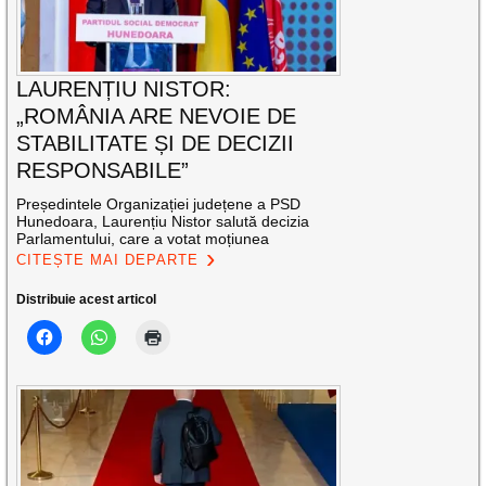
LAURENȚIU NISTOR:
„ROMÂNIA ARE NEVOIE DE
STABILITATE ȘI DE DECIZII
RESPONSABILE”
Președintele Organizației județene a PSD
Hunedoara, Laurențiu Nistor salută decizia
Parlamentului, care a votat moțiunea
CITEȘTE MAI DEPARTE
Distribuie acest articol