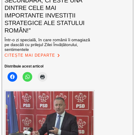
SECUNDARĂ, CI ESTE UNA
DINTRE CELE MAI
IMPORTANTE INVESTIȚII
STRATEGICE ALE STATULUI
ROMÂN!”
Într-o zi specială, în care românii îi omagiază
pe dascăli cu prilejul Zilei Învățătorului,
sentimentele
CITEȘTE MAI DEPARTE
Distribuie acest articol