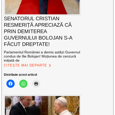
SENATORUL CRISTIAN
RESMERIȚĂ APRECIAZĂ CĂ
PRIN DEMITEREA
GUVERNULUI BOLOJAN S-A
FĂCUT DREPTATE!
Parlamentul României a demis astăzi Guvernul
condus de Ilie Bolojan! Moțiunea de cenzură
inițiată de
CITEȘTE MAI DEPARTE
Distribuie acest articol