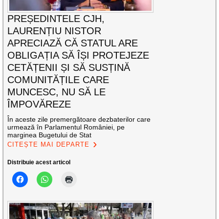
PREȘEDINTELE CJH,
LAURENȚIU NISTOR
APRECIAZĂ CĂ STATUL ARE
OBLIGAȚIA SĂ ÎȘI PROTEJEZE
CETĂȚENII ȘI SĂ SUSȚINĂ
COMUNITĂȚILE CARE
MUNCESC, NU SĂ LE
ÎMPOVĂREZE
În aceste zile premergătoare dezbaterilor care
urmează în Parlamentul României, pe
marginea Bugetului de Stat
CITEȘTE MAI DEPARTE
Distribuie acest articol