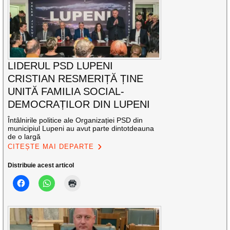
LIDERUL PSD LUPENI
CRISTIAN RESMERIȚĂ ȚINE
UNITĂ FAMILIA SOCIAL-
DEMOCRAȚILOR DIN LUPENI
Întâlnirile politice ale Organizației PSD din
municipiul Lupeni au avut parte dintotdeauna
de o largă
CITEȘTE MAI DEPARTE
Distribuie acest articol