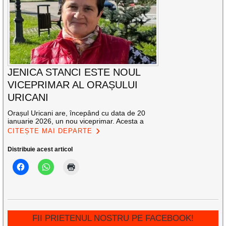
JENICA STANCI ESTE NOUL
VICEPRIMAR AL ORAȘULUI
URICANI
Orașul Uricani are, începând cu data de 20
ianuarie 2026, un nou viceprimar. Acesta a
CITEȘTE MAI DEPARTE
Distribuie acest articol
FII PRIETENUL NOSTRU PE FACEBOOK!