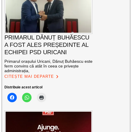
PRIMARUL DĂNUȚ BUHĂESCU
A FOST ALES PREȘEDINTE AL
ECHIPEI PSD URICANI
Primarul orașului Uricani, Dănuț Buhăescu este
ferm convins că atât în ceea ce privește
administrația,
CITEȘTE MAI DEPARTE
Distribuie acest articol