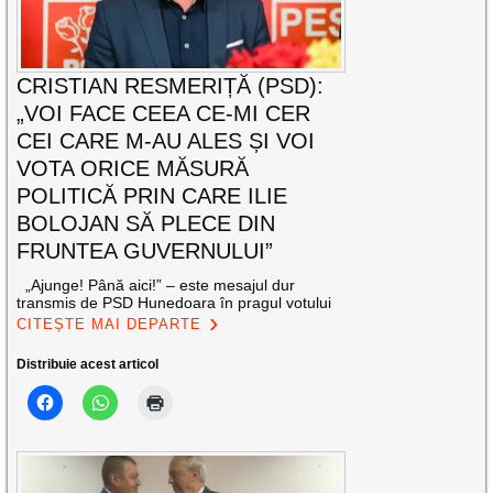
CRISTIAN RESMERIȚĂ (PSD):
„VOI FACE CEEA CE-MI CER
CEI CARE M-AU ALES ȘI VOI
VOTA ORICE MĂSURĂ
POLITICĂ PRIN CARE ILIE
BOLOJAN SĂ PLECE DIN
FRUNTEA GUVERNULUI”
„Ajunge! Până aici!” – este mesajul dur
transmis de PSD Hunedoara în pragul votului
CITEȘTE MAI DEPARTE
Distribuie acest articol