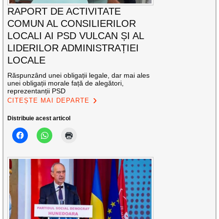
RAPORT DE ACTIVITATE
COMUN AL CONSILIERILOR
LOCALI AI PSD VULCAN ȘI AL
LIDERILOR ADMINISTRAȚIEI
LOCALE
Răspunzând unei obligații legale, dar mai ales
unei obligații morale față de alegători,
reprezentanții PSD
CITEȘTE MAI DEPARTE
Distribuie acest articol