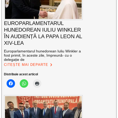
EUROPARLAMENTARUL
HUNEDOREAN IULIU WINKLER
ÎN AUDIENȚĂ LA PAPA LEON AL
XIV-LEA
Europarlamentarul hunedorean Iuliu Winkler a
fost primit, în aceste zile, împreună- cu o
delegație de
CITEȘTE MAI DEPARTE
Distribuie acest articol