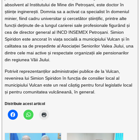
absolvent al Institutului de Mine din Petroșani, este doctor în
științe inginerești. Domnia sa a activat ca specialist în domeniul
minier, fiind cadru universitar și cercetător științific, printre alte
funcții deținute de-a lungul carierei sale profesionale figurând și
cea de director general al INCD INSEMEX Petroșani. Simion
Spiridon este ancorat în viața socială a municipiului Vulcan și în
calitatea sa de președinte al Asociației Seniorilor Valea Jiului, una
dintre cele mai active și respectate organizații ale pensionarilor
din regiunea Văii Jiului.
Potrivit reprezentanților administrației publice de la Vulcan,
revenirea lui Simion Spiridon în funcția de consilier local al
municipiului Vulcan este un real câștig pentru forul legislativ local
și pentru comunitatea vulcăneană, în general.
Distribuie acest articol