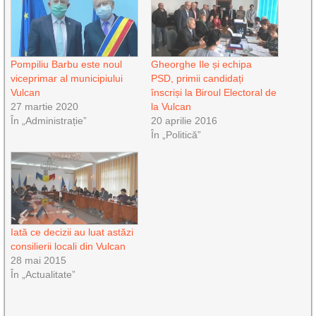
Pompiliu Barbu este noul
Gheorghe Ile și echipa
viceprimar al municipiului
PSD, primii candidați
Vulcan
înscriși la Biroul Electoral de
27 martie 2020
la Vulcan
În „Administrație”
20 aprilie 2016
În „Politică”
Iată ce decizii au luat astăzi
consilierii locali din Vulcan
28 mai 2015
În „Actualitate”