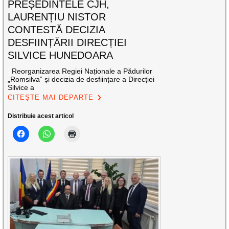
PREȘEDINTELE CJH,
LAURENȚIU NISTOR
CONTESTĂ DECIZIA
DESFIINȚĂRII DIRECȚIEI
SILVICE HUNEDOARA
Reorganizarea Regiei Naționale a Pădurilor
„Romsilva” și decizia de desființare a Direcției
Silvice a
CITEȘTE MAI DEPARTE
Distribuie acest articol