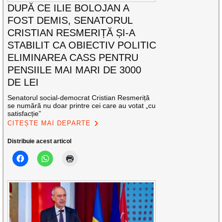
DUPĂ CE ILIE BOLOJAN A
FOST DEMIS, SENATORUL
CRISTIAN RESMERIȚĂ ȘI-A
STABILIT CA OBIECTIV POLITIC
ELIMINAREA CASS PENTRU
PENSIILE MAI MARI DE 3000
DE LEI
Senatorul social-democrat Cristian Resmeriță
se numără nu doar printre cei care au votat „cu
satisfacție”
CITEȘTE MAI DEPARTE
Distribuie acest articol