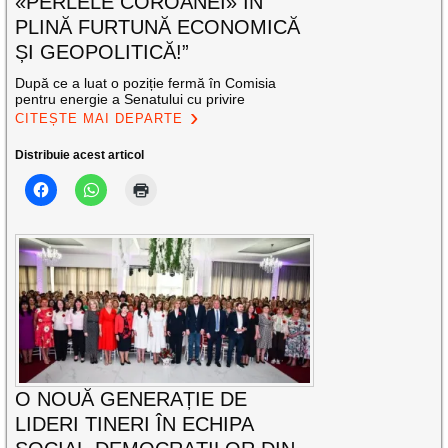
«PERLELE COROANEI» ÎN
PLINĂ FURTUNĂ ECONOMICĂ
ȘI GEOPOLITICĂ!”
După ce a luat o poziție fermă în Comisia
pentru energie a Senatului cu privire
CITEȘTE MAI DEPARTE
Distribuie acest articol
O NOUĂ GENERAȚIE DE
LIDERI TINERI ÎN ECHIPA