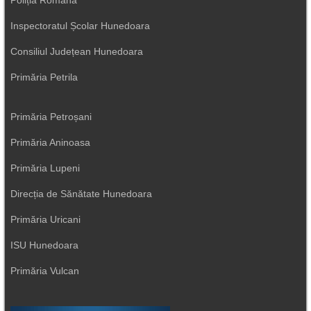
Poliția Română
Inspectoratul Școlar Hunedoara
Consiliul Județean Hunedoara
Primăria Petrila
Primăria Petroșani
Primăria Aninoasa
Primăria Lupeni
Direcția de Sănătate Hunedoara
Primăria Uricani
ISU Hunedoara
Primăria Vulcan