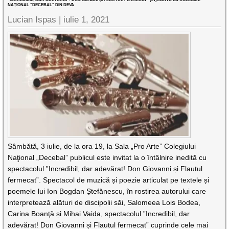
NAȚIONAL ”DECEBAL” DIN DEVA
Lucian Ispas |
iulie 1, 2021
Sâmbătă, 3 iulie, de la ora 19, la Sala „Pro Arte” Colegiului
Naţional „Decebal” publicul este invitat la o întâlnire inedită cu
spectacolul ”Incredibil, dar adevărat! Don Giovanni și Flautul
fermecat”. Spectacol de muzică și poezie articulat pe textele și
poemele lui Ion Bogdan Ștefănescu, în rostirea autorului care
interpretează alături de discipolii săi, Salomeea Lois Bodea,
Carina Boanţă și Mihai Vaida, spectacolul ”Incredibil, dar
adevărat! Don Giovanni și Flautul fermecat” cuprinde cele mai