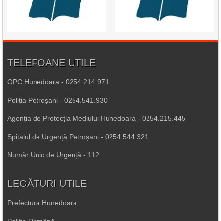
TELEFOANE UTILE
OPC Hunedoara - 0254.214.971
Poliția Petroșani - 0254.541.930
Agenția de Protecția Mediului Hunedoara - 0254.215.445
Spitalul de Urgență Petroșani - 0254.544.321
Număr Unic de Urgență - 112
LEGĂTURI UTILE
Prefectura Hunedoara