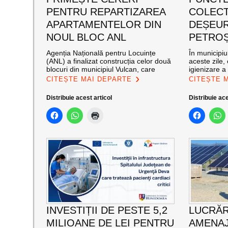
PENTRU REPARTIZAREA
COLECT
APARTAMENTELOR DIN
DEȘEUR
NOUL BLOC ANL
PETROȘ
Agenția Națională pentru Locuințe
În municipiu
(ANL) a finalizat construcția celor două
aceste zile,
blocuri din municipiul Vulcan, care
igienizare a
CITEȘTE MAI DEPARTE
CITEȘTE 
Distribuie acest articol
Distribuie ace
INVESTIȚII DE PESTE 5,2
LUCRĂR
MILIOANE DE LEI PENTRU
AMENAJ