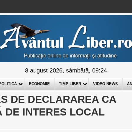
8 august 2026, sâmbătă, 09:24
POLITICĂ
ECONOMIE
TIMP LIBER
VIDEO NEWS
AN
AS DE DECLARAREA CA
Ă DE INTERES LOCAL