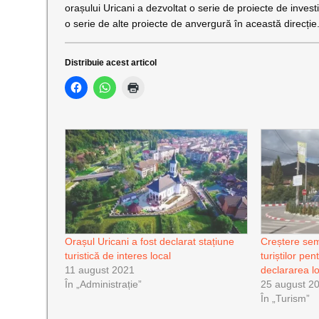
orașului Uricani a dezvoltat o serie de proiecte de invest
o serie de alte proiecte de anvergură în această direcție
Distribuie acest articol
Orașul Uricani a fost declarat stațiune
Creștere semn
turistică de interes local
turiștilor pe
11 august 2021
declararea loc
În „Administrație”
25 august 2
În „Turism”