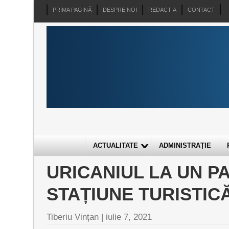
PRIMA PAGINĂ
DESPRE NOI
REDACTIA
CONTACT
ACTUALITATE
ADMINISTRAȚIE
URICANIUL LA UN P
STAȚIUNE TURISTIC
Tiberiu Vințan |
iulie 7, 2021