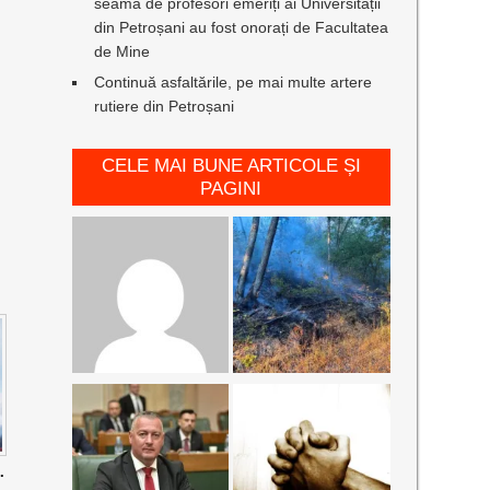
seamă de profesori emeriți ai Universității
din Petroșani au fost onorați de Facultatea
de Mine
Continuă asfaltările, pe mai multe artere
rutiere din Petroșani
CELE MAI BUNE ARTICOLE ȘI
PAGINI
.