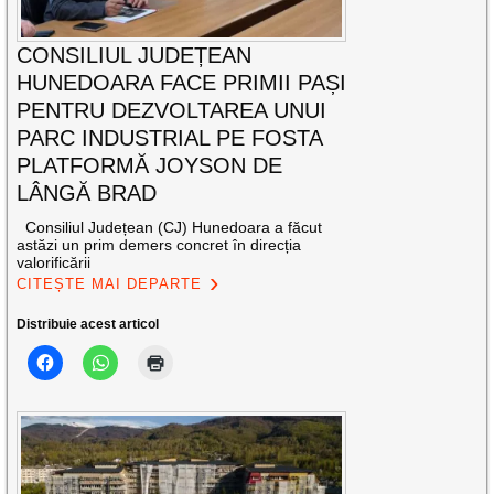
CONSILIUL JUDEȚEAN
HUNEDOARA FACE PRIMII PAȘI
PENTRU DEZVOLTAREA UNUI
PARC INDUSTRIAL PE FOSTA
PLATFORMĂ JOYSON DE
LÂNGĂ BRAD
Consiliul Județean (CJ) Hunedoara a făcut
astăzi un prim demers concret în direcția
valorificării
CITEȘTE MAI DEPARTE
Distribuie acest articol