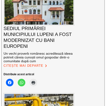
SEDIUL PRIMĂRIEI
MUNICIPIULUI LUPENI A FOST
MODERNIZAT CU BANI
EUROPENI
Un vechi proverb românesc acreditează ideea
potrivit căreia cunoști omul gospodar dintr-o
comunitate după cum
CITEȘTE MAI DEPARTE
Distribuie acest articol