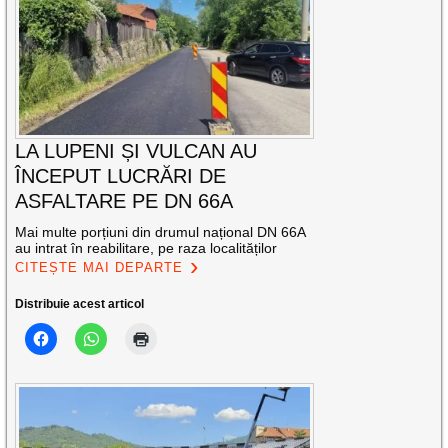
LA LUPENI ȘI VULCAN AU
ÎNCEPUT LUCRĂRI DE
ASFALTARE PE DN 66A
Mai multe porțiuni din drumul național DN 66A
au intrat în reabilitare, pe raza localităților
CITEȘTE MAI DEPARTE
Distribuie acest articol