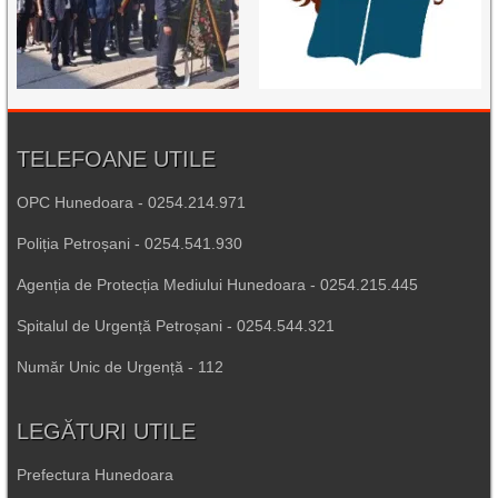
TELEFOANE UTILE
OPC Hunedoara - 0254.214.971
Poliția Petroșani - 0254.541.930
Agenția de Protecția Mediului Hunedoara - 0254.215.445
Spitalul de Urgență Petroșani - 0254.544.321
Număr Unic de Urgență - 112
LEGĂTURI UTILE
Prefectura Hunedoara