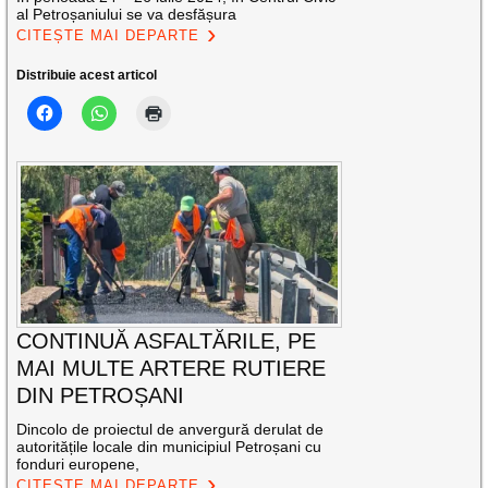
al Petroșaniului se va desfășura
CITEȘTE MAI DEPARTE
Distribuie acest articol
CONTINUĂ ASFALTĂRILE, PE
MAI MULTE ARTERE RUTIERE
DIN PETROȘANI
Dincolo de proiectul de anvergură derulat de
autoritățile locale din municipiul Petroșani cu
fonduri europene,
CITEȘTE MAI DEPARTE