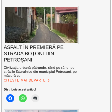
ASFALT ÎN PREMIERĂ PE
STRADA BOȚONI DIN
PETROȘANI
Civilizația urbană pătrunde, rând pe rând, pe
străzile lăturalnice din municipiul Petroșani, pe
măsură ce
CITEȘTE MAI DEPARTE
Distribuie acest articol