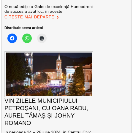
O nouă ediție a Galei de excelență Huneodreni
de succes a avut loc, în aceste
CITEȘTE MAI DEPARTE
Distribuie acest articol
VIN ZILELE MUNICIPIULUI
PETROȘANI, CU OANA RADU,
AUREL TĂMAȘ ȘI JOHNY
ROMANO
În perioada 24 – 26 iulie 2024, în Centrul Civic