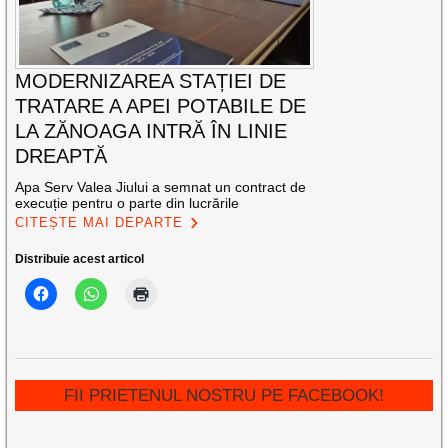
MODERNIZAREA STAȚIEI DE
TRATARE A APEI POTABILE DE
LA ZĂNOAGA INTRĂ ÎN LINIE
DREAPTĂ
Apa Serv Valea Jiului a semnat un contract de
execuție pentru o parte din lucrările
CITEȘTE MAI DEPARTE
Distribuie acest articol
FII PRIETENUL NOSTRU PE FACEBOOK!