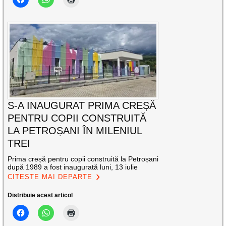
S-A INAUGURAT PRIMA CREȘĂ
PENTRU COPII CONSTRUITĂ
LA PETROȘANI ÎN MILENIUL
TREI
Prima creșă pentru copii construită la Petroșani
după 1989 a fost inaugurată luni, 13 iulie
CITEȘTE MAI DEPARTE
Distribuie acest articol