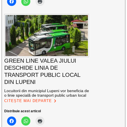
GREEN LINE VALEA JIULUI
DESCHIDE LINIA DE
TRANSPORT PUBLIC LOCAL
DIN LUPENI
Locuitorii din municipiul Lupeni vor beneficia de
o linie specială de transport public urban local
CITEȘTE MAI DEPARTE
Distribuie acest articol