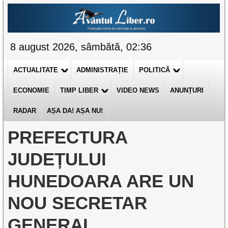
8 august 2026, sâmbătă, 02:36
ACTUALITATE
ADMINISTRAȚIE
POLITICĂ
ECONOMIE
TIMP LIBER
VIDEO NEWS
ANUNȚURI
RADAR
AȘA DA! AȘA NU!
PREFECTURA
JUDEȚULUI
HUNEDOARA ARE UN
NOU SECRETAR
GENERAL