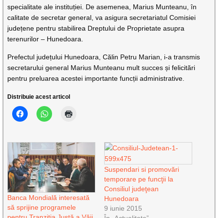
specialitate ale instituției. De asemenea, Marius Munteanu, în
calitate de secretar general, va asigura secretariatul Comisiei
județene pentru stabilirea Dreptului de Proprietate asupra
terenurilor – Hunedoara.
Prefectul județului Hunedoara, Călin Petru Marian, i-a transmis
secretarului general Marius Munteanu mult succes și felicitări
pentru preluarea acestei importante funcții administrative.
Distribuie acest articol
Suspendari si promovări
temporare pe funcţii la
Consiliul judeţean
Banca Mondială interesată
Hunedoara
să sprijine programele
9 iunie 2015
pentru Tranziția Justă a Văii