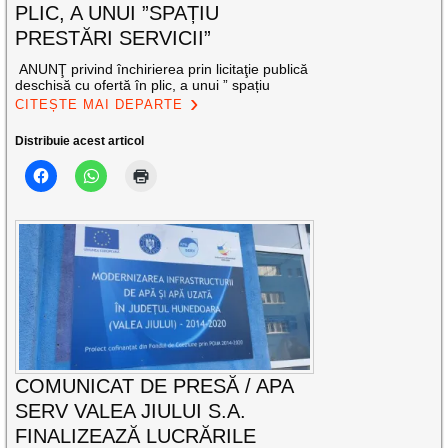
PLIC, A UNUI ”SPAȚIU
PRESTĂRI SERVICII”
ANUNŢ privind închirierea prin licitaţie publică
deschisă cu ofertă în plic, a unui ” spațiu
CITEȘTE MAI DEPARTE
Distribuie acest articol
COMUNICAT DE PRESĂ / APA
SERV VALEA JIULUI S.A.
FINALIZEAZĂ LUCRĂRILE