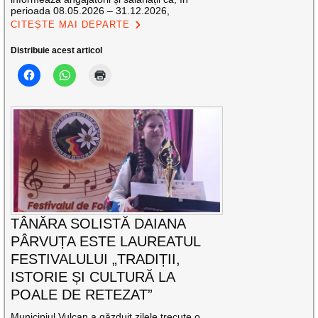
perioada 08.05.2026 – 31.12.2026,
CITEȘTE MAI DEPARTE
Distribuie acest articol
TÂNĂRA SOLISTĂ DAIANA
PÂRVUȚA ESTE LAUREATUL
FESTIVALULUI „TRADIȚII,
ISTORIE ȘI CULTURĂ LA
POALE DE RETEZAT”
Municipiul Vulcan a găzduit zilele trecute o