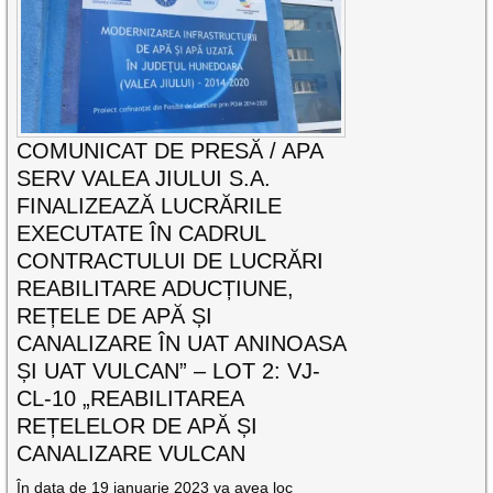
COMUNICAT DE PRESĂ / APA
SERV VALEA JIULUI S.A.
FINALIZEAZĂ LUCRĂRILE
EXECUTATE ÎN CADRUL
CONTRACTULUI DE LUCRĂRI
REABILITARE ADUCȚIUNE,
REȚELE DE APĂ ȘI
CANALIZARE ÎN UAT ANINOASA
ȘI UAT VULCAN” – LOT 2: VJ-
CL-10 „REABILITAREA
REȚELELOR DE APĂ ȘI
CANALIZARE VULCAN
În data de 19 ianuarie 2023 va avea loc