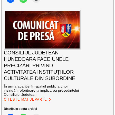
CONSILIUL JUDEȚEAN
HUNEDOARA FACE UNELE
PRECIZĂRI PRIVIND
ACTIVITATEA INSTITUȚIILOR
CULTURALE DIN SUBORDINE
În urma apariției în spațiul public a unor
insinuări referitoare la implicarea președintelui
Consiliului Județean
CITEȘTE MAI DEPARTE
Distribuie acest articol