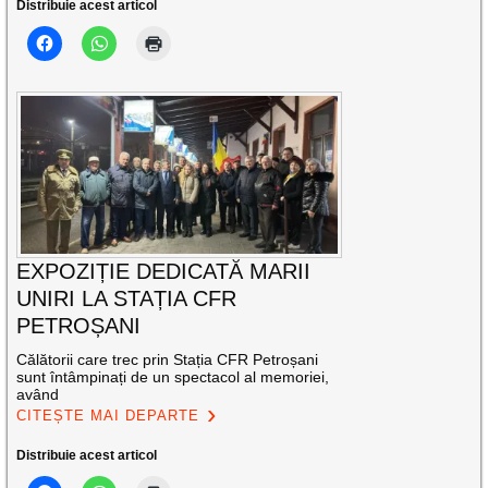
Distribuie acest articol
EXPOZIȚIE DEDICATĂ MARII
UNIRI LA STAȚIA CFR
PETROȘANI
Călătorii care trec prin Stația CFR Petroșani
sunt întâmpinați de un spectacol al memoriei,
având
CITEȘTE MAI DEPARTE
Distribuie acest articol