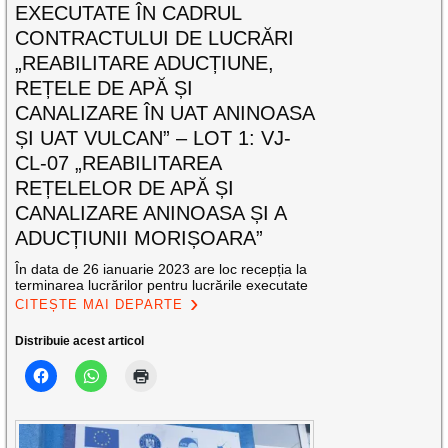
EXECUTATE ÎN CADRUL
CONTRACTULUI DE LUCRĂRI
„REABILITARE ADUCȚIUNE,
REȚELE DE APĂ ȘI
CANALIZARE ÎN UAT ANINOASA
ȘI UAT VULCAN” – LOT 1: VJ-
CL-07 „REABILITAREA
REȚELELOR DE APĂ ȘI
CANALIZARE ANINOASA ȘI A
ADUCȚIUNII MORIȘOARA”
În data de 26 ianuarie 2023 are loc recepția la
terminarea lucrărilor pentru lucrările executate
CITEȘTE MAI DEPARTE
Distribuie acest articol