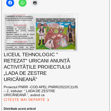
LICEUL TEHNOLOGIC ”
RETEZAT” URICANI ANUNȚĂ
ACTIVITĂȚILE PROIECTULUI
„LADA DE ZESTRE
URICĂNEANĂ”
Proiectul PNRR -COD APEL:PNRR/2022/C11/I5
– 2, intitulat: “ LADA DE ZESTRE
URICĂNEANĂ “, având ca
CITEȘTE MAI DEPARTE
Distribuie acest articol