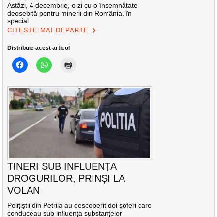
Astăzi, 4 decembrie, o zi cu o însemnătate
deosebită pentru minerii din România, în
special
CITEȘTE MAI DEPARTE
Distribuie acest articol
TINERI SUB INFLUENȚA
DROGURILOR, PRINȘI LA
VOLAN
Polițiștii din Petrila au descoperit doi șoferi care
conduceau sub influența substanțelor