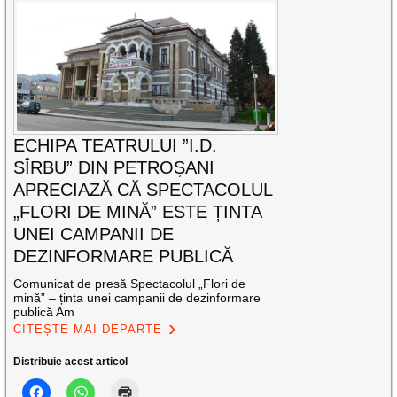
ECHIPA TEATRULUI ”I.D.
SÎRBU” DIN PETROȘANI
APRECIAZĂ CĂ SPECTACOLUL
„FLORI DE MINĂ” ESTE ȚINTA
UNEI CAMPANII DE
DEZINFORMARE PUBLICĂ
Comunicat de presă Spectacolul „Flori de
mină” – ținta unei campanii de dezinformare
publică Am
CITEȘTE MAI DEPARTE
Distribuie acest articol