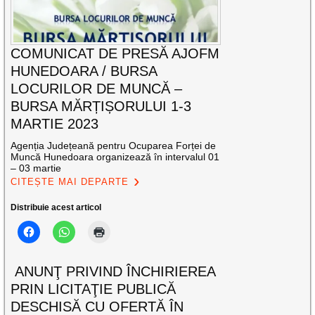
COMUNICAT DE PRESĂ AJOFM
HUNEDOARA / BURSA
LOCURILOR DE MUNCĂ –
BURSA MĂRȚIȘORULUI 1-3
MARTIE 2023
Agenția Județeană pentru Ocuparea Forței de
Muncă Hunedoara organizează în intervalul 01
– 03 martie
CITEȘTE MAI DEPARTE
Distribuie acest articol
ANUNŢ PRIVIND ÎNCHIRIEREA
PRIN LICITAŢIE PUBLICĂ
DESCHISĂ CU OFERTĂ ÎN