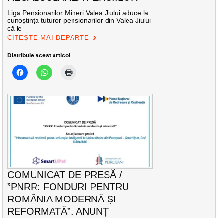
Liga Pensionarilor Mineri Valea Jiului aduce la
cunoștința tuturor pensionarilor din Valea Jiului
că le
CITEȘTE MAI DEPARTE
Distribuie acest articol
COMUNICAT DE PRESĂ /
”PNRR: FONDURI PENTRU
ROMÂNIA MODERNĂ ȘI
REFORMATĂ”. ANUNȚ