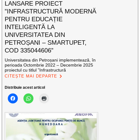
LANSARE PROIECT
”INFRASTRUCTURĂ MODERNĂ
PENTRU EDUCAȚIE
INTELIGENTĂ LA
UNIVERSITATEA DIN
PETROȘANI – SMARTUPET,
COD 335044606”
Universitatea din Petroșani implementează, în
perioada Octombrie 2022 – Decembrie 2025
proiectul cu titlul ”Infrastructură
CITEȘTE MAI DEPARTE
Distribuie acest articol