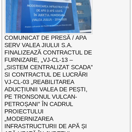
COMUNICAT DE PRESĂ / APA
SERV VALEA JIULUI S.A.
FINALIZEAZĂ CONTRACTUL DE
FURNIZARE, „VJ-CL-13 –
„SISTEM CENTRALIZAT SCADA”
SI CONTRACTUL DE LUCRĂRI
VJ-CL-03 „REABILITAREA
ADUCȚIUNII VALEA DE PEȘTI,
PE TRONSONUL VULCAN-
PETROȘANI” ÎN CADRUL
PROIECTULUI
„MODERNIZAREA
INFRASTRUCTURII DE APĂ ȘI