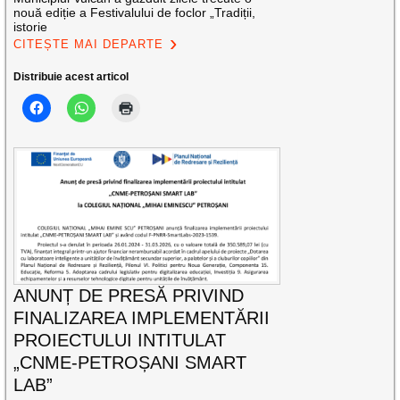
nouă ediție a Festivalului de foclor „Tradiții,
istorie
CITEȘTE MAI DEPARTE
Distribuie acest articol
ANUNȚ DE PRESĂ PRIVIND
FINALIZAREA IMPLEMENTĂRII
PROIECTULUI INTITULAT
„CNME-PETROȘANI SMART
LAB”