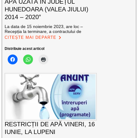
APĂ UZATĂ ÎN JUDEȚUL
HUNEDOARA (VALEA JIULUI)
2014 – 2020”
La data de 15 noiembrie 2023, are loc –
Recepția la terminare, a contractului de
CITEȘTE MAI DEPARTE
Distribuie acest articol
RESTRICȚII DE APĂ VINERI, 16
IUNIE, LA LUPENI