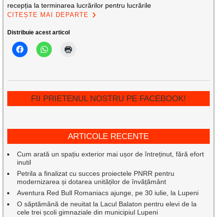
recepția la terminarea lucrărilor pentru lucrările
CITEȘTE MAI DEPARTE
Distribuie acest articol
FII PRIETENUL NOSTRU PE FACEBOOK!
ARTICOLE RECENTE
Cum arată un spațiu exterior mai ușor de întreținut, fără efort
inutil
Petrila a finalizat cu succes proiectele PNRR pentru
modernizarea și dotarea unităților de învățământ
Aventura Red Bull Romaniacs ajunge, pe 30 iulie, la Lupeni
O săptămână de neuitat la Lacul Balaton pentru elevi de la
cele trei școli gimnaziale din municipiul Lupeni