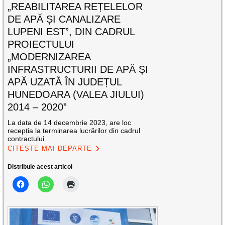
„REABILITAREA REȚELELOR
DE APĂ ȘI CANALIZARE
LUPENI EST”, DIN CADRUL
PROIECTULUI
„MODERNIZAREA
INFRASTRUCTURII DE APĂ ȘI
APĂ UZATĂ ÎN JUDEȚUL
HUNEDOARA (VALEA JIULUI)
2014 – 2020”
La data de 14 decembrie 2023, are loc
recepția la terminarea lucrărilor din cadrul
contractului
CITEȘTE MAI DEPARTE
Distribuie acest articol