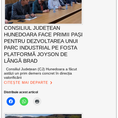
CONSILIUL JUDEȚEAN
HUNEDOARA FACE PRIMII PAȘI
PENTRU DEZVOLTAREA UNUI
PARC INDUSTRIAL PE FOSTA
PLATFORMĂ JOYSON DE
LÂNGĂ BRAD
Consiliul Județean (CJ) Hunedoara a făcut
astăzi un prim demers concret în direcția
valorificării
CITEȘTE MAI DEPARTE
Distribuie acest articol