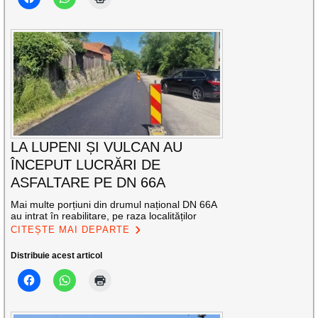
LA LUPENI ȘI VULCAN AU
ÎNCEPUT LUCRĂRI DE
ASFALTARE PE DN 66A
Mai multe porțiuni din drumul național DN 66A
au intrat în reabilitare, pe raza localităților
CITEȘTE MAI DEPARTE
Distribuie acest articol