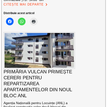
CITEȘTE MAI DEPARTE
Distribuie acest articol
PRIMĂRIA VULCAN PRIMEȘTE
CERERI PENTRU
REPARTIZAREA
APARTAMENTELOR DIN NOUL
BLOC ANL
Agenția Națională pentru Locuințe (ANL) a
finalizat construcția celor două blocuri din