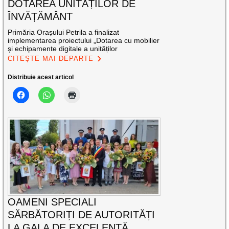
DOTAREA UNITĂȚILOR DE
ÎNVĂȚĂMÂNT
Primăria Orașului Petrila a finalizat
implementarea proiectului „Dotarea cu mobilier
și echipamente digitale a unităților
CITEȘTE MAI DEPARTE
Distribuie acest articol
OAMENI SPECIALI
SĂRBĂTORIȚI DE AUTORITĂȚI
LA GALA DE EXCELENŢĂ