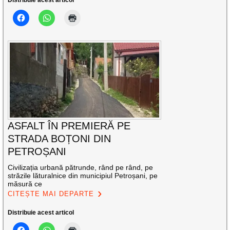
Distribuie acest articol
ASFALT ÎN PREMIERĂ PE
STRADA BOȚONI DIN
PETROȘANI
Civilizația urbană pătrunde, rând pe rând, pe
străzile lăturalnice din municipiul Petroșani, pe
măsură ce
CITEȘTE MAI DEPARTE
Distribuie acest articol