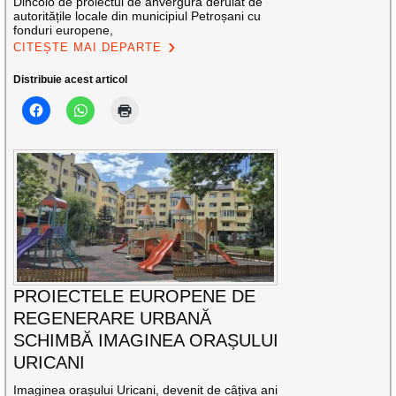
Dincolo de proiectul de anvergură derulat de
autoritățile locale din municipiul Petroșani cu
fonduri europene,
CITEȘTE MAI DEPARTE
Distribuie acest articol
PROIECTELE EUROPENE DE
REGENERARE URBANĂ
SCHIMBĂ IMAGINEA ORAȘULUI
URICANI
Imaginea orașului Uricani, devenit de câțiva ani