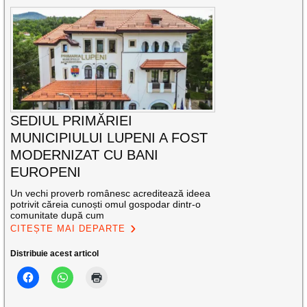
SEDIUL PRIMĂRIEI
MUNICIPIULUI LUPENI A FOST
MODERNIZAT CU BANI
EUROPENI
Un vechi proverb românesc acreditează ideea
potrivit căreia cunoști omul gospodar dintr-o
comunitate după cum
CITEȘTE MAI DEPARTE
Distribuie acest articol