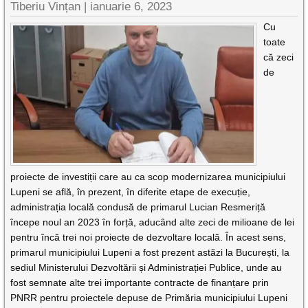
Tiberiu Vințan |
ianuarie 6, 2023
Cu
toate
că zeci
de
proiecte de investiții care au ca scop modernizarea municipiului
Lupeni se află, în prezent, în diferite etape de execuție,
administrația locală condusă de primarul Lucian Resmeriță
începe noul an 2023 în forță, aducând alte zeci de milioane de lei
pentru încă trei noi proiecte de dezvoltare locală. În acest sens,
primarul municipiului Lupeni a fost prezent astăzi la București, la
sediul Ministerului Dezvoltării și Administrației Publice, unde au
fost semnate alte trei importante contracte de finanțare prin
PNRR pentru proiectele depuse de Primăria municipiului Lupeni