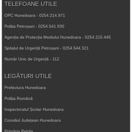
TELEFOANE UTILE
OPC Hunedoara - 0254.214.971
Poliția Petroșani - 0254.541.930
Agenția de Protecția Mediului Hunedoara - 0254.215.445
Spitalul de Urgență Petroșani - 0254.544.321
Număr Unic de Urgență - 112
LEGĂTURI UTILE
Prefectura Hunedoara
Poliția Română
Inspectoratul Școlar Hunedoara
Consiliul Județean Hunedoara
Primăria Petrila