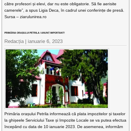
către profesori și elevi, dar nu este obligatorie. Să fie aerisite
camerele”, a spus Ligia Deca, în cadrul unei conferințe de presă.
Sursa – ziarulunirea.ro
PRIMĂRIA ORAȘULUI PETRILA / ANUNȚ IMPORTANT!
Redacția |
ianuarie 6, 2023
Primăria orașului Petrila informează că plata impozitelor și taxelor
la ghișeele Serviciului Taxe și Impozite Locale se va putea efectua
începând cu data de 10 ianuarie 2023. De asemenea, informăm