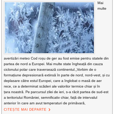
Mai
multe
avertizări meteo Cod roșu de ger au fost emise pentru statele din
partea de nord a Europei. Mai multe state îngheață din cauza
ciclonului polar care traversează continentul.„Vorbim de o
formațiune depresionară extinsă în parte de nord, nord-vest, și cu
deplasare către estul Europei, care a înglobat o masă de aer
rece, ce a determinat scăderi ale valorilor termice chiar și în
țara noastră. Pe parcursul zilei de ieri, s-a răcit partea de sud-est
a teritoriului României, semnificativ chiar, față de intervalul
anterior în care am avut temperaturi de primăvară,
CITEȘTE MAI DEPARTE