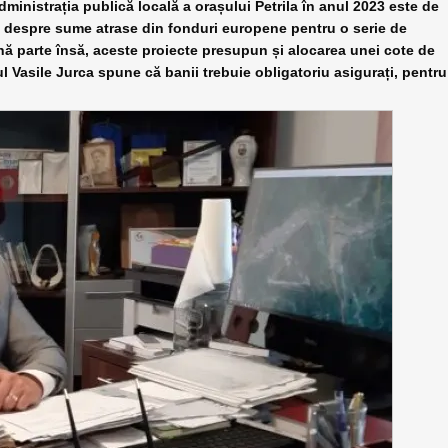
dministrația publică locală a orașului Petrila în anul 2023 este de
ba despre sume atrase din fonduri europene pentru o serie de
ună parte însă, aceste proiecte presupun și alocarea unei cote de
rul Vasile Jurca spune că banii trebuie obligatoriu asigurați, pentru