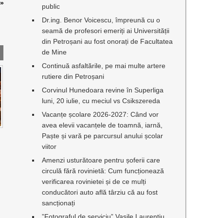
»
public
Dr.ing. Benor Voicescu, împreună cu o
seamă de profesori emeriți ai Universității
din Petroșani au fost onorați de Facultatea
de Mine
Continuă asfaltările, pe mai multe artere
rutiere din Petroșani
Corvinul Hunedoara revine în Superliga
luni, 20 iulie, cu meciul vs Csikszereda
Vacanțe școlare 2026-2027: Când vor
avea elevii vacanțele de toamnă, iarnă,
I
Paște și vară pe parcursul anului școlar
viitor
Amenzi usturătoare pentru șoferii care
circulă fără rovinietă: Cum funcționează
verificarea rovinietei și de ce mulți
conducători auto află târziu că au fost
sancționați
”Fotograful de serviciu” Vasile Laurențiu