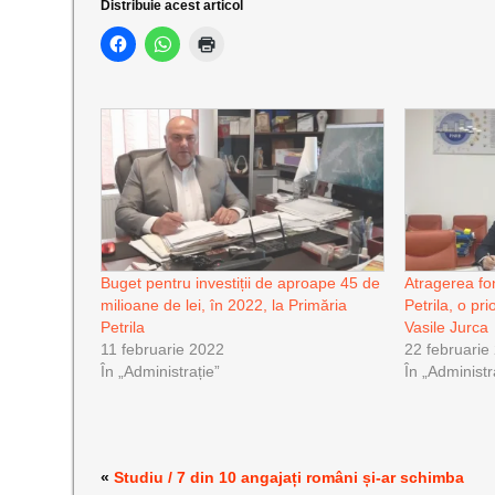
Distribuie acest articol
Buget pentru investiții de aproape 45 de
Atragerea fo
milioane de lei, în 2022, la Primăria
Petrila, o pr
Petrila
Vasile Jurca
11 februarie 2022
22 februarie
În „Administrație”
În „Administr
«
Studiu / 7 din 10 angajați români și-ar schimba