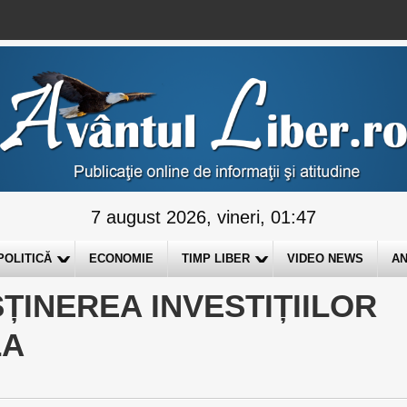
7 august 2026, vineri, 01:47
POLITICĂ
ECONOMIE
TIMP LIBER
VIDEO NEWS
AN
ȚINEREA INVESTIȚIILOR
LA