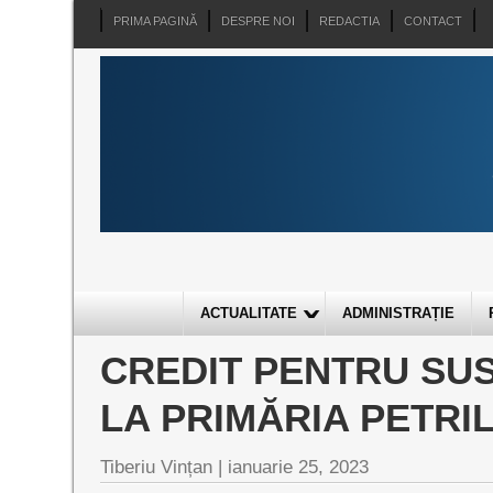
PRIMA PAGINĂ
DESPRE NOI
REDACTIA
CONTACT
ACTUALITATE
ADMINISTRAȚIE
CREDIT PENTRU SUS
LA PRIMĂRIA PETRI
Tiberiu Vințan |
ianuarie 25, 2023