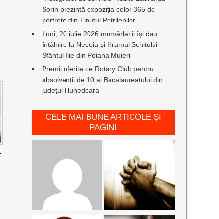
Sorin prezintă expoziția celor 365 de
portrete din Ținutul Petrilenilor
Luni, 20 iulie 2026 momârlanii își dau
întâlnire la Nedeia și Hramul Schitului
Sfântul Ilie din Poiana Muierii
Premii oferite de Rotary Club pentru
absolvenții de 10 ai Bacalaureatului din
județul Hunedoara
CELE MAI BUNE ARTICOLE ȘI
PAGINI
.
E