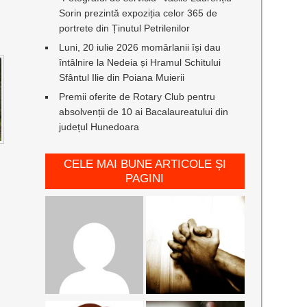
Sorin prezintă expoziția celor 365 de
portrete din Ținutul Petrilenilor
Luni, 20 iulie 2026 momârlanii își dau
întâlnire la Nedeia și Hramul Schitului
Sfântul Ilie din Poiana Muierii
Premii oferite de Rotary Club pentru
absolvenții de 10 ai Bacalaureatului din
județul Hunedoara
CELE MAI BUNE ARTICOLE ȘI
PAGINI