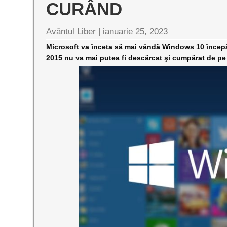
CURÂND
Avântul Liber |
ianuarie 25, 2023
Microsoft va înceta să mai vândă Windows 10 începân
2015 nu va mai putea fi descărcat şi cumpărat de pe s