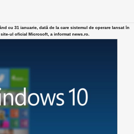
d cu 31 ianuarie, dată de la care sistemul de operare lansat în
ite-ul oficial Microsoft, a informat news.ro.