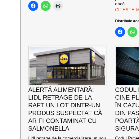
dacă
CITEȘTE 
Distribuie ace
ALERTĂ ALIMENTARĂ:
CODUL 
LIDL RETRAGE DE LA
CINE P
RAFT UN LOT DINTR-UN
ÎN CAZ
PRODUS SUSPECTAT CĂ
DIN PA
AR FI CONTAMINAT CU
POARTĂ
SALMONELLA
SIGURA
Lidl retrage de la comercializare un nou
Codul Rutier