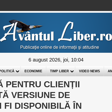
6 august 2026, joi, 10:04
POLITICĂ
ECONOMIE
TIMP LIBER
VIDEO NEWS
AN
 PENTRU CLIENȚII
TĂ VERSIUNE DE
FI DISPONIBILĂ ÎN