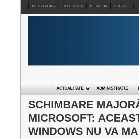
PRIMA PAGINĂ
DESPRE NOI
REDACTIA
CONTACT
ACTUALITATE
ADMINISTRAȚIE
SCHIMBARE MAJORĂ
MICROSOFT: ACEAS
WINDOWS NU VA MAI 