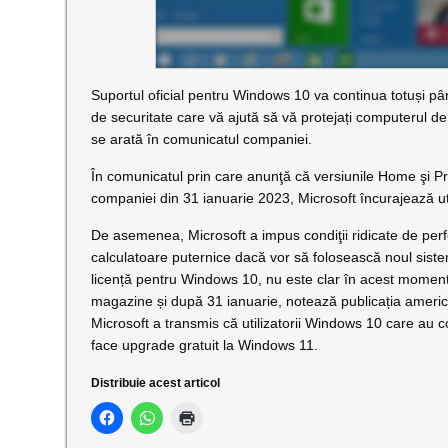
Suportul oficial pentru Windows 10 va continua totuși p
de securitate care vă ajută să vă protejați computerul 
se arată în comunicatul companiei.
În comunicatul prin care anunţă că versiunile Home şi Pr
companiei din 31 ianuarie 2023, Microsoft încurajează uti
De asemenea, Microsoft a impus condiţii ridicate de perf
calculatoare puternice dacă vor să folosească noul siste
licență pentru Windows 10, nu este clar în acest moment
magazine și după 31 ianuarie, notează publicația amer
Microsoft a transmis că utilizatorii Windows 10 care au 
face upgrade gratuit la Windows 11.
Distribuie acest articol