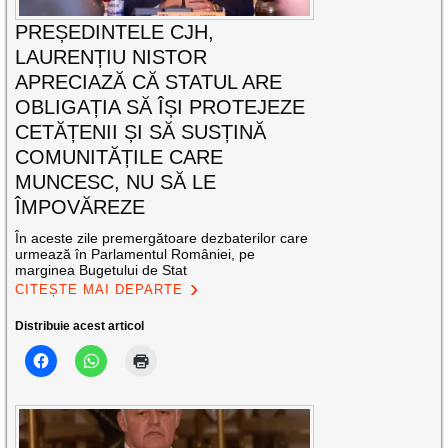
PREȘEDINTELE CJH,
LAURENȚIU NISTOR
APRECIAZĂ CĂ STATUL ARE
OBLIGAȚIA SĂ ÎȘI PROTEJEZE
CETĂȚENII ȘI SĂ SUSȚINĂ
COMUNITĂȚILE CARE
MUNCESC, NU SĂ LE
ÎMPOVĂREZE
În aceste zile premergătoare dezbaterilor care
urmează în Parlamentul României, pe
marginea Bugetului de Stat
CITEȘTE MAI DEPARTE
Distribuie acest articol