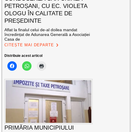
PETROȘANI, CU EC. VIOLETA
OLOGU ÎN CALITATE DE
PREȘEDINTE
Aflat la finalul celui de-al doilea mandat
încredințat de Adunarea Generală a Asociației
Casa de
CITEȘTE MAI DEPARTE
Distribuie acest articol
PRIMĂRIA MUNICIPIULUI