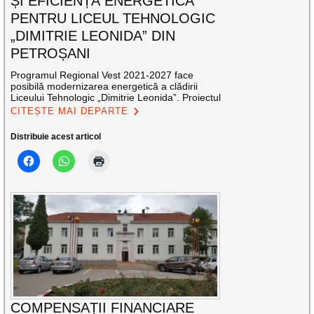
ȘI EFICIENȚĂ ENERGETICĂ
PENTRU LICEUL TEHNOLOGIC
„DIMITRIE LEONIDA” DIN
PETROȘANI
Programul Regional Vest 2021-2027 face
posibilă modernizarea energetică a clădirii
Liceului Tehnologic „Dimitrie Leonida”. Proiectul
CITEȘTE MAI DEPARTE
Distribuie acest articol
COMPENSAȚII FINANCIARE