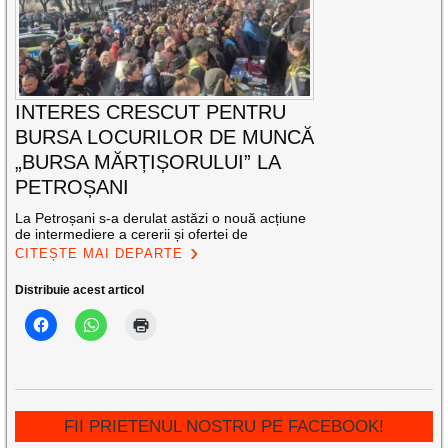
INTERES CRESCUT PENTRU
BURSA LOCURILOR DE MUNCĂ
„BURSA MĂRȚIȘORULUI” LA
PETROȘANI
La Petroșani s-a derulat astăzi o nouă acțiune
de intermediere a cererii și ofertei de
CITEȘTE MAI DEPARTE
Distribuie acest articol
FII PRIETENUL NOSTRU PE FACEBOOK!