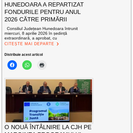
HUNEDOARA A REPARTIZAT
FONDURILE PENTRU ANUL
2026 CĂTRE PRIMĂRII
Consiliul Județean Hunedoara întrunit
miercuri, 8 aprilie 2026 în ședință
extraordinară, a aprobat, cu
CITEȘTE MAI DEPARTE
Distribuie acest articol
O NOUĂ ÎNTÂLNIRE LA CJH PE