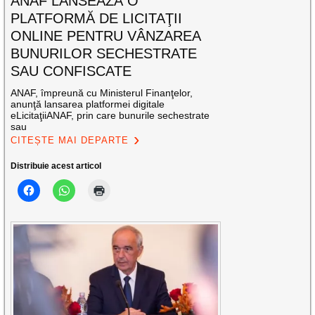
ANAF LANSEAZĂ O
PLATFORMĂ DE LICITAŢII
ONLINE PENTRU VÂNZAREA
BUNURILOR SECHESTRATE
SAU CONFISCATE
ANAF, împreună cu Ministerul Finanţelor,
anunţă lansarea platformei digitale
eLicitaţiiANAF, prin care bunurile sechestrate
sau
CITEȘTE MAI DEPARTE
Distribuie acest articol