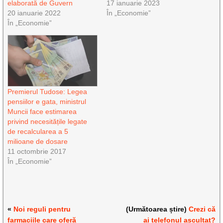
elaborată de Guvern
17 ianuarie 2023
20 ianuarie 2022
În „Economie”
În „Economie”
Premierul Tudose: Legea
pensiilor e gata, ministrul
Muncii face estimarea
privind necesitățile legate
de recalcularea a 5
milioane de dosare
11 octombrie 2017
În „Economie”
«
Noi reguli pentru
(Următoarea știre)
Crezi că
farmaciile care oferă
ai telefonul ascultat?