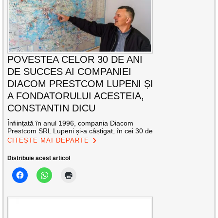
POVESTEA CELOR 30 DE ANI
DE SUCCES AI COMPANIEI
DIACOM PRESTCOM LUPENI ȘI
A FONDATORULUI ACESTEIA,
CONSTANTIN DICU
Înființată în anul 1996, compania Diacom
Prestcom SRL Lupeni și-a câștigat, în cei 30 de
CITEȘTE MAI DEPARTE
Distribuie acest articol