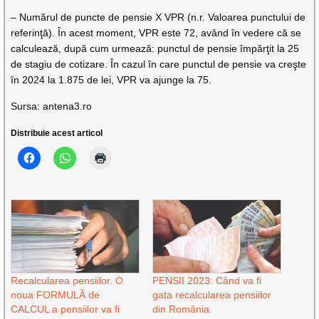
– Numărul de puncte de pensie X VPR (n.r. Valoarea punctului de
referinţă). În acest moment, VPR este 72, având în vedere că se
calculează, după cum urmează: punctul de pensie împărţit la 25
de stagiu de cotizare. În cazul în care punctul de pensie va creşte
în 2024 la 1.875 de lei, VPR va ajunge la 75.
Sursa: antena3.ro
Distribuie acest articol
Recalcularea pensiilor. O
PENSII 2023: Când va fi
noua FORMULĂ de
gata recalcularea pensiilor
CALCUL a pensiilor va fi
din România