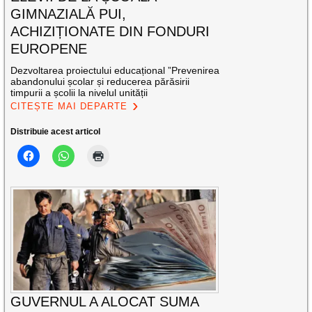
GIMNAZIALĂ PUI,
ACHIZIȚIONATE DIN FONDURI
EUROPENE
Dezvoltarea proiectului educațional ”Prevenirea
abandonului școlar și reducerea părăsirii
timpurii a școlii la nivelul unității
CITEȘTE MAI DEPARTE
Distribuie acest articol
GUVERNUL A ALOCAT SUMA