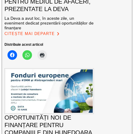
PENTRU MEDIUL DE AFACERI,
PREZENTATE LA DEVA
La Deva a avut loc, în aceste zile, un
eveniment dedicat prezentării oportunităților de
finanțare
CITEȘTE MAI DEPARTE
Distribuie acest articol
OPORTUNITĂȚI NOI DE
FINANȚARE PENTRU
COMPANIILE DIN HUNEDOARA,