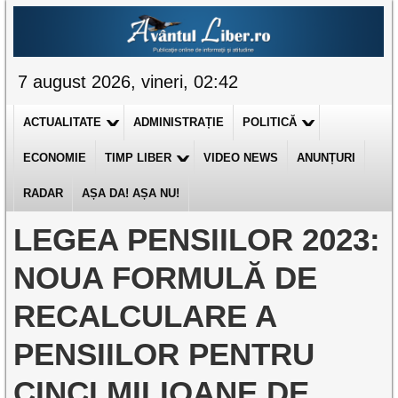
7 august 2026, vineri, 02:42
ACTUALITATE
ADMINISTRAȚIE
POLITICĂ
ECONOMIE
TIMP LIBER
VIDEO NEWS
ANUNȚURI
RADAR
AȘA DA! AȘA NU!
LEGEA PENSIILOR 2023:
NOUA FORMULĂ DE
RECALCULARE A
PENSIILOR PENTRU
CINCI MILIOANE DE