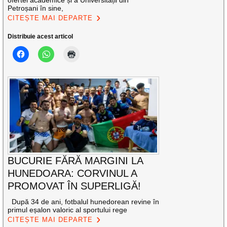
ofertei academice și a Universității din
Petroșani în sine,
CITEȘTE MAI DEPARTE
Distribuie acest articol
BUCURIE FĂRĂ MARGINI LA
HUNEDOARA: CORVINUL A
PROMOVAT ÎN SUPERLIGĂ!
După 34 de ani, fotbalul hunedorean revine în
primul eșalon valoric al sportului rege
CITEȘTE MAI DEPARTE