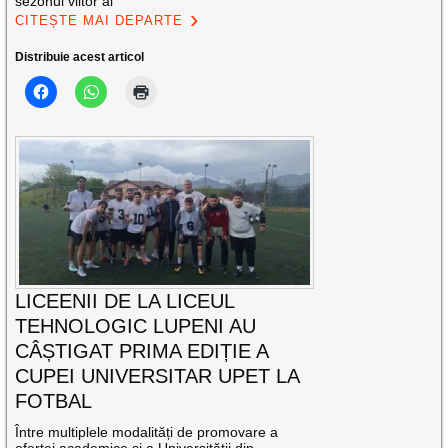
sezonul viitor al
CITEȘTE MAI DEPARTE
Distribuie acest articol
LICEENII DE LA LICEUL
TEHNOLOGIC LUPENI AU
CÂȘTIGAT PRIMA EDIȚIE A
CUPEI UNIVERSITAR UPET LA
FOTBAL
Între multiplele modalități de promovare a