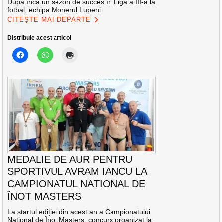
După încă un sezon de succes în Liga a III-a la
fotbal, echipa Monerul Lupeni
CITEȘTE MAI DEPARTE
Distribuie acest articol
MEDALIE DE AUR PENTRU
SPORTIVUL AVRAM IANCU LA
CAMPIONATUL NAȚIONAL DE
ÎNOT MASTERS
La startul ediției din acest an a Campionatului
Național de Înot Masters, concurs organizat la