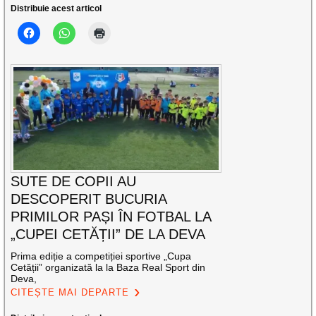
Distribuie acest articol
SUTE DE COPII AU
DESCOPERIT BUCURIA
PRIMILOR PAȘI ÎN FOTBAL LA
„CUPEI CETĂȚII” DE LA DEVA
Prima ediție a competiției sportive „Cupa
Cetății” organizată la la Baza Real Sport din
Deva,
CITEȘTE MAI DEPARTE