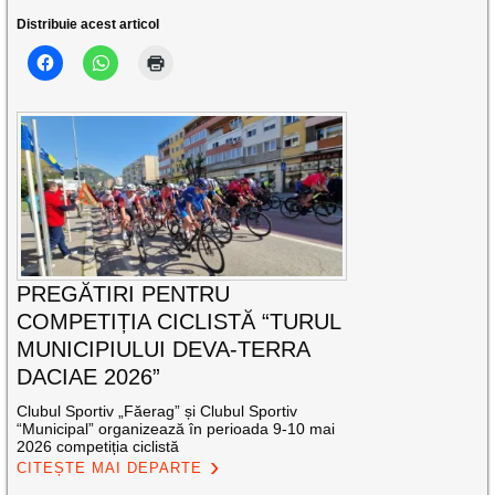
Distribuie acest articol
PREGĂTIRI PENTRU
COMPETIȚIA CICLISTĂ “TURUL
MUNICIPIULUI DEVA-TERRA
DACIAE 2026”
Clubul Sportiv „Făerag” și Clubul Sportiv
“Municipal” organizează în perioada 9-10 mai
2026 competiția ciclistă
CITEȘTE MAI DEPARTE