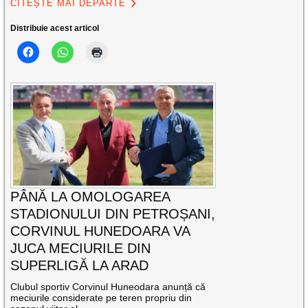
CITEȘTE MAI DEPARTE
Distribuie acest articol
PÂNĂ LA OMOLOGAREA
STADIONULUI DIN PETROȘANI,
CORVINUL HUNEDOARA VA
JUCA MECIURILE DIN
SUPERLIGĂ LA ARAD
Clubul sportiv Corvinul Huneodara anunță că
meciurile considerate pe teren propriu din