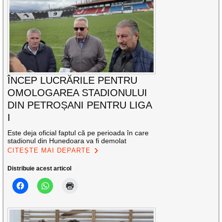
ÎNCEP LUCRĂRILE PENTRU
OMOLOGAREA STADIONULUI
DIN PETROȘANI PENTRU LIGA
I
Este deja oficial faptul că pe perioada în care
stadionul din Hunedoara va fi demolat
CITEȘTE MAI DEPARTE
Distribuie acest articol