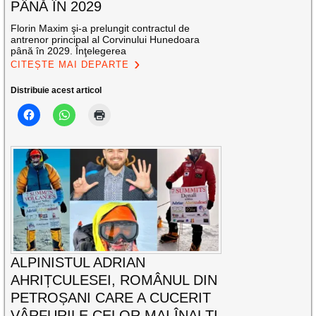
PÂNĂ ÎN 2029
Florin Maxim şi-a prelungit contractul de
antrenor principal al Corvinului Hunedoara
până în 2029. Înţelegerea
CITEȘTE MAI DEPARTE
Distribuie acest articol
ALPINISTUL ADRIAN
AHRIȚCULESEI, ROMÂNUL DIN
PETROȘANI CARE A CUCERIT
VÂRFURILE CELOR MAI ÎNALȚI