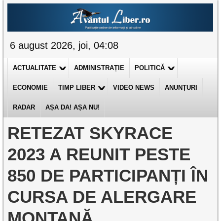
6 august 2026, joi, 04:08
ACTUALITATE
ADMINISTRAȚIE
POLITICĂ
ECONOMIE
TIMP LIBER
VIDEO NEWS
ANUNȚURI
RADAR
AȘA DA! AȘA NU!
RETEZAT SKYRACE
2023 A REUNIT PESTE
850 DE PARTICIPANȚI ÎN
CURSA DE ALERGARE
MONTANĂ