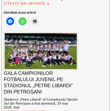
CITEȘTE MAI DEPARTE
Distribuie acest articol
GALA CAMPIONILOR
FOTBALULUI JUVENIL PE
STADIONUL „PETRE LIBARDI”
DIN PETROȘANI
Stadionul „Petre Libardi” al Complexului Sportiv
Jiul din Petroșani a fost duminică, 24 mai
2026, fost