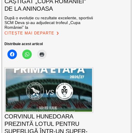
CÂȘTIGAT „CUPA ROMÂNIEI”
DE LA ANINOASA
După o evoluție cu rezultate excelente, sportivii
SCM Deva și-au adjudecat trofeul „Cupa
României” la
CITEȘTE MAI DEPARTE
Distribuie acest articol
CORVINUL HUNEDOARA
PREZINTĂ LOTUL PENTRU
SUPERLIGĂ ÎNTR-UN SUPER-