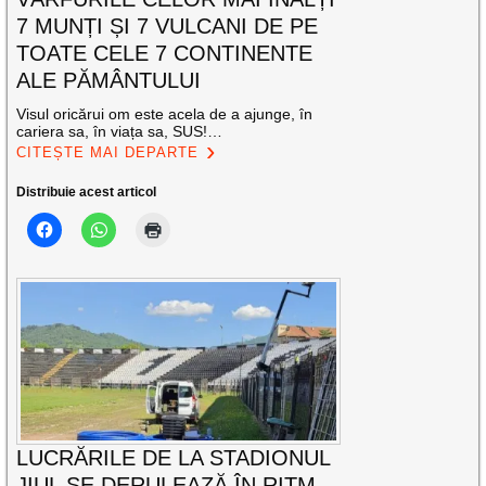
7 MUNȚI ȘI 7 VULCANI DE PE
TOATE CELE 7 CONTINENTE
ALE PĂMÂNTULUI
Visul oricărui om este acela de a ajunge, în
cariera sa, în viața sa, SUS!…
CITEȘTE MAI DEPARTE
Distribuie acest articol
LUCRĂRILE DE LA STADIONUL
JIUL SE DERULEAZĂ ÎN RITM