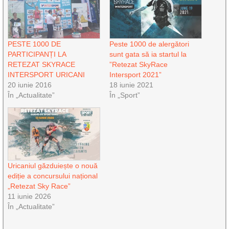
PESTE 1000 DE
Peste 1000 de alergători
PARTICIPANȚI LA
sunt gata să ia startul la
RETEZAT SKYRACE
”Retezat SkyRace
INTERSPORT URICANI
Intersport 2021”
20 iunie 2016
18 iunie 2021
În „Actualitate”
În „Sport”
Uricaniul găzduiește o nouă
ediție a concursului național
„Retezat Sky Race”
11 iunie 2026
În „Actualitate”