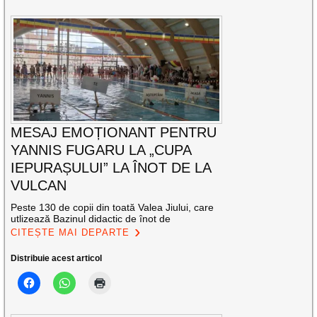
MESAJ EMOȚIONANT PENTRU
YANNIS FUGARU LA „CUPA
IEPURAȘULUI” LA ÎNOT DE LA
VULCAN
Peste 130 de copii din toată Valea Jiului, care
utlizează Bazinul didactic de înot de
CITEȘTE MAI DEPARTE
Distribuie acest articol