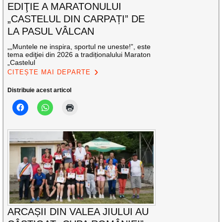
EDIŢIE A MARATONULUI
„CASTELUL DIN CARPAȚI” DE
LA PASUL VÂLCAN
„„Muntele ne inspira, sportul ne uneste!”, este
tema ediţiei din 2026 a tradiționalului Maraton
„Castelul
CITEȘTE MAI DEPARTE
Distribuie acest articol
ARCAȘII DIN VALEA JIULUI AU