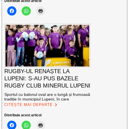
Distribuie acest articol
RUGBY-UL RENAȘTE LA
LUPENI: S-AU PUS BAZELE
RUGBY CLUB MINERUL LUPENI
Sportul cu balonul oval are o lungă și frumoasă
tradiție în municipiul Lupeni, în care
CITEȘTE MAI DEPARTE
Distribuie acest articol