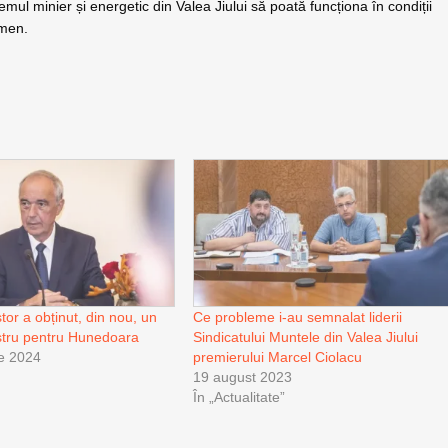
temul minier și energetic din Valea Jiului să poată funcționa în condiții
rmen.
tor a obținut, din nou, un
Ce probleme i-au semnalat liderii
stru pentru Hunedoara
Sindicatului Muntele din Valea Jiului
e 2024
premierului Marcel Ciolacu
19 august 2023
În „Actualitate”