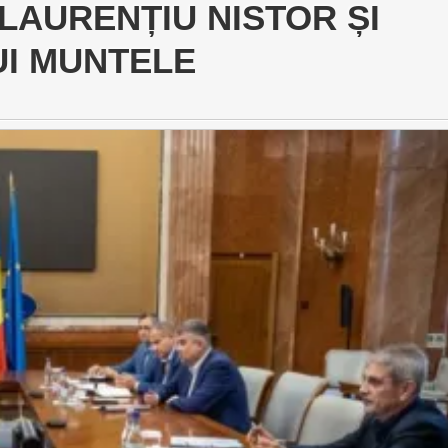
LAURENȚIU NISTOR ȘI
UI MUNTELE