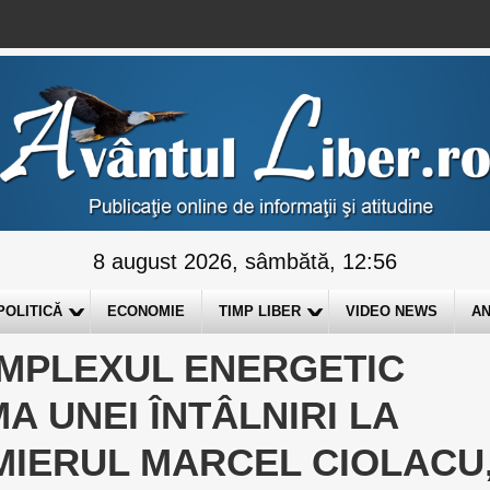
8 august 2026, sâmbătă, 12:56
POLITICĂ
ECONOMIE
TIMP LIBER
VIDEO NEWS
AN
OMPLEXUL ENERGETIC
MA UNEI ÎNTÂLNIRI LA
MIERUL MARCEL CIOLACU