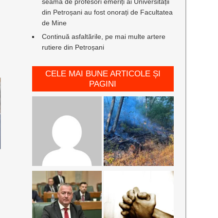
seamă de profesori emeriți ai Universității
din Petroșani au fost onorați de Facultatea
de Mine
Continuă asfaltările, pe mai multe artere
rutiere din Petroșani
CELE MAI BUNE ARTICOLE ȘI
PAGINI