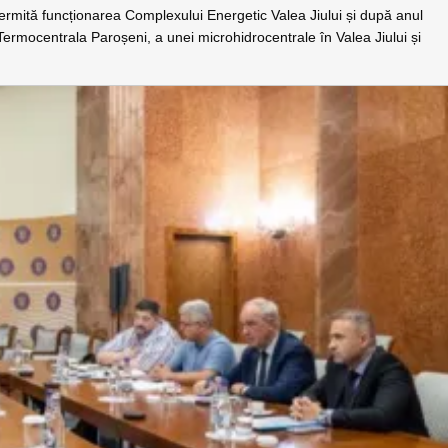
permită funcționarea Complexului Energetic Valea Jiului și după anul
ermocentrala Paroșeni, a unei microhidrocentrale în Valea Jiului și