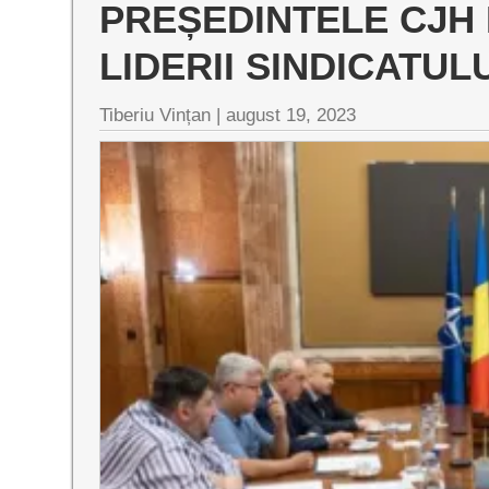
PREȘEDINTELE CJH 
LIDERII SINDICATUL
Tiberiu Vințan |
august 19, 2023