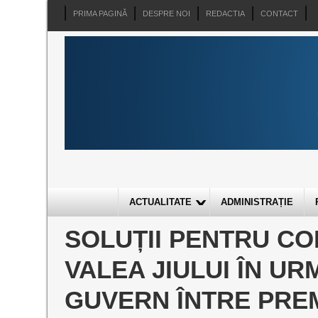
PRIMA PAGINĂ
DESPRE NOI
REDACTIA
CONTACT
ACTUALITATE
ADMINISTRAȚIE
SOLUȚII PENTRU C
VALEA JIULUI ÎN UR
GUVERN ÎNTRE PRE