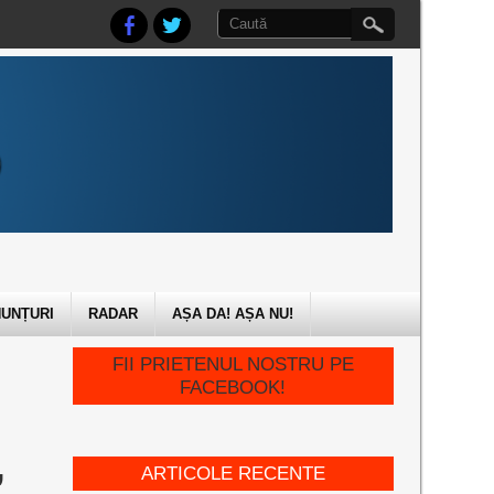
UNȚURI
RADAR
AȘA DA! AȘA NU!
FII PRIETENUL NOSTRU PE
FACEBOOK!
,
ARTICOLE RECENTE