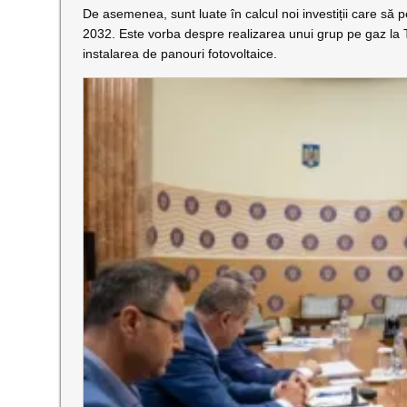
De asemenea, sunt luate în calcul noi investiții care să 
2032. Este vorba despre realizarea unui grup pe gaz la T
instalarea de panouri fotovoltaice.