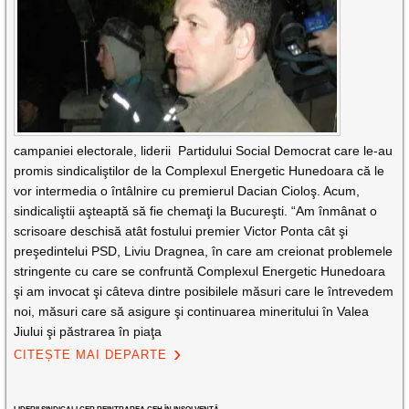
campaniei electorale, liderii Partidului Social Democrat care le-au
promis sindicaliştilor de la Complexul Energetic Hunedoara că le
vor intermedia o întâlnire cu premierul Dacian Cioloş. Acum,
sindicaliştii aşteaptă să fie chemaţi la Bucureşti. “Am înmânat o
scrisoare deschisă atât fostului premier Victor Ponta cât şi
preşedintelui PSD, Liviu Dragnea, în care am creionat problemele
stringente cu care se confruntă Complexul Energetic Hunedoara
şi am invocat şi câteva dintre posibilele măsuri care le întrevedem
noi, măsuri care să asigure şi continuarea mineritului în Valea
Jiului şi păstrarea în piaţa
CITEȘTE MAI DEPARTE