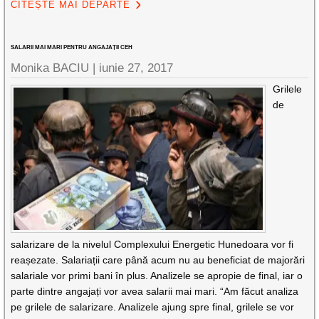
CITEȘTE MAI DEPARTE
SALARII MAI MARI PENTRU ANGAJAȚII CEH
Monika BACIU |
iunie 27, 2017
Grilele
de
salarizare de la nivelul Complexului Energetic Hunedoara vor fi
reașezate. Salariații care până acum nu au beneficiat de majorări
salariale vor primi bani în plus. Analizele se apropie de final, iar o
parte dintre angajați vor avea salarii mai mari. “Am făcut analiza
pe grilele de salarizare. Analizele ajung spre final, grilele se vor