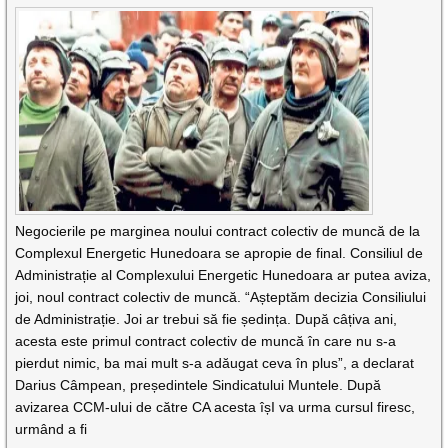
Negocierile pe marginea noului contract colectiv de muncă de la
Complexul Energetic Hunedoara se apropie de final. Consiliul de
Administrație al Complexului Energetic Hunedoara ar putea aviza,
joi, noul contract colectiv de muncă. “Așteptăm decizia Consiliului
de Administrație. Joi ar trebui să fie ședința. După câțiva ani,
acesta este primul contract colectiv de muncă în care nu s-a
pierdut nimic, ba mai mult s-a adăugat ceva în plus”, a declarat
Darius Câmpean, președintele Sindicatului Muntele. După
avizarea CCM-ului de către CA acesta îșI va urma cursul firesc,
urmând a fi