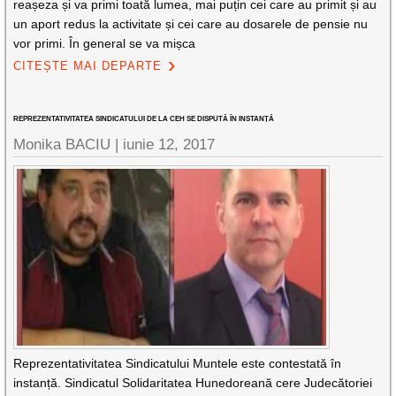
reașeza și va primi toată lumea, mai puțin cei care au primit și au
un aport redus la activitate și cei care au dosarele de pensie nu
vor primi. În general se va mișca
CITEȘTE MAI DEPARTE
REPREZENTATIVITATEA SINDICATULUI DE LA CEH SE DISPUTĂ ÎN INSTANȚĂ
Monika BACIU |
iunie 12, 2017
Reprezentativitatea Sindicatului Muntele este contestată în
instanță. Sindicatul Solidaritatea Hunedoreană cere Judecătoriei