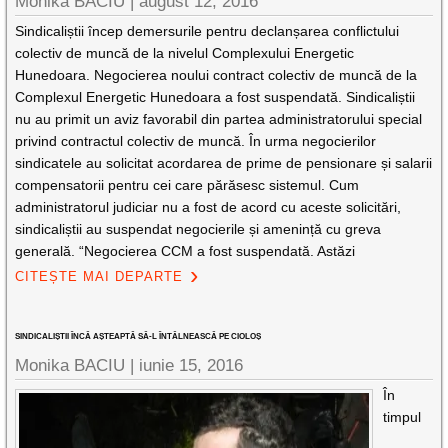
Monika BACIU |
august 12, 2016
Sindicaliștii încep demersurile pentru declanșarea conflictului
colectiv de muncă de la nivelul Complexului Energetic
Hunedoara. Negocierea noului contract colectiv de muncă de la
Complexul Energetic Hunedoara a fost suspendată. Sindicaliștii
nu au primit un aviz favorabil din partea administratorului special
privind contractul colectiv de muncă. În urma negocierilor
sindicatele au solicitat acordarea de prime de pensionare și salarii
compensatorii pentru cei care părăsesc sistemul. Cum
administratorul judiciar nu a fost de acord cu aceste solicitări,
sindicaliștii au suspendat negocierile și amenință cu greva
generală. “Negocierea CCM a fost suspendată. Astăzi
CITEȘTE MAI DEPARTE
SINDICALIȘTII ÎNCĂ AȘTEAPTĂ SĂ-L ÎNTÂLNEASCĂ PE CIOLOȘ
Monika BACIU |
iunie 15, 2016
În
timpul