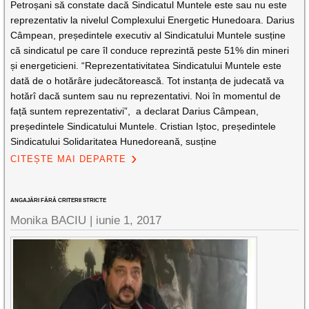
Petroșani să constate dacă Sindicatul Muntele este sau nu este
reprezentativ la nivelul Complexului Energetic Hunedoara. Darius
Câmpean, președintele executiv al Sindicatului Muntele susține
că sindicatul pe care îl conduce reprezintă peste 51% din mineri
și energeticieni. “Reprezentativitatea Sindicatului Muntele este
dată de o hotărâre judecătorească. Tot instanța de judecată va
hotărî dacă suntem sau nu reprezentativi. Noi în momentul de
față suntem reprezentativi”, a declarat Darius Câmpean,
președintele Sindicatului Muntele. Cristian Iștoc, președintele
Sindicatului Solidaritatea Hunedoreană, susține
CITEȘTE MAI DEPARTE
ANGAJĂRI FĂRĂ CRITERII STRICTE
Monika BACIU |
iunie 1, 2017