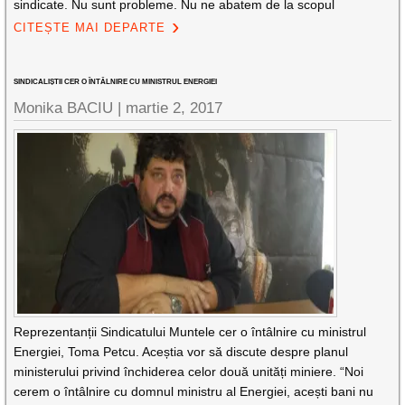
sindicate. Nu sunt probleme. Nu ne abatem de la scopul
CITEȘTE MAI DEPARTE
SINDICALIȘTII CER O ÎNTÂLNIRE CU MINISTRUL ENERGIEI
Monika BACIU |
martie 2, 2017
Reprezentanții Sindicatului Muntele cer o întâlnire cu ministrul
Energiei, Toma Petcu. Aceștia vor să discute despre planul
ministerului privind închiderea celor două unități miniere. “Noi
cerem o întâlnire cu domnul ministru al Energiei, acești bani nu