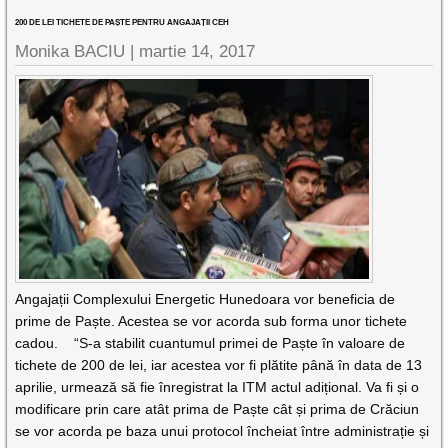
200 DE LEI TICHETE DE PAȘTE PENTRU ANGAJAȚII CEH
Monika BACIU |
martie 14, 2017
Angajații Complexului Energetic Hunedoara vor beneficia de
prime de Paște. Acestea se vor acorda sub forma unor tichete
cadou. “S-a stabilit cuantumul primei de Paște în valoare de
tichete de 200 de lei, iar acestea vor fi plătite până în data de 13
aprilie, urmează să fie înregistrat la ITM actul adițional. Va fi și o
modificare prin care atât prima de Paște cât și prima de Crăciun
se vor acorda pe baza unui protocol încheiat între administrație și