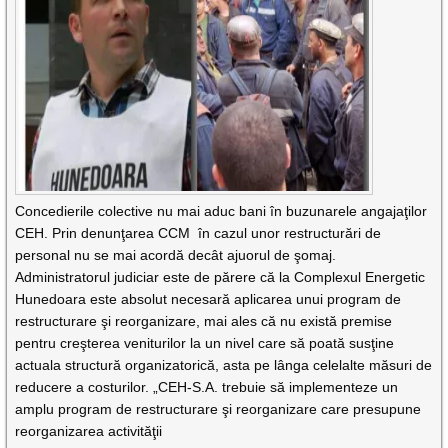
Concedierile colective nu mai aduc bani în buzunarele angajaţilor
CEH. Prin denunţarea CCM în cazul unor restructurări de
personal nu se mai acordă decât ajuorul de şomaj.
Administratorul judiciar este de părere că la Complexul Energetic
Hunedoara este absolut necesară aplicarea unui program de
restructurare şi reorganizare, mai ales că nu există premise
pentru creşterea veniturilor la un nivel care să poată susţine
actuala structură organizatorică, asta pe lânga celelalte măsuri de
reducere a costurilor. „CEH-S.A. trebuie să implementeze un
amplu program de restructurare şi reorganizare care presupune
reorganizarea activităţii