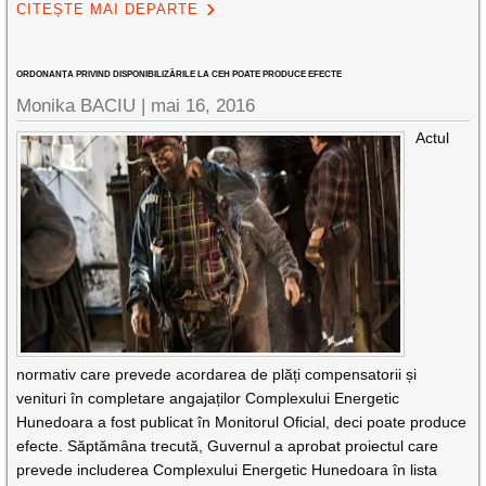
CITEȘTE MAI DEPARTE
ORDONANȚA PRIVIND DISPONIBILIZĂRILE LA CEH POATE PRODUCE EFECTE
Monika BACIU |
mai 16, 2016
Actul
normativ care prevede acordarea de plăți compensatorii și
venituri în completare angajaților Complexului Energetic
Hunedoara a fost publicat în Monitorul Oficial, deci poate produce
efecte. Săptămâna trecută, Guvernul a aprobat proiectul care
prevede includerea Complexului Energetic Hunedoara în lista