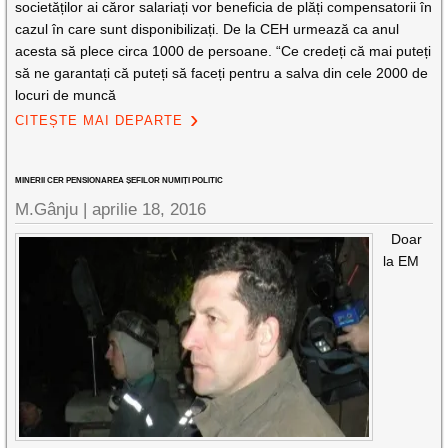
societăților ai căror salariați vor beneficia de plăți compensatorii în
cazul în care sunt disponibilizați. De la CEH urmează ca anul
acesta să plece circa 1000 de persoane. “Ce credeți că mai puteți
să ne garantați că puteți să faceți pentru a salva din cele 2000 de
locuri de muncă
CITEȘTE MAI DEPARTE
MINERII CER PENSIONAREA ȘEFILOR NUMIȚI POLITIC
M.Gânju |
aprilie 18, 2016
Doar
la EM