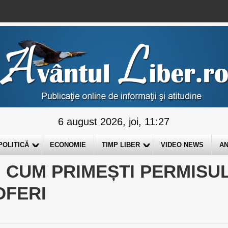
6 august 2026, joi, 11:27
POLITICĂ
ECONOMIE
TIMP LIBER
VIDEO NEWS
AN
: CUM PRIMEȘTI PERMISU
OFERI