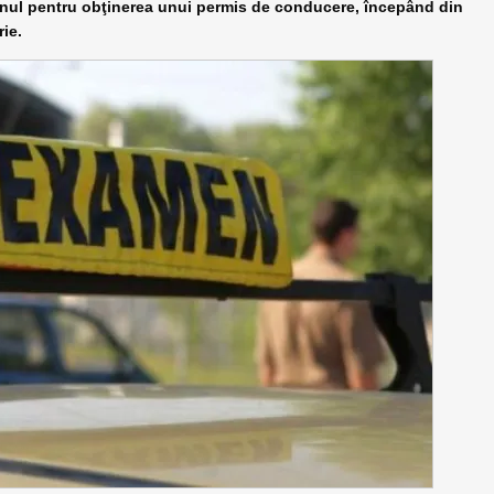
nul pentru obţinerea unui permis de conducere, începând din
rie.