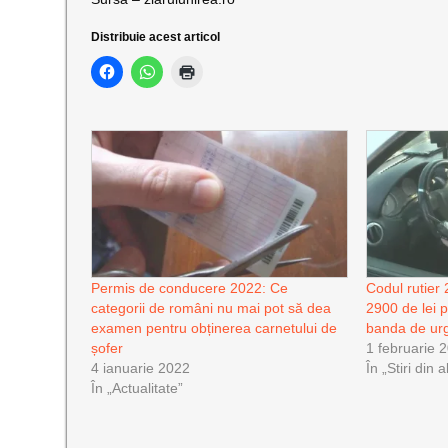
Distribuie acest articol
Permis de conducere 2022: Ce
Codul rutie
categorii de români nu mai pot să dea
2900 de lei p
examen pentru obținerea carnetului de
banda de urg
șofer
1 februarie 
4 ianuarie 2022
În „Stiri din 
În „Actualitate”