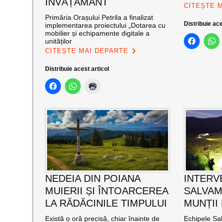
ÎNVĂȚĂMÂNT
CITEȘTE 
Primăria Orașului Petrila a finalizat
Distribuie ace
implementarea proiectului „Dotarea cu
mobilier și echipamente digitale a
unităților
CITEȘTE MAI DEPARTE
Distribuie acest articol
NEDEIA DIN POIANA
INTERV
MUIERII ȘI ÎNTOARCEREA
SALVAM
LA RĂDĂCINILE TIMPULUI
MUNȚII
Există o oră precisă, chiar înainte de
Echipele Sal