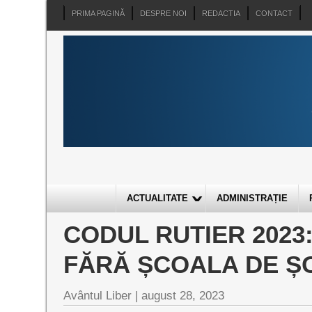
PRIMA PAGINĂ
DESPRE NOI
REDACTIA
CONTACT
ACTUALITATE
ADMINISTRAȚIE
CODUL RUTIER 2023
FĂRĂ ȘCOALA DE Ș
Avântul Liber |
august 28, 2023