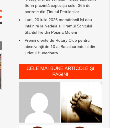
Sorin prezintă expoziția celor 365 de
le
portrete din Ținutul Petrilenilor
le
Luni, 20 iulie 2026 momârlanii își dau
»
întâlnire la Nedeia și Hramul Schitului
Sfântul Ilie din Poiana Muierii
Premii oferite de Rotary Club pentru
absolvenții de 10 ai Bacalaureatului din
județul Hunedoara
CELE MAI BUNE ARTICOLE ȘI
PAGINI