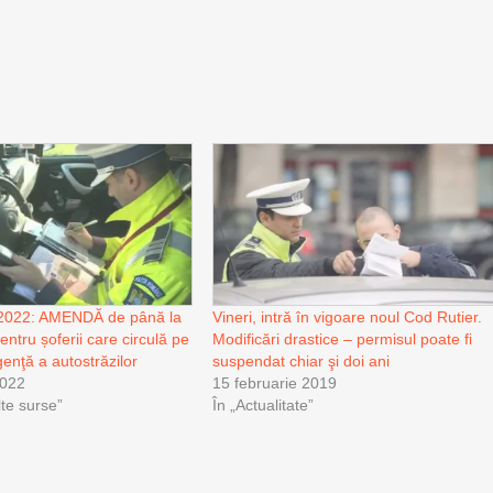
r 2022: AMENDĂ de până la
Vineri, intră în vigoare noul Cod Rutier.
entru șoferii care circulă pe
Modificări drastice – permisul poate fi
enţă a autostrăzilor
suspendat chiar şi doi ani
2022
15 februarie 2019
alte surse”
În „Actualitate”