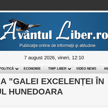
7 august 2026, vineri, 12:10
POLITICĂ
ECONOMIE
TIMP LIBER
VIDEO NEWS
AN
A ”GALEI EXCELENȚEI ÎN
ȚUL HUNEDOARA