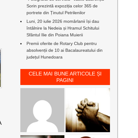
Sorin prezintă expoziția celor 365 de
portrete din Ținutul Petrilenilor
Luni, 20 iulie 2026 momârlanii își dau
întâlnire la Nedeia și Hramul Schitului
Sfântul Ilie din Poiana Muierii
Premii oferite de Rotary Club pentru
absolvenții de 10 ai Bacalaureatului din
județul Hunedoara
CELE MAI BUNE ARTICOLE ȘI
PAGINI
A