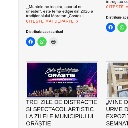
întregi au c
„„Muntele ne inspira, sportul ne
CITEȘTE 
uneste!”, este tema ediţiei din 2026 a
tradiționalului Maraton „Castelul
Distribuie ace
CITEȘTE MAI DEPARTE
Distribuie acest articol
TREI ZILE DE DISTRACȚIE
„MINE 
ȘI SPECTACOL ARTISTIC
URME D
LA ZILELE MUNICIPIULUI
EXPOZI
ORĂȘTIE
SEMNAT