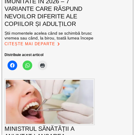
IMUNITATE ÎN 2026 – 7
VARIANTE CARE RĂSPUND
NEVOILOR DIFERITE ALE
COPIILOR ȘI ADULȚILOR
Știi momentele acelea când se schimbă brusc
vremea sau când, la birou, toată lumea începe
CITEȘTE MAI DEPARTE
Distribuie acest articol
MINISTRUL SĂNĂTĂȚII A