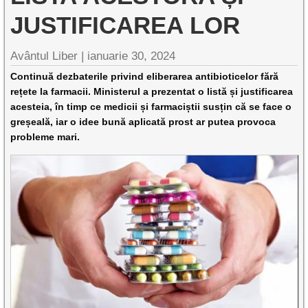
JUSTIFICAREA LOR
Avântul Liber |
ianuarie 30, 2024
Continuă dezbaterile privind eliberarea antibioticelor fără
rețete la farmacii. Ministerul a prezentat o listă și justificarea
acesteia, în timp ce medicii și farmaciștii susțin că se face o
greșeală, iar o idee bună aplicată prost ar putea provoca
probleme mari.