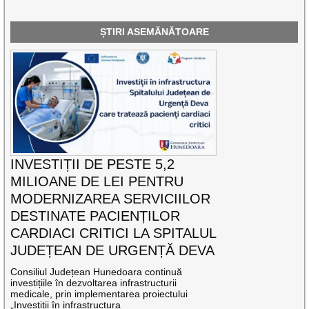
ȘTIRI ASEMĂNĂTOARE
INVESTIȚII DE PESTE 5,2
MILIOANE DE LEI PENTRU
MODERNIZAREA SERVICIILOR
DESTINATE PACIENȚILOR
CARDIACI CRITICI LA SPITALUL
JUDEȚEAN DE URGENȚĂ DEVA
Consiliul Județean Hunedoara continuă
investițiile în dezvoltarea infrastructurii
medicale, prin implementarea proiectului
„Investiții în infrastructura