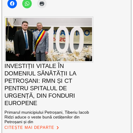
INVESTIȚII VITALE ÎN
DOMENIUL SĂNĂTĂȚII LA
PETROȘANI: RMN ȘI CT
PENTRU SPITALUL DE
URGENȚĂ, DIN FONDURI
EUROPENE
Primarul municipiului Petroșani, Tiberiu Iacob
Ridzi aduce o veste bună cetățenilor din
Petroșani și din
CITEȘTE MAI DEPARTE