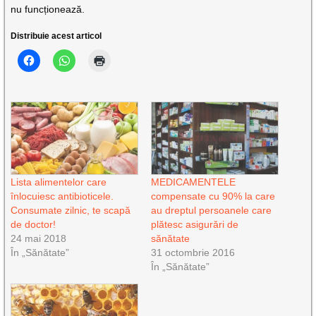
nu funcționează.
Distribuie acest articol
Lista alimentelor care
MEDICAMENTELE
înlocuiesc antibioticele.
compensate cu 90% la care
Consumate zilnic, te scapă
au dreptul persoanele care
de doctor!
plătesc asigurări de
24 mai 2018
sănătate
În „Sănătate”
31 octombrie 2016
În „Sănătate”