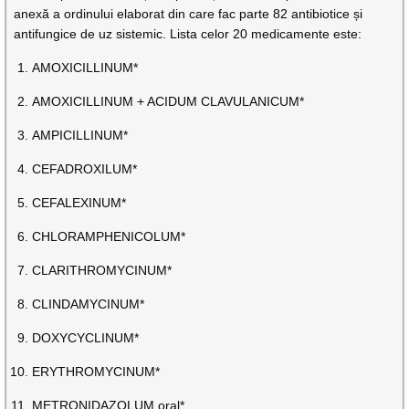
anexă a ordinului elaborat din care fac parte 82 antibiotice și
antifungice de uz sistemic. Lista celor 20 medicamente este:
AMOXICILLINUM*
AMOXICILLINUM + ACIDUM CLAVULANICUM*
AMPICILLINUM*
CEFADROXILUM*
CEFALEXINUM*
CHLORAMPHENICOLUM*
CLARITHROMYCINUM*
CLINDAMYCINUM*
DOXYCYCLINUM*
ERYTHROMYCINUM*
METRONIDAZOLUM oral*