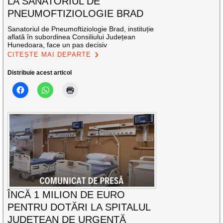
LA SANATORIUL DE
PNEUMOFTIZIOLOGIE BRAD
Sanatoriul de Pneumoftiziologie Brad, instituție
aflată în subordinea Consiliului Județean
Hunedoara, face un pas decisiv
CITEȘTE MAI DEPARTE
Distribuie acest articol
ÎNCĂ 1 MILION DE EURO
PENTRU DOTĂRI LA SPITALUL
JUDEȚEAN DE URGENȚĂ