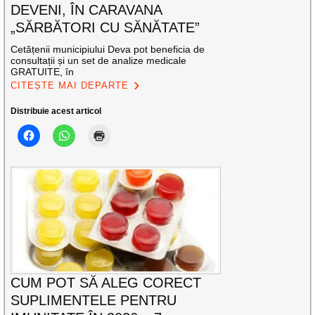
DEVENI, ÎN CARAVANA
„SĂRBĂTORI CU SĂNĂTATE”
Cetățenii municipiului Deva pot beneficia de
consultații și un set de analize medicale
GRATUITE, în
CITEȘTE MAI DEPARTE
Distribuie acest articol
CUM POT SĂ ALEG CORECT
SUPLIMENTELE PENTRU