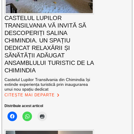
CASTELUL LUPILOR
TRANSILVANIA VĂ INVITĂ SĂ
DESCOPERIȚI SALINA
CHIMINDIA. UN SPAȚIU
DEDICAT RELAXĂRII ȘI
SĂNĂTĂȚII ADĂUGAT
ANSAMBLULUI TURISTIC DE LA
CHIMINDIA
Castelul Lupilor Transilvania din Chimindia își
extinde experiența turistică prin inaugurarea
unui nou spațiu dedicat
CITEȘTE MAI DEPARTE
Distribuie acest articol