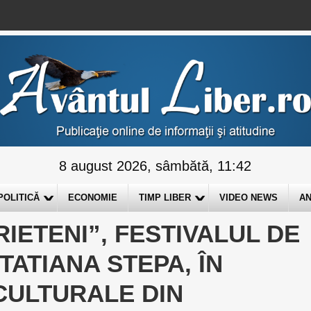
8 august 2026, sâmbătă, 11:42
POLITICĂ
ECONOMIE
TIMP LIBER
VIDEO NEWS
AN
IETENI”, FESTIVALUL DE
TATIANA STEPA, ÎN
CULTURALE DIN