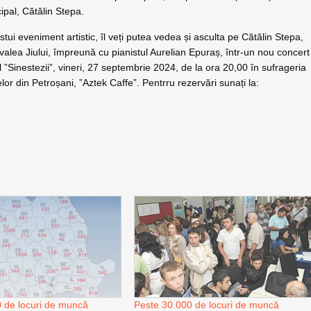
cipal, Cătălin Stepa.
ui eveniment artistic, îl veți putea vedea și asculta pe Cătălin Stepa,
 valea Jiului, împreună cu pianistul Aurelian Epuraș, într-un nou concert
 ”Sinestezii”, vineri, 27 septembrie 2024, de la ora 20,00 în sufrageria
or din Petroșani, ”Aztek Caffe”. Pentrru rezervări sunați la:
 de locuri de muncă
Peste 30.000 de locuri de muncă