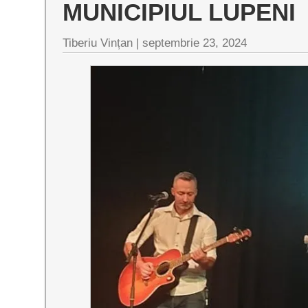
MUNICIPIUL LUPENI
Tiberiu Vințan |
septembrie 23, 2024