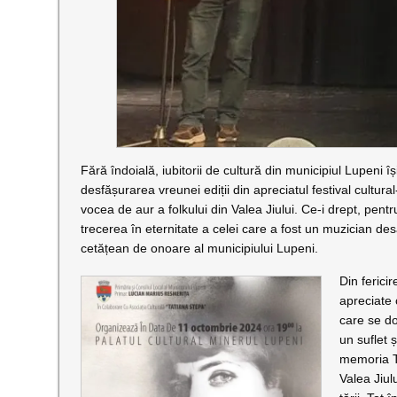
Fără îndoială, iubitorii de cultură din municipiul Lupeni
desfășurarea vreunei ediții din apreciatul festival cultur
vocea de aur a folkului din Valea Jiului. Ce-i drept, pent
trecerea în eternitate a celei care a fost un muzician de
cetățean de onoare al municipiului Lupeni.
Din ferici
apreciate 
care se do
un suflet 
memoria Ta
Valea Jiul