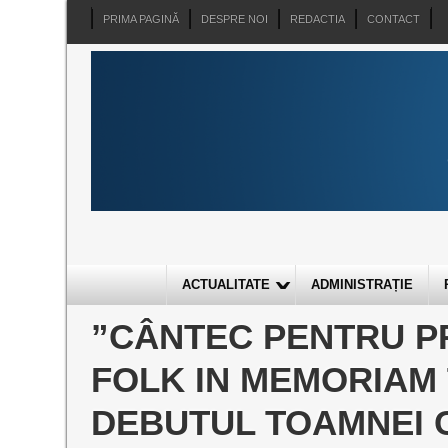
PRIMA PAGINĂ
DESPRE NOI
REDACTIA
CONTACT
ACTUALITATE
ADMINISTRAȚIE
”CÂNTEC PENTRU PR
FOLK IN MEMORIAM 
DEBUTUL TOAMNEI 