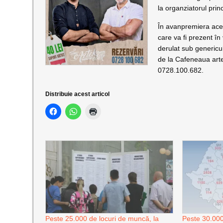
la organziatorul prin
În avanpremiera acest
care va fi prezent în
derulat sub genericul
de la Cafeneaua artel
0728.100.682.
Distribuie acest articol
Peste 25.000 de locuri de muncă, la
Peste 30.000