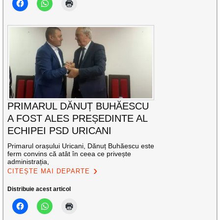
PRIMARUL DĂNUȚ BUHĂESCU
A FOST ALES PREȘEDINTE AL
ECHIPEI PSD URICANI
Primarul orașului Uricani, Dănuț Buhăescu este
ferm convins că atât în ceea ce privește
administrația,
CITEȘTE MAI DEPARTE
Distribuie acest articol