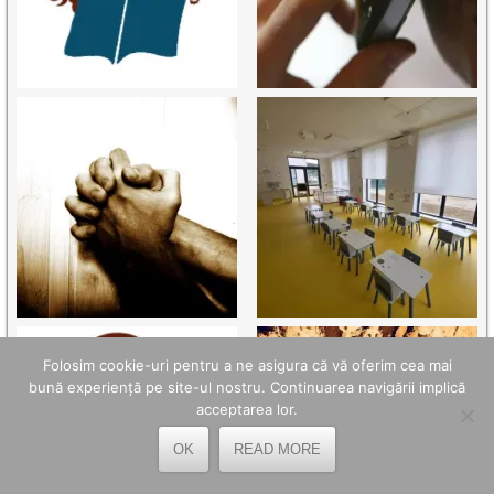
Folosim cookie-uri pentru a ne asigura că vă oferim cea mai
bună experiență pe site-ul nostru. Continuarea navigării implică
acceptarea lor.
OK
READ MORE