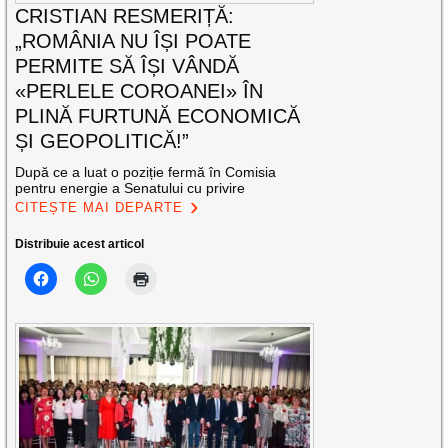
CRISTIAN RESMERIȚĂ:
„ROMÂNIA NU ÎȘI POATE
PERMITE SĂ ÎȘI VÂNDĂ
«PERLELE COROANEI» ÎN
PLINĂ FURTUNĂ ECONOMICĂ
ȘI GEOPOLITICĂ!”
După ce a luat o poziție fermă în Comisia
pentru energie a Senatului cu privire
CITEȘTE MAI DEPARTE
Distribuie acest articol