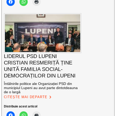
LIDERUL PSD LUPENI
CRISTIAN RESMERIȚĂ ȚINE
UNITĂ FAMILIA SOCIAL-
DEMOCRAȚILOR DIN LUPENI
Întâlnirile politice ale Organizației PSD din
municipiul Lupeni au avut parte dintotdeauna
de o largă
CITEȘTE MAI DEPARTE
Distribuie acest articol