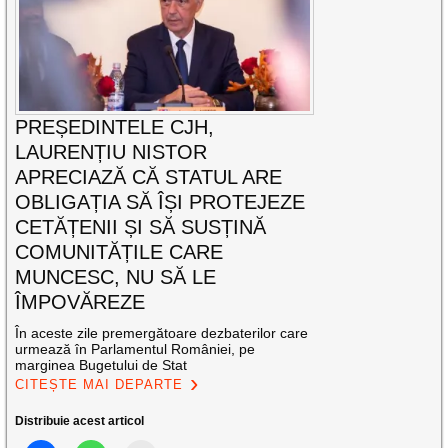
PREȘEDINTELE CJH,
LAURENȚIU NISTOR
APRECIAZĂ CĂ STATUL ARE
OBLIGAȚIA SĂ ÎȘI PROTEJEZE
CETĂȚENII ȘI SĂ SUSȚINĂ
COMUNITĂȚILE CARE
MUNCESC, NU SĂ LE
ÎMPOVĂREZE
În aceste zile premergătoare dezbaterilor care
urmează în Parlamentul României, pe
marginea Bugetului de Stat
CITEȘTE MAI DEPARTE
Distribuie acest articol