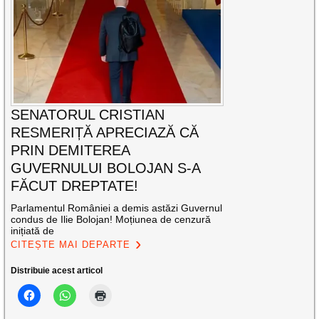
SENATORUL CRISTIAN
RESMERIȚĂ APRECIAZĂ CĂ
PRIN DEMITEREA
GUVERNULUI BOLOJAN S-A
FĂCUT DREPTATE!
Parlamentul României a demis astăzi Guvernul
condus de Ilie Bolojan! Moțiunea de cenzură
inițiată de
CITEȘTE MAI DEPARTE
Distribuie acest articol