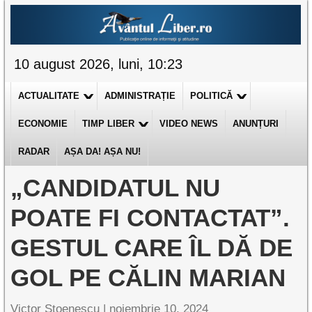
10 august 2026, luni, 10:23
ACTUALITATE
ADMINISTRAȚIE
POLITICĂ
ECONOMIE
TIMP LIBER
VIDEO NEWS
ANUNȚURI
RADAR
AȘA DA! AȘA NU!
„CANDIDATUL NU
POATE FI CONTACTAT”.
GESTUL CARE ÎL DĂ DE
GOL PE CĂLIN MARIAN
Victor Stoenescu |
noiembrie 10, 2024