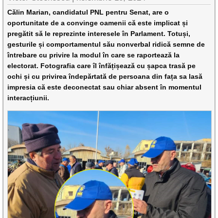
Călin Marian, candidatul PNL pentru Senat, are o
oportunitate de a convinge oamenii că este implicat și
pregătit să le reprezinte interesele în Parlament. Totuși,
gesturile și comportamentul său nonverbal ridică semne de
întrebare cu privire la modul în care se raportează la
electorat. Fotografia care îl înfățișează cu șapca trasă pe
ochi și cu privirea îndepărtată de persoana din fața sa lasă
impresia că este deconectat sau chiar absent în momentul
interacțiunii.