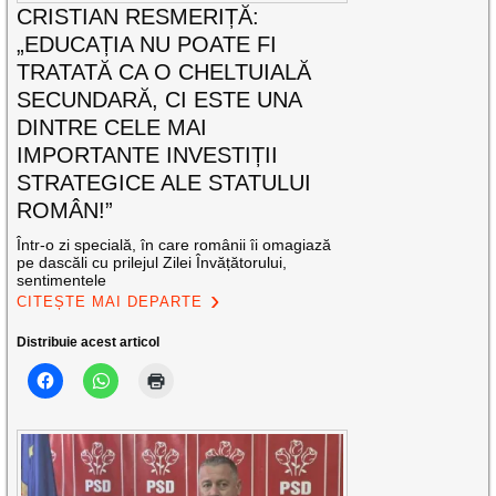
CRISTIAN RESMERIȚĂ:
„EDUCAȚIA NU POATE FI
TRATATĂ CA O CHELTUIALĂ
SECUNDARĂ, CI ESTE UNA
DINTRE CELE MAI
IMPORTANTE INVESTIȚII
STRATEGICE ALE STATULUI
ROMÂN!”
Într-o zi specială, în care românii îi omagiază
pe dascăli cu prilejul Zilei Învățătorului,
sentimentele
CITEȘTE MAI DEPARTE
Distribuie acest articol