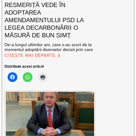
RESMERIȚĂ VEDE ÎN
ADOPTAREA
AMENDAMENTULUI PSD LA
LEGEA DECARBONĂRII O
MĂSURĂ DE BUN SIMȚ
De-a lungul ultimilor ani, care s-au scurt de la
momentul adoptării diverselor decizii prin care
CITEȘTE MAI DEPARTE
Distribuie acest articol