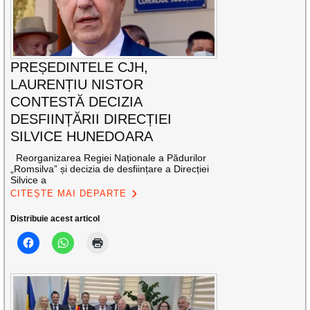
PREȘEDINTELE CJH,
LAURENȚIU NISTOR
CONTESTĂ DECIZIA
DESFIINȚĂRII DIRECȚIEI
SILVICE HUNEDOARA
Reorganizarea Regiei Naționale a Pădurilor
„Romsilva” și decizia de desființare a Direcției
Silvice a
CITEȘTE MAI DEPARTE
Distribuie acest articol