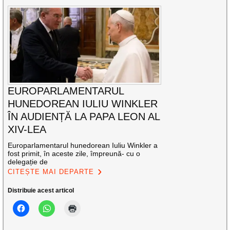
EUROPARLAMENTARUL
HUNEDOREAN IULIU WINKLER
ÎN AUDIENȚĂ LA PAPA LEON AL
XIV-LEA
Europarlamentarul hunedorean Iuliu Winkler a
fost primit, în aceste zile, împreună- cu o
delegație de
CITEȘTE MAI DEPARTE
Distribuie acest articol