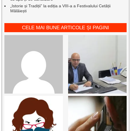
„Istorie și Tradiții” la ediția a VIII-a a Festivalului Cetății
Mălăiești
CELE MAI BUNE ARTICOLE ȘI PAGINI