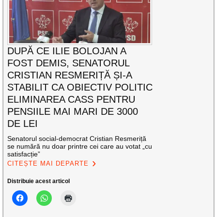
DUPĂ CE ILIE BOLOJAN A
FOST DEMIS, SENATORUL
CRISTIAN RESMERIȚĂ ȘI-A
STABILIT CA OBIECTIV POLITIC
ELIMINAREA CASS PENTRU
PENSIILE MAI MARI DE 3000
DE LEI
Senatorul social-democrat Cristian Resmeriță
se numără nu doar printre cei care au votat „cu
satisfacție”
CITEȘTE MAI DEPARTE
Distribuie acest articol