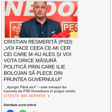
CRISTIAN RESMERIȚĂ (PSD):
„VOI FACE CEEA CE-MI CER
CEI CARE M-AU ALES ȘI VOI
VOTA ORICE MĂSURĂ
POLITICĂ PRIN CARE ILIE
BOLOJAN SĂ PLECE DIN
FRUNTEA GUVERNULUI”
„Ajunge! Până aici!” – este mesajul dur
transmis de PSD Hunedoara în pragul votului
CITEȘTE MAI DEPARTE
Distribuie acest articol