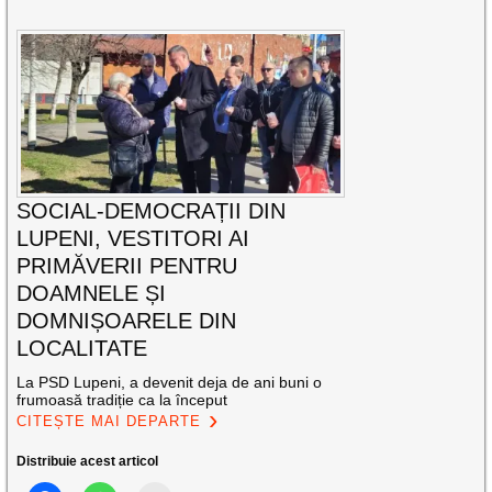
SOCIAL-DEMOCRAȚII DIN
LUPENI, VESTITORI AI
PRIMĂVERII PENTRU
DOAMNELE ȘI
DOMNIȘOARELE DIN
LOCALITATE
La PSD Lupeni, a devenit deja de ani buni o
frumoasă tradiție ca la început
CITEȘTE MAI DEPARTE
Distribuie acest articol