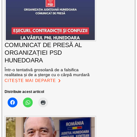
COMUNICAT DE PRESĂ AL
ORGANIZAȚIEI PSD
HUNEDOARA
Într-o tentativă grosolană de a falsifica
realitatea și de a șterge cu o cârpă murdară
CITEȘTE MAI DEPARTE
Distribuie acest articol