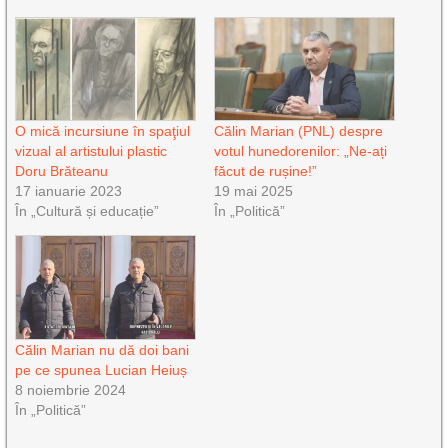
O mică incursiune în spaţiul
Călin Marian (PNL) despre
vizual al artistului plastic
votul hunedorenilor: „Ne-ați
Doru Brăteanu
făcut de rușine!”
17 ianuarie 2023
19 mai 2025
În „Cultură și educație”
În „Politică”
Călin Marian nu dă doi bani
pe ce spunea Lucian Heiuș
8 noiembrie 2024
În „Politică”