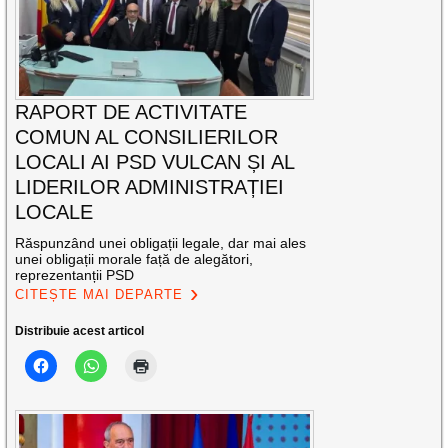
RAPORT DE ACTIVITATE
COMUN AL CONSILIERILOR
LOCALI AI PSD VULCAN ȘI AL
LIDERILOR ADMINISTRAȚIEI
LOCALE
Răspunzând unei obligații legale, dar mai ales
unei obligații morale față de alegători,
reprezentanții PSD
CITEȘTE MAI DEPARTE
Distribuie acest articol