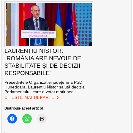
LAURENȚIU NISTOR:
„ROMÂNIA ARE NEVOIE DE
STABILITATE ȘI DE DECIZII
RESPONSABILE”
Președintele Organizației județene a PSD
Hunedoara, Laurențiu Nistor salută decizia
Parlamentului, care a votat moțiunea
CITEȘTE MAI DEPARTE
Distribuie acest articol