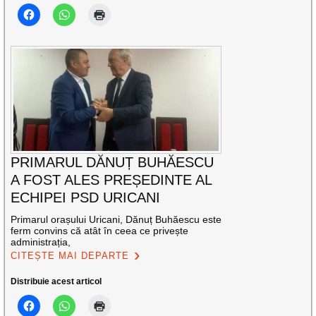
PRIMARUL DĂNUȚ BUHĂESCU
A FOST ALES PREȘEDINTE AL
ECHIPEI PSD URICANI
Primarul orașului Uricani, Dănuț Buhăescu este
ferm convins că atât în ceea ce privește
administrația,
CITEȘTE MAI DEPARTE
Distribuie acest articol