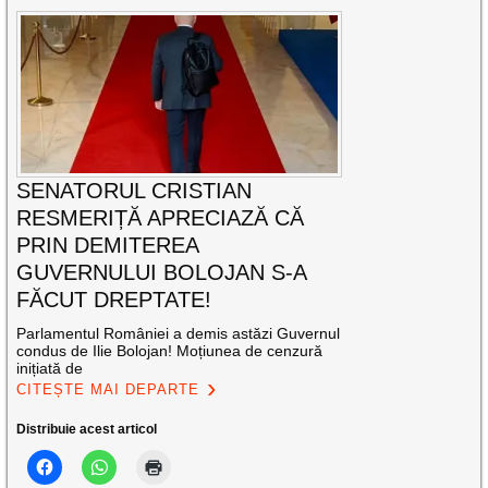
SENATORUL CRISTIAN
RESMERIȚĂ APRECIAZĂ CĂ
PRIN DEMITEREA
GUVERNULUI BOLOJAN S-A
FĂCUT DREPTATE!
Parlamentul României a demis astăzi Guvernul
condus de Ilie Bolojan! Moțiunea de cenzură
inițiată de
CITEȘTE MAI DEPARTE
Distribuie acest articol