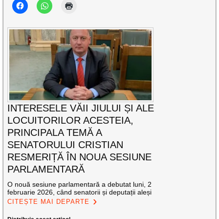
INTERESELE VĂII JIULUI ȘI ALE
LOCUITORILOR ACESTEIA,
PRINCIPALA TEMĂ A
SENATORULUI CRISTIAN
RESMERIȚĂ ÎN NOUA SESIUNE
PARLAMENTARĂ
O nouă sesiune parlamentară a debutat luni, 2
februarie 2026, când senatorii și deputații aleși
CITEȘTE MAI DEPARTE