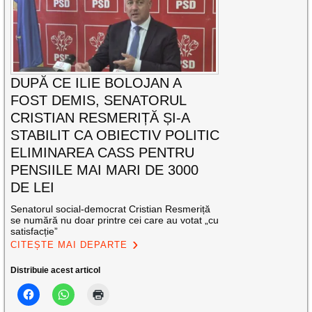
DUPĂ CE ILIE BOLOJAN A
FOST DEMIS, SENATORUL
CRISTIAN RESMERIȚĂ ȘI-A
STABILIT CA OBIECTIV POLITIC
ELIMINAREA CASS PENTRU
PENSIILE MAI MARI DE 3000
DE LEI
Senatorul social-democrat Cristian Resmeriță
se numără nu doar printre cei care au votat „cu
satisfacție”
CITEȘTE MAI DEPARTE
Distribuie acest articol