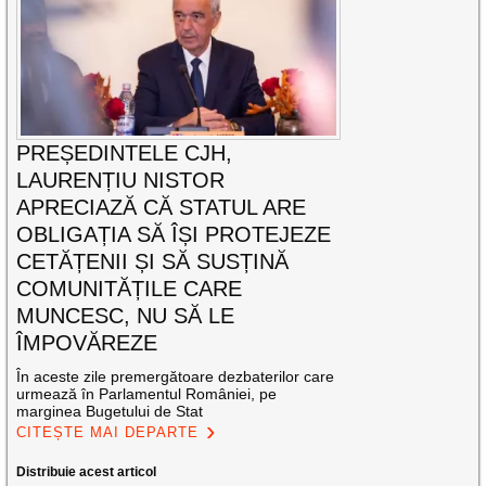
PREȘEDINTELE CJH,
LAURENȚIU NISTOR
APRECIAZĂ CĂ STATUL ARE
OBLIGAȚIA SĂ ÎȘI PROTEJEZE
CETĂȚENII ȘI SĂ SUSȚINĂ
COMUNITĂȚILE CARE
MUNCESC, NU SĂ LE
ÎMPOVĂREZE
În aceste zile premergătoare dezbaterilor care
urmează în Parlamentul României, pe
marginea Bugetului de Stat
CITEȘTE MAI DEPARTE
Distribuie acest articol