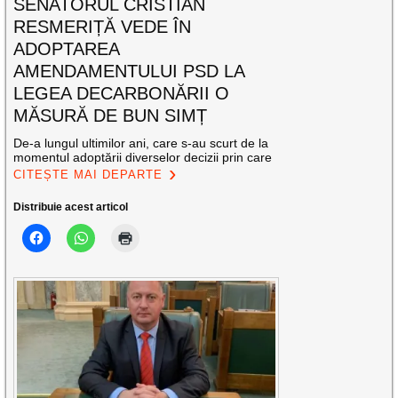
SENATORUL CRISTIAN
RESMERIȚĂ VEDE ÎN
ADOPTAREA
AMENDAMENTULUI PSD LA
LEGEA DECARBONĂRII O
MĂSURĂ DE BUN SIMȚ
De-a lungul ultimilor ani, care s-au scurt de la
momentul adoptării diverselor decizii prin care
CITEȘTE MAI DEPARTE
Distribuie acest articol