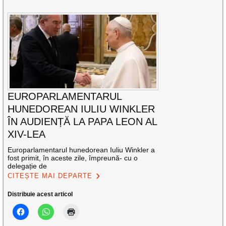
EUROPARLAMENTARUL
HUNEDOREAN IULIU WINKLER
ÎN AUDIENȚĂ LA PAPA LEON AL
XIV-LEA
Europarlamentarul hunedorean Iuliu Winkler a
fost primit, în aceste zile, împreună- cu o
delegație de
CITEȘTE MAI DEPARTE
Distribuie acest articol