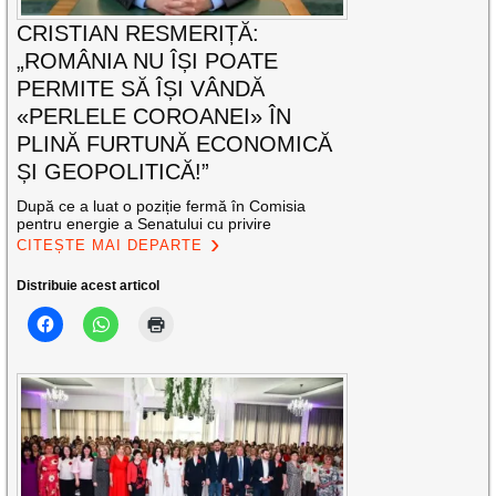
CRISTIAN RESMERIȚĂ:
„ROMÂNIA NU ÎȘI POATE
PERMITE SĂ ÎȘI VÂNDĂ
«PERLELE COROANEI» ÎN
PLINĂ FURTUNĂ ECONOMICĂ
ȘI GEOPOLITICĂ!”
După ce a luat o poziție fermă în Comisia
pentru energie a Senatului cu privire
CITEȘTE MAI DEPARTE
Distribuie acest articol