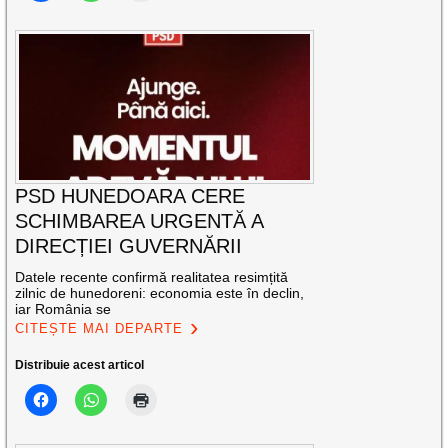
PSD HUNEDOARA CERE
SCHIMBAREA URGENTĂ A
DIRECȚIEI GUVERNĂRII
Datele recente confirmă realitatea resimțită
zilnic de hunedoreni: economia este în declin,
iar România se
CITEȘTE MAI DEPARTE
Distribuie acest articol