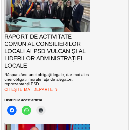
RAPORT DE ACTIVITATE
COMUN AL CONSILIERILOR
LOCALI AI PSD VULCAN ȘI AL
LIDERILOR ADMINISTRAȚIEI
LOCALE
Răspunzând unei obligații legale, dar mai ales
unei obligații morale față de alegători,
reprezentanții PSD
CITEȘTE MAI DEPARTE
Distribuie acest articol