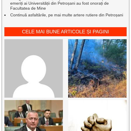
emeriți ai Universității din Petroșani au fost onorați de
Facultatea de Mine
Continuă asfaltările, pe mai multe artere rutiere din Petroșani
CELE MAI BUNE ARTICOLE ȘI PAGINI