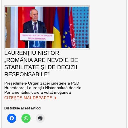
LAURENȚIU NISTOR:
„ROMÂNIA ARE NEVOIE DE
STABILITATE ȘI DE DECIZII
RESPONSABILE”
Președintele Organizației județene a PSD
Hunedoara, Laurențiu Nistor salută decizia
Parlamentului, care a votat moțiunea
CITEȘTE MAI DEPARTE
Distribuie acest articol