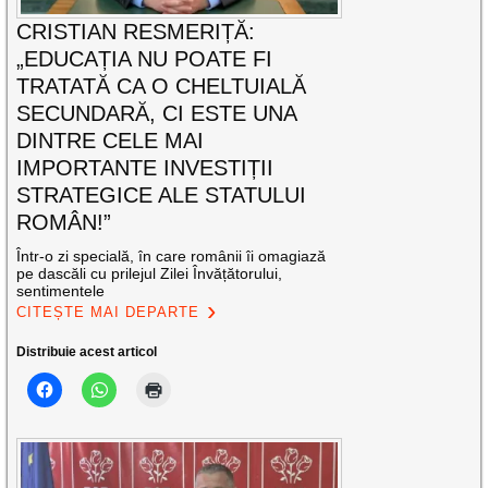
CRISTIAN RESMERIȚĂ:
„EDUCAȚIA NU POATE FI
TRATATĂ CA O CHELTUIALĂ
SECUNDARĂ, CI ESTE UNA
DINTRE CELE MAI
IMPORTANTE INVESTIȚII
STRATEGICE ALE STATULUI
ROMÂN!”
Într-o zi specială, în care românii îi omagiază
pe dascăli cu prilejul Zilei Învățătorului,
sentimentele
CITEȘTE MAI DEPARTE
Distribuie acest articol