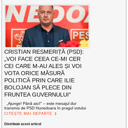
CRISTIAN RESMERIȚĂ (PSD):
„VOI FACE CEEA CE-MI CER
CEI CARE M-AU ALES ȘI VOI
VOTA ORICE MĂSURĂ
POLITICĂ PRIN CARE ILIE
BOLOJAN SĂ PLECE DIN
FRUNTEA GUVERNULUI”
„Ajunge! Până aici!” – este mesajul dur
transmis de PSD Hunedoara în pragul votului
CITEȘTE MAI DEPARTE
Distribuie acest articol