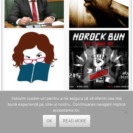
Folosim cookie-uri pentru a ne asigura că vă oferim cea mai
bună experiență pe site-ul nostru. Continuarea navigării implică
acceptarea lor.
OK
READ MORE