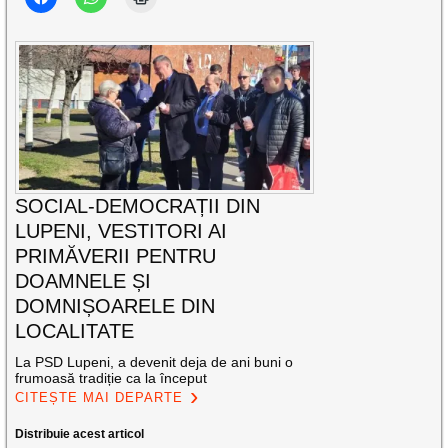
SOCIAL-DEMOCRAȚII DIN
LUPENI, VESTITORI AI
PRIMĂVERII PENTRU
DOAMNELE ȘI
DOMNIȘOARELE DIN
LOCALITATE
La PSD Lupeni, a devenit deja de ani buni o
frumoasă tradiție ca la început
CITEȘTE MAI DEPARTE
Distribuie acest articol