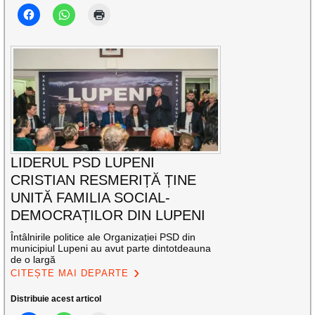
LIDERUL PSD LUPENI
CRISTIAN RESMERIȚĂ ȚINE
UNITĂ FAMILIA SOCIAL-
DEMOCRAȚILOR DIN LUPENI
Întâlnirile politice ale Organizației PSD din
municipiul Lupeni au avut parte dintotdeauna
de o largă
CITEȘTE MAI DEPARTE
Distribuie acest articol