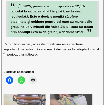
„În 2025, pensiile vor fi majorate cu 12,1%
raportat la valoarea aflată în plată, nu la cea
recalculată. Este o decizie menită să ofere
stabilitate și echitate pentru cei care au muncit din
greu, inclusiv minerii din Valea Jiului, care au trecut
prin condiții extrem de grele”
, a declarat Nistor.
Pentru foștii mineri, această modificare este o victorie
importantă.Se așteaptă ca această decizie să fie adoptată oficial
în perioada următoare.
Distribuie acest articol