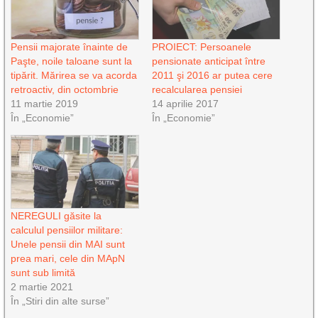
Pensii majorate înainte de
PROIECT: Persoanele
Paşte, noile taloane sunt la
pensionate anticipat între
tipărit. Mărirea se va acorda
2011 şi 2016 ar putea cere
retroactiv, din octombrie
recalcularea pensiei
11 martie 2019
14 aprilie 2017
În „Economie”
În „Economie”
NEREGULI găsite la
calculul pensiilor militare:
Unele pensii din MAI sunt
prea mari, cele din MApN
sunt sub limită
2 martie 2021
În „Stiri din alte surse”