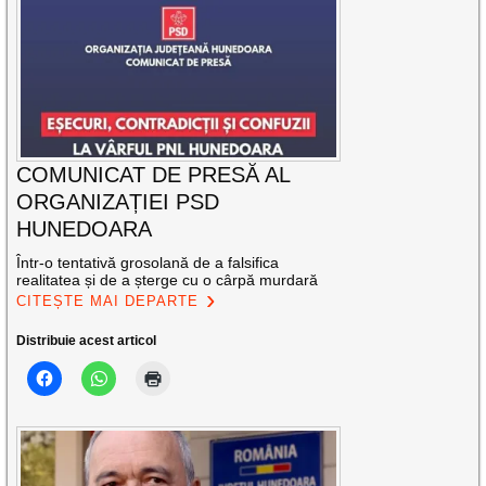
COMUNICAT DE PRESĂ AL
ORGANIZAȚIEI PSD
HUNEDOARA
Într-o tentativă grosolană de a falsifica
realitatea și de a șterge cu o cârpă murdară
CITEȘTE MAI DEPARTE
Distribuie acest articol