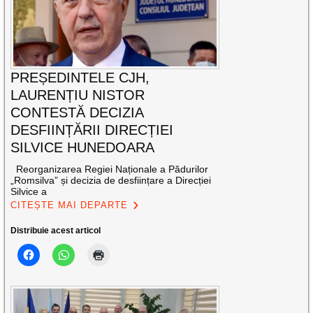
PREȘEDINTELE CJH,
LAURENȚIU NISTOR
CONTESTĂ DECIZIA
DESFIINȚĂRII DIRECȚIEI
SILVICE HUNEDOARA
Reorganizarea Regiei Naționale a Pădurilor
„Romsilva” și decizia de desființare a Direcției
Silvice a
CITEȘTE MAI DEPARTE
Distribuie acest articol