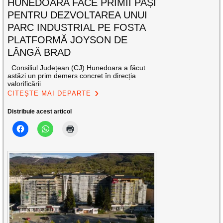
HUNEDOARA FACE PRIMII PAȘI
PENTRU DEZVOLTAREA UNUI
PARC INDUSTRIAL PE FOSTA
PLATFORMĂ JOYSON DE
LÂNGĂ BRAD
Consiliul Județean (CJ) Hunedoara a făcut
astăzi un prim demers concret în direcția
valorificării
CITEȘTE MAI DEPARTE
Distribuie acest articol