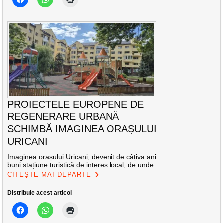
PROIECTELE EUROPENE DE
REGENERARE URBANĂ
SCHIMBĂ IMAGINEA ORAȘULUI
URICANI
Imaginea orașului Uricani, devenit de câțiva ani
buni stațiune turistică de interes local, de unde
CITEȘTE MAI DEPARTE
Distribuie acest articol