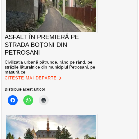
ASFALT ÎN PREMIERĂ PE
STRADA BOȚONI DIN
PETROȘANI
Civilizația urbană pătrunde, rând pe rând, pe
străzile lăturalnice din municipiul Petroșani, pe
măsură ce
CITEȘTE MAI DEPARTE
Distribuie acest articol