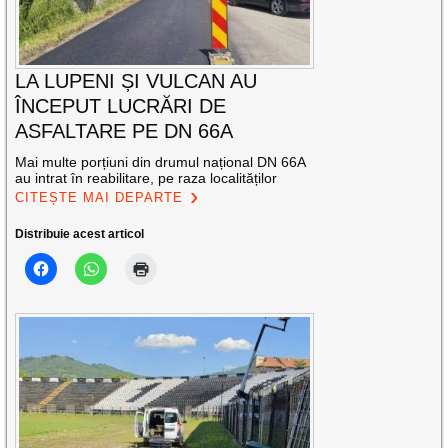
LA LUPENI ȘI VULCAN AU
ÎNCEPUT LUCRĂRI DE
ASFALTARE PE DN 66A
Mai multe porțiuni din drumul național DN 66A
au intrat în reabilitare, pe raza localităților
CITEȘTE MAI DEPARTE
Distribuie acest articol