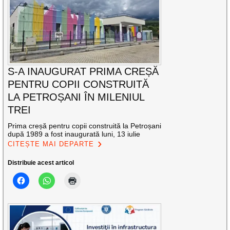
S-A INAUGURAT PRIMA CREȘĂ
PENTRU COPII CONSTRUITĂ
LA PETROȘANI ÎN MILENIUL
TREI
Prima creșă pentru copii construită la Petroșani
după 1989 a fost inaugurată luni, 13 iulie
CITEȘTE MAI DEPARTE
Distribuie acest articol