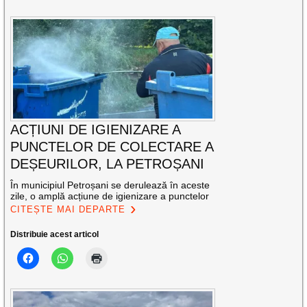
ACȚIUNI DE IGIENIZARE A
PUNCTELOR DE COLECTARE A
DEȘEURILOR, LA PETROȘANI
În municipiul Petroșani se derulează în aceste
zile, o amplă acțiune de igienizare a punctelor
CITEȘTE MAI DEPARTE
Distribuie acest articol