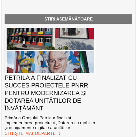
ȘTIRI ASEMĂNĂTOARE
PETRILA A FINALIZAT CU
SUCCES PROIECTELE PNRR
PENTRU MODERNIZAREA ȘI
DOTAREA UNITĂȚILOR DE
ÎNVĂȚĂMÂNT
Primăria Orașului Petrila a finalizat
implementarea proiectului „Dotarea cu mobilier
și echipamente digitale a unităților
CITEȘTE MAI DEPARTE