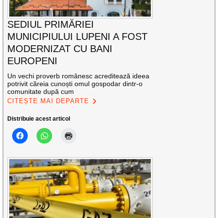
SEDIUL PRIMĂRIEI
MUNICIPIULUI LUPENI A FOST
MODERNIZAT CU BANI
EUROPENI
Un vechi proverb românesc acreditează ideea
potrivit căreia cunoști omul gospodar dintr-o
comunitate după cum
CITEȘTE MAI DEPARTE
Distribuie acest articol