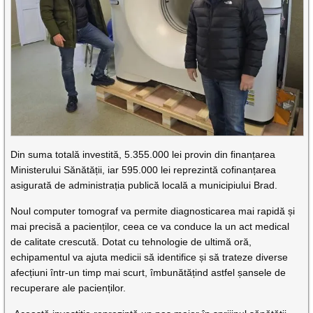
Din suma totală investită, 5.355.000 lei provin din finanțarea
Ministerului Sănătății, iar 595.000 lei reprezintă cofinanțarea
asigurată de administrația publică locală a municipiului Brad.
Noul computer tomograf va permite diagnosticarea mai rapidă și
mai precisă a pacienților, ceea ce va conduce la un act medical
de calitate crescută. Dotat cu tehnologie de ultimă oră,
echipamentul va ajuta medicii să identifice și să trateze diverse
afecțiuni într-un timp mai scurt, îmbunătățind astfel șansele de
recuperare ale pacienților.