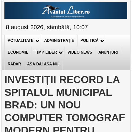
8 august 2026, sâmbătă, 10:07
ACTUALITATE
ADMINISTRAȚIE
POLITICĂ
ECONOMIE
TIMP LIBER
VIDEO NEWS
ANUNȚURI
RADAR
AȘA DA! AȘA NU!
INVESTIȚII RECORD LA
SPITALUL MUNICIPAL
BRAD: UN NOU
COMPUTER TOMOGRAF
MODERN PENTRU