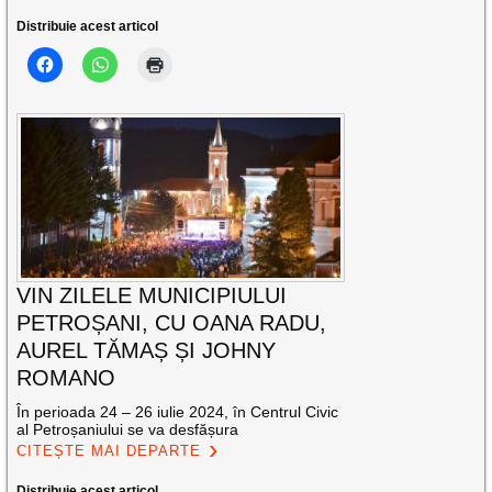
Distribuie acest articol
VIN ZILELE MUNICIPIULUI
PETROȘANI, CU OANA RADU,
AUREL TĂMAȘ ȘI JOHNY
ROMANO
În perioada 24 – 26 iulie 2024, în Centrul Civic
al Petroșaniului se va desfășura
CITEȘTE MAI DEPARTE
Distribuie acest articol