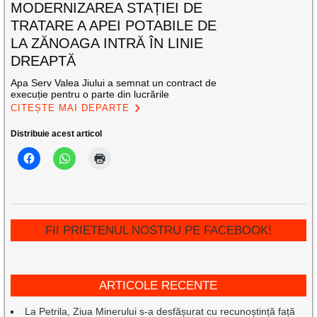
MODERNIZAREA STAȚIEI DE
TRATARE A APEI POTABILE DE
LA ZĂNOAGA INTRĂ ÎN LINIE
DREAPTĂ
Apa Serv Valea Jiului a semnat un contract de
execuție pentru o parte din lucrările
CITEȘTE MAI DEPARTE
Distribuie acest articol
FII PRIETENUL NOSTRU PE FACEBOOK!
ARTICOLE RECENTE
La Petrila, Ziua Minerului s-a desfășurat cu recunoștință față