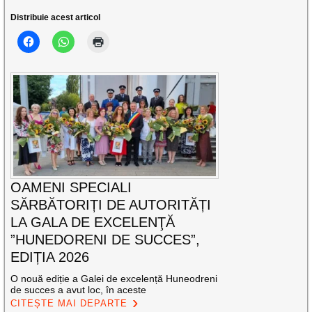
Distribuie acest articol
OAMENI SPECIALI
SĂRBĂTORIȚI DE AUTORITĂȚI
LA GALA DE EXCELENŢĂ
”HUNEDORENI DE SUCCES”,
EDIȚIA 2026
O nouă ediție a Galei de excelență Huneodreni
de succes a avut loc, în aceste
CITEȘTE MAI DEPARTE