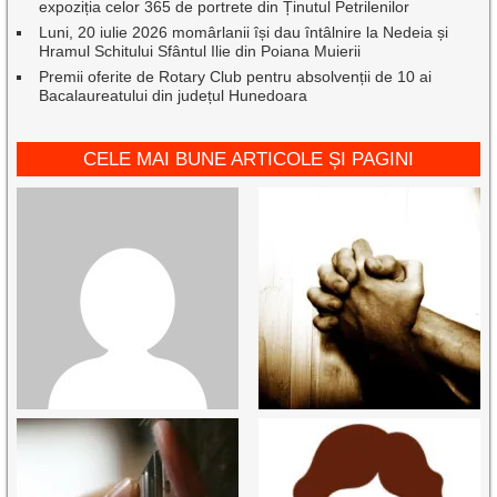
expoziția celor 365 de portrete din Ținutul Petrilenilor
Luni, 20 iulie 2026 momârlanii își dau întâlnire la Nedeia și
Hramul Schitului Sfântul Ilie din Poiana Muierii
Premii oferite de Rotary Club pentru absolvenții de 10 ai
Bacalaureatului din județul Hunedoara
CELE MAI BUNE ARTICOLE ȘI PAGINI