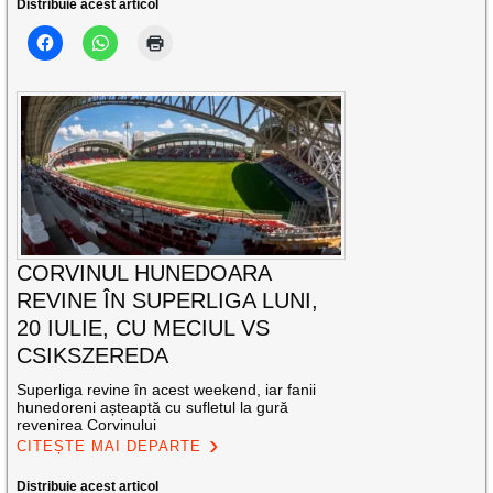
Distribuie acest articol
CORVINUL HUNEDOARA
REVINE ÎN SUPERLIGA LUNI,
20 IULIE, CU MECIUL VS
CSIKSZEREDA
Superliga revine în acest weekend, iar fanii
hunedoreni așteaptă cu sufletul la gură
revenirea Corvinului
CITEȘTE MAI DEPARTE
Distribuie acest articol