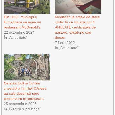
Din 2025, municipiul
Modificări la actele de stare
Hunedoara va avea un
civilă: În ce situație pot fi
restaurant McDonald’s
ANULATE certificatele de
22 octombrie 2024
naștere, căsătorie sau
În „Actualitate”
deces
7 iunie 2022
În „Actualitate”
Cetatea Colț și Curtea
cnezială a familiei Cândea
au cale deschisă spre
conservare și restaurare
25 septembrie 2023
În „Cultură și educație”