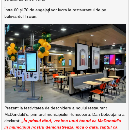
Între 60 şi 70 de angajaţi vor lucra la restaurantul de pe
bulevardul Traian.
Prezent la festivitatea de deschidere a noului restaurant
McDondald’s, primarul municipiului Hunedoara, Dan Bobouțanu a
declarat:
„În primul rând, venirea unui brand ca McDonald’s
în municipiul nostru demonstrează, încă o dată, faptul că