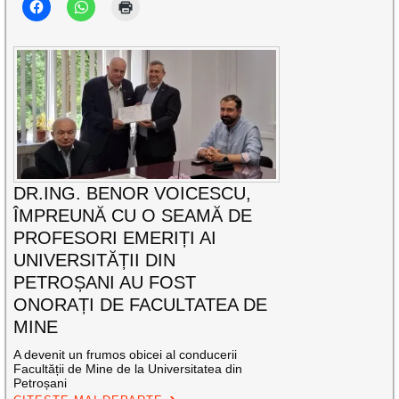
DR.ING. BENOR VOICESCU,
ÎMPREUNĂ CU O SEAMĂ DE
PROFESORI EMERIȚI AI
UNIVERSITĂȚII DIN
PETROȘANI AU FOST
ONORAȚI DE FACULTATEA DE
MINE
A devenit un frumos obicei al conducerii
Facultății de Mine de la Universitatea din
Petroșani