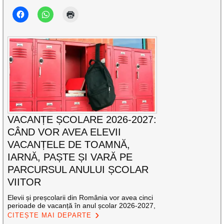
VACANȚE ȘCOLARE 2026-2027:
CÂND VOR AVEA ELEVII
VACANȚELE DE TOAMNĂ,
IARNĂ, PAȘTE ȘI VARĂ PE
PARCURSUL ANULUI ȘCOLAR
VIITOR
Elevii și preșcolarii din România vor avea cinci
perioade de vacanță în anul școlar 2026-2027,
CITEȘTE MAI DEPARTE