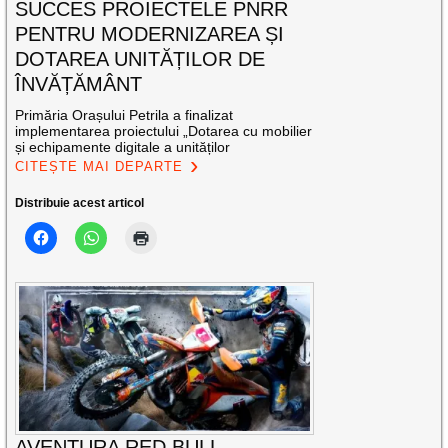
SUCCES PROIECTELE PNRR
PENTRU MODERNIZAREA ȘI
DOTAREA UNITĂȚILOR DE
ÎNVĂȚĂMÂNT
Primăria Orașului Petrila a finalizat
implementarea proiectului „Dotarea cu mobilier
și echipamente digitale a unităților
CITEȘTE MAI DEPARTE
Distribuie acest articol
AVENTURA RED BULL