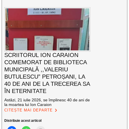
SCRIITORUL ION CARAION
COMEMORAT DE BIBLIOTECA
MUNICIPALĂ ,,VALERIU
BUTULESCU” PETROȘANI, LA
40 DE ANI DE LA TRECEREA SA
ÎN ETERNITATE
Astăzi, 21 iulie 2026, se împlinesc 40 de ani de
la moartea lui Ion Caraion
CITEȘTE MAI DEPARTE
Distribuie acest articol