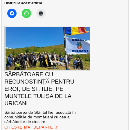
Distribuie acest articol
SĂRBĂTOARE CU
RECUNOȘTINȚĂ PENTRU
EROI, DE SF. ILIE, PE
MUNTELE TULIȘA DE LA
URICANI
Sărbătoarea de Sfântul Ilie, asociată în
comunitățile de momârlani cu cea a
sărbătorilor de cinstire
CITEȘTE MAI DEPARTE