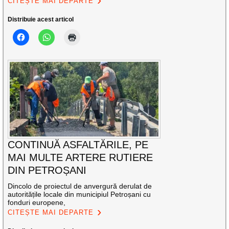
CITEȘTE MAI DEPARTE
Distribuie acest articol
CONTINUĂ ASFALTĂRILE, PE
MAI MULTE ARTERE RUTIERE
DIN PETROȘANI
Dincolo de proiectul de anvergură derulat de
autoritățile locale din municipiul Petroșani cu
fonduri europene,
CITEȘTE MAI DEPARTE