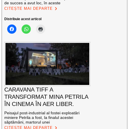
de succes a avut loc, în aceste
CITEȘTE MAI DEPARTE
Distribuie acest articol
CARAVANA TIFF A
TRANSFORMAT MINA PETRILA
ÎN CINEMA ÎN AER LIBER.
Peisajul post-industrial al fostei exploatări
miniere Petrila a fost, la finalul acestei
săptămâni, martorul unei
CITEȘTE MAI DEPARTE