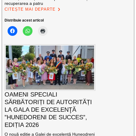
recuperarea a patru
CITEȘTE MAI DEPARTE
Distribuie acest articol
OAMENI SPECIALI
SĂRBĂTORIȚI DE AUTORITĂȚI
LA GALA DE EXCELENŢĂ
”HUNEDORENI DE SUCCES”,
EDIȚIA 2026
O nouă ediție a Galei de excelență Huneodreni