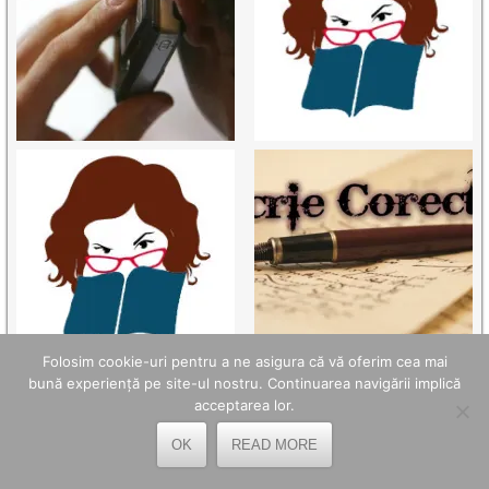
Folosim cookie-uri pentru a ne asigura că vă oferim cea mai
bună experiență pe site-ul nostru. Continuarea navigării implică
acceptarea lor.
OK
READ MORE