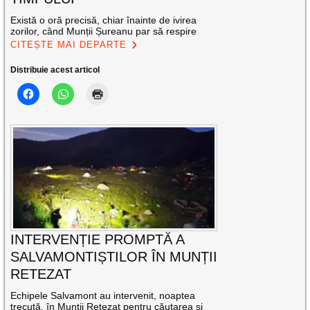
Există o oră precisă, chiar înainte de ivirea
zorilor, când Munții Șureanu par să respire
CITEȘTE MAI DEPARTE
Distribuie acest articol
INTERVENȚIE PROMPTĂ A
SALVAMONTIȘTILOR ÎN MUNȚII
RETEZAT
Echipele Salvamont au intervenit, noaptea
trecută, în Munții Retezat pentru căutarea și