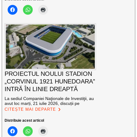
PROIECTUL NOULUI STADION
„CORVINUL 1921 HUNEDOARA”
INTRĂ ÎN LINIE DREAPTĂ
La sediul Companiei Naţionale de Investiţii, au
avut loc marți, 21 iulie 2026, discuții pe
CITEȘTE MAI DEPARTE
Distribuie acest articol