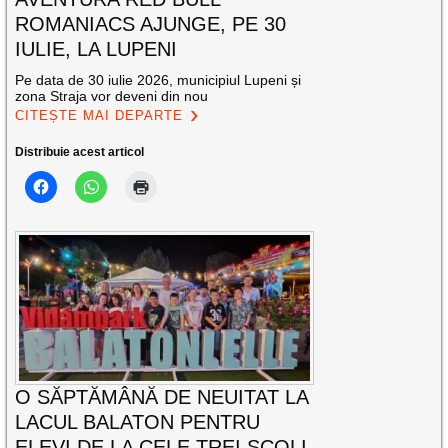
ROMANIACS AJUNGE, PE 30
IULIE, LA LUPENI
Pe data de 30 iulie 2026, municipiul Lupeni și
zona Straja vor deveni din nou
CITEȘTE MAI DEPARTE
Distribuie acest articol
O SĂPTĂMÂNĂ DE NEUITAT LA
LACUL BALATON PENTRU
ELEVI DE LA CELE TREI ȘCOLI