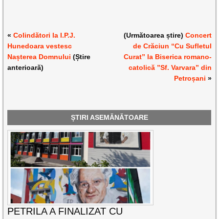
«
Colindători la I.P.J.
(Următoarea știre)
Concert
Hunedoara vestesc
de Crăciun “Cu Sufletul
Nașterea Domnului
(Știre
Curat” la Biserica romano-
anterioară)
catolică ”Sf. Varvara” din
Petroșani
»
ȘTIRI ASEMĂNĂTOARE
PETRILA A FINALIZAT CU