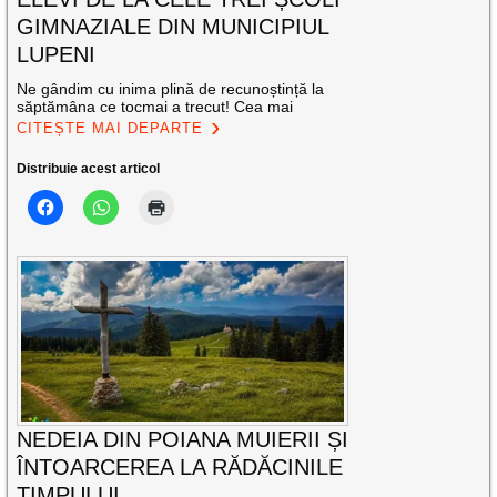
GIMNAZIALE DIN MUNICIPIUL
LUPENI
Ne gândim cu inima plină de recunoștință la
săptămâna ce tocmai a trecut! Cea mai
CITEȘTE MAI DEPARTE
Distribuie acest articol
NEDEIA DIN POIANA MUIERII ȘI
ÎNTOARCEREA LA RĂDĂCINILE
TIMPULUI