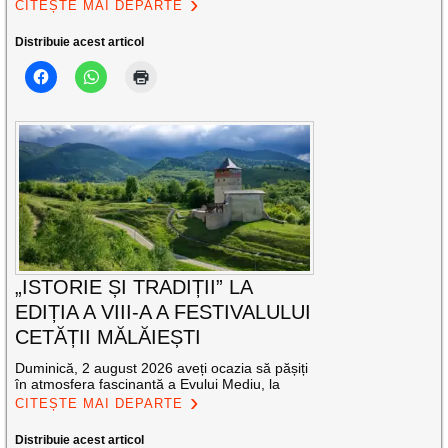
CITEȘTE MAI DEPARTE
Distribuie acest articol
„ISTORIE ȘI TRADIȚII” LA
EDIȚIA A VIII-A A FESTIVALULUI
CETĂȚII MĂLĂIEȘTI
Duminică, 2 august 2026 aveți ocazia să pășiți
în atmosfera fascinantă a Evului Mediu, la
CITEȘTE MAI DEPARTE
Distribuie acest articol