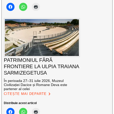
PATRIMONIUL FĂRĂ
FRONTIERE LA ULPIA TRAIANA
SARMIZEGETUSA
În perioada 27–31 iulie 2026, Muzeul
Civilizației Dacice și Romane Deva este
partener al celei
CITEȘTE MAI DEPARTE
Distribuie acest articol