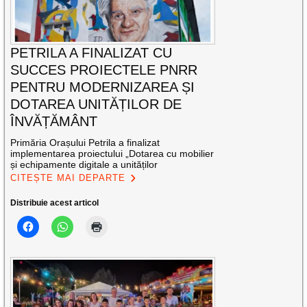
PETRILA A FINALIZAT CU
SUCCES PROIECTELE PNRR
PENTRU MODERNIZAREA ȘI
DOTAREA UNITĂȚILOR DE
ÎNVĂȚĂMÂNT
Primăria Orașului Petrila a finalizat
implementarea proiectului „Dotarea cu mobilier
și echipamente digitale a unităților
CITEȘTE MAI DEPARTE
Distribuie acest articol