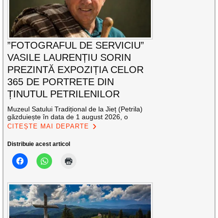
”FOTOGRAFUL DE SERVICIU”
VASILE LAURENȚIU SORIN
PREZINTĂ EXPOZIȚIA CELOR
365 DE PORTRETE DIN
ȚINUTUL PETRILENILOR
Muzeul Satului Tradițional de la Jieț (Petrila)
găzduiește în data de 1 august 2026, o
CITEȘTE MAI DEPARTE
Distribuie acest articol