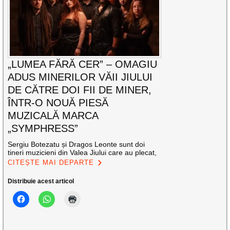
„LUMEA FĂRĂ CER” – OMAGIU
ADUS MINERILOR VĂII JIULUI
DE CĂTRE DOI FII DE MINER,
ÎNTR-O NOUĂ PIESĂ
MUZICALĂ MARCA
„SYMPHRESS”
Sergiu Botezatu și Dragos Leonte sunt doi
tineri muzicieni din Valea Jiului care au plecat,
CITEȘTE MAI DEPARTE
Distribuie acest articol