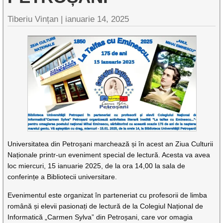
Tiberiu Vințan |
ianuarie 14, 2025
Universitatea din Petroșani marchează și în acest an Ziua Culturii
Naționale printr-un eveniment special de lectură. Acesta va avea
loc miercuri, 15 ianuarie 2025, de la ora 14,00 la sala de
conferințe a Bibliotecii universitare.
Evenimentul este organizat în parteneriat cu profesorii de limba
română și elevii pasionați de lectură de la Colegiul Național de
Informatică „Carmen Sylva” din Petroșani, care vor omagia