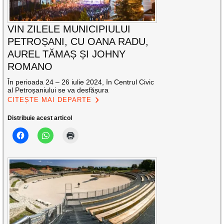
VIN ZILELE MUNICIPIULUI
PETROȘANI, CU OANA RADU,
AUREL TĂMAȘ ȘI JOHNY
ROMANO
În perioada 24 – 26 iulie 2024, în Centrul Civic
al Petroșaniului se va desfășura
CITEȘTE MAI DEPARTE
Distribuie acest articol