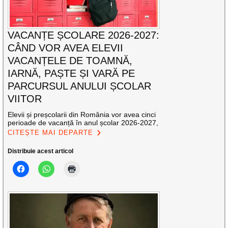
VACANȚE ȘCOLARE 2026-2027:
CÂND VOR AVEA ELEVII
VACANȚELE DE TOAMNĂ,
IARNĂ, PAȘTE ȘI VARĂ PE
PARCURSUL ANULUI ȘCOLAR
VIITOR
Elevii și preșcolarii din România vor avea cinci
perioade de vacanță în anul școlar 2026-2027,
CITEȘTE MAI DEPARTE
Distribuie acest articol