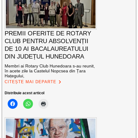
PREMII OFERITE DE ROTARY
CLUB PENTRU ABSOLVENȚII
DE 10 AI BACALAUREATULUI
DIN JUDEȚUL HUNEDOARA
Membri ai Rotary Club Hunedoara s-au reunit,
în acete zile la Castelul Nopcsea din Țara
Hațegului,
CITEȘTE MAI DEPARTE
Distribuie acest articol