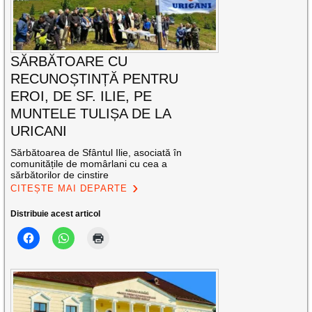
SĂRBĂTOARE CU
RECUNOȘTINȚĂ PENTRU
EROI, DE SF. ILIE, PE
MUNTELE TULIȘA DE LA
URICANI
Sărbătoarea de Sfântul Ilie, asociată în
comunitățile de momârlani cu cea a
sărbătorilor de cinstire
CITEȘTE MAI DEPARTE
Distribuie acest articol