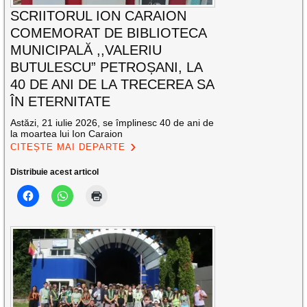
SCRIITORUL ION CARAION
COMEMORAT DE BIBLIOTECA
MUNICIPALĂ ,,VALERIU
BUTULESCU” PETROȘANI, LA
40 DE ANI DE LA TRECEREA SA
ÎN ETERNITATE
Astăzi, 21 iulie 2026, se împlinesc 40 de ani de
la moartea lui Ion Caraion
CITEȘTE MAI DEPARTE
Distribuie acest articol