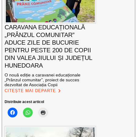
CARAVANA EDUCAȚIONALĂ
„PRÂNZUL COMUNITAR”
ADUCE ZILE DE BUCURIE
PENTRU PESTE 200 DE COPII
DIN VALEA JIULUI ȘI JUDEȚUL
HUNEDOARA
O nouă ediție a caravanei educaționale
„Prânzul comunitar”, proiect de succes
dezvoltat de Asociația Copii
CITEȘTE MAI DEPARTE
Distribuie acest articol