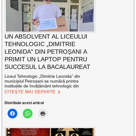
UN ABSOLVENT AL LICEULUI
TEHNOLOGIC „DIMITRIE
LEONIDA” DIN PETROȘANI A
PRIMIT UN LAPTOP PENTRU
SUCCESUL LA BACALAUREAT
Liceul Tehnologic „Dimitrie Leonida” din
municipiul Petroșani se numără printre
instituțiile de învățământ tehnologic din
CITEȘTE MAI DEPARTE
Distribuie acest articol