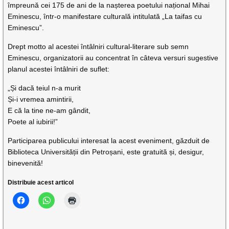
împreună cei 175 de ani de la nașterea poetului național Mihai
Eminescu, într-o manifestare culturală intitulată „La taifas cu
Eminescu”.
Drept motto al acestei întâlniri cultural-literare sub semn
Eminescu, organizatorii au concentrat în câteva versuri sugestive
planul acestei întâlniri de suflet:
„Și dacă teiul n-a murit
Și-i vremea amintirii,
E că la tine ne-am gândit,
Poete al iubirii!”
Participarea publicului interesat la acest eveniment, găzduit de
Biblioteca Universității din Petroșani, este gratuită și, desigur,
binevenită!
Distribuie acest articol