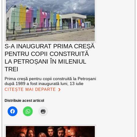
S-A INAUGURAT PRIMA CREȘĂ
PENTRU COPII CONSTRUITĂ
LA PETROȘANI ÎN MILENIUL
TREI
Prima creșă pentru copii construită la Petroșani
după 1989 a fost inaugurată luni, 13 iulie
CITEȘTE MAI DEPARTE
Distribuie acest articol