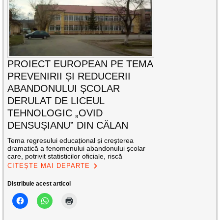
PROIECT EUROPEAN PE TEMA
PREVENIRII ȘI REDUCERII
ABANDONULUI ȘCOLAR
DERULAT DE LICEUL
TEHNOLOGIC „OVID
DENSUȘIANU” DIN CĂLAN
Tema regresului educațional și creșterea
dramatică a fenomenului abandonului școlar
care, potrivit statisticilor oficiale, riscă
CITEȘTE MAI DEPARTE
Distribuie acest articol