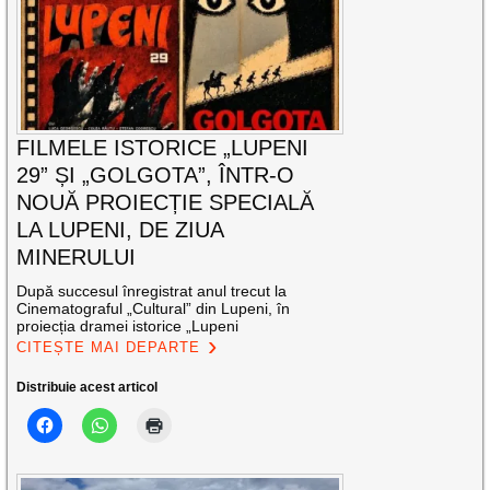
FILMELE ISTORICE „LUPENI
29” ȘI „GOLGOTA”, ÎNTR-O
NOUĂ PROIECȚIE SPECIALĂ
LA LUPENI, DE ZIUA
MINERULUI
După succesul înregistrat anul trecut la
Cinematograful „Cultural” din Lupeni, în
proiecția dramei istorice „Lupeni
CITEȘTE MAI DEPARTE
Distribuie acest articol