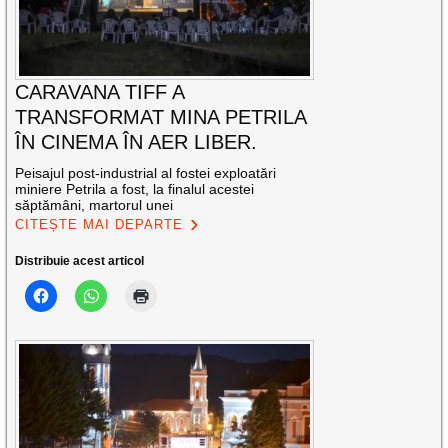
CARAVANA TIFF A
TRANSFORMAT MINA PETRILA
ÎN CINEMA ÎN AER LIBER.
Peisajul post-industrial al fostei exploatări
miniere Petrila a fost, la finalul acestei
săptămâni, martorul unei
CITEȘTE MAI DEPARTE
Distribuie acest articol