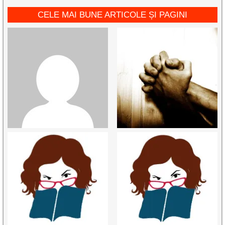
CELE MAI BUNE ARTICOLE ȘI PAGINI