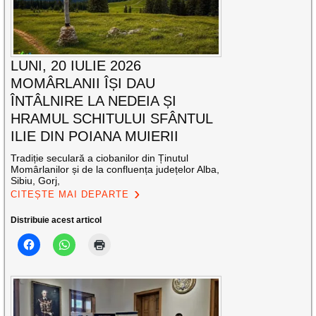
LUNI, 20 IULIE 2026
MOMÂRLANII ÎȘI DAU
ÎNTÂLNIRE LA NEDEIA ȘI
HRAMUL SCHITULUI SFÂNTUL
ILIE DIN POIANA MUIERII
Tradiție seculară a ciobanilor din Ținutul
Momârlanilor și de la confluența județelor Alba,
Sibiu, Gorj,
CITEȘTE MAI DEPARTE
Distribuie acest articol