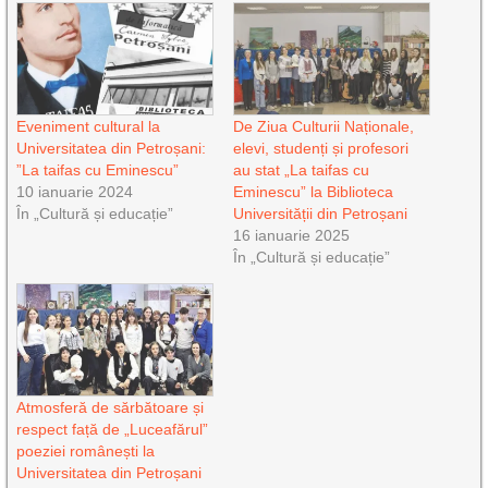
Eveniment cultural la
De Ziua Culturii Naționale,
Universitatea din Petroșani:
elevi, studenți și profesori
”La taifas cu Eminescu”
au stat „La taifas cu
10 ianuarie 2024
Eminescu” la Biblioteca
În „Cultură și educație”
Universității din Petroșani
16 ianuarie 2025
În „Cultură și educație”
Atmosferă de sărbătoare și
respect față de „Luceafărul”
poeziei românești la
Universitatea din Petroșani