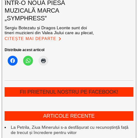
ÎNTR-O NOUĂ PIESĂ
MUZICALĂ MARCA
„SYMPHRESS”
Sergiu Botezatu și Dragos Leonte sunt doi
tineri muzicieni din Valea Jiului care au plecat,
CITEȘTE MAI DEPARTE
Distribuie acest articol
FII PRIETENUL NOSTRU PE FACEBOOK!
ARTICOLE RECENTE
La Petrila, Ziua Minerului s-a desfășurat cu recunoștință față
de trecut și încredere pentru viitor