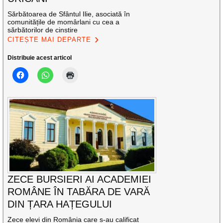
Sărbătoarea de Sfântul Ilie, asociată în
comunitățile de momârlani cu cea a
sărbătorilor de cinstire
CITEȘTE MAI DEPARTE
Distribuie acest articol
ZECE BURSIERI AI ACADEMIEI
ROMÂNE ÎN TABĂRA DE VARĂ
DIN ȚARA HAȚEGULUI
Zece elevi din România care s-au calificat