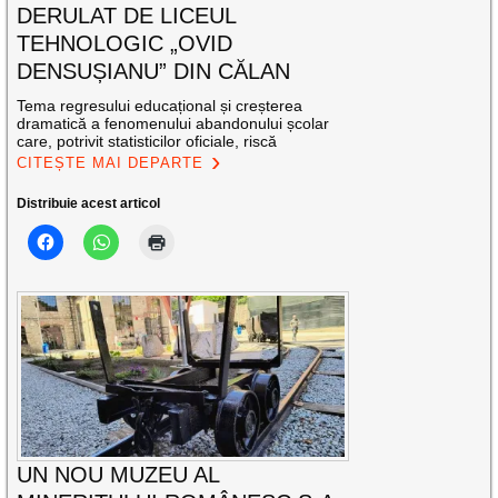
DERULAT DE LICEUL
TEHNOLOGIC „OVID
DENSUȘIANU” DIN CĂLAN
Tema regresului educațional și creșterea
dramatică a fenomenului abandonului școlar
care, potrivit statisticilor oficiale, riscă
CITEȘTE MAI DEPARTE
Distribuie acest articol
UN NOU MUZEU AL