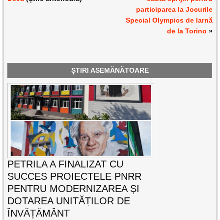
participarea la Jocurile
Special Olympics de Iarnă
de la Torino
»
ȘTIRI ASEMĂNĂTOARE
PETRILA A FINALIZAT CU
SUCCES PROIECTELE PNRR
PENTRU MODERNIZAREA ȘI
DOTAREA UNITĂȚILOR DE
ÎNVĂȚĂMÂNT