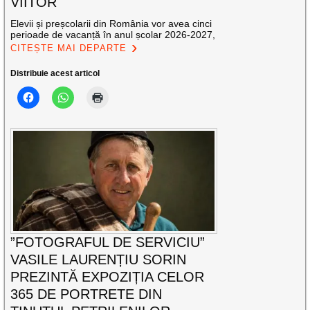
VIITOR
Elevii și preșcolarii din România vor avea cinci
perioade de vacanță în anul școlar 2026-2027,
CITEȘTE MAI DEPARTE
Distribuie acest articol
”FOTOGRAFUL DE SERVICIU”
VASILE LAURENȚIU SORIN
PREZINTĂ EXPOZIȚIA CELOR
365 DE PORTRETE DIN