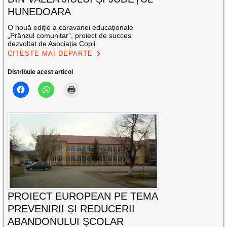
HUNEDOARA
O nouă ediție a caravanei educaționale
„Prânzul comunitar”, proiect de succes
dezvoltat de Asociația Copii
CITEȘTE MAI DEPARTE
Distribuie acest articol
PROIECT EUROPEAN PE TEMA
PREVENIRII ȘI REDUCERII
ABANDONULUI ȘCOLAR