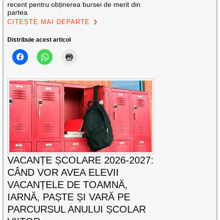
recent pentru obținerea bursei de merit din
partea
CITEȘTE MAI DEPARTE
Distribuie acest articol
VACANȚE ȘCOLARE 2026-2027:
CÂND VOR AVEA ELEVII
VACANȚELE DE TOAMNĂ,
IARNĂ, PAȘTE ȘI VARĂ PE
PARCURSUL ANULUI ȘCOLAR