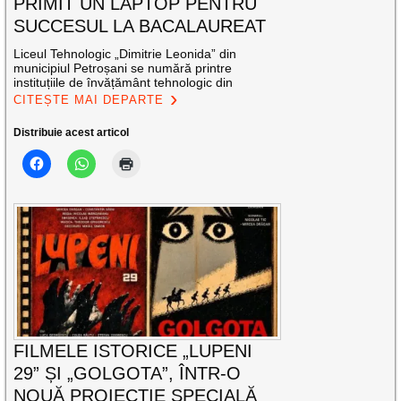
PRIMIT UN LAPTOP PENTRU
SUCCESUL LA BACALAUREAT
Liceul Tehnologic „Dimitrie Leonida” din
municipiul Petroșani se numără printre
instituțiile de învățământ tehnologic din
CITEȘTE MAI DEPARTE
Distribuie acest articol
FILMELE ISTORICE „LUPENI
29” ȘI „GOLGOTA”, ÎNTR-O
NOUĂ PROIECȚIE SPECIALĂ