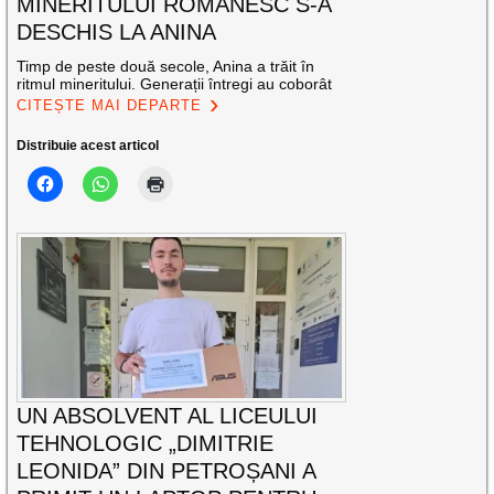
MINERITULUI ROMÂNESC S-A
DESCHIS LA ANINA
Timp de peste două secole, Anina a trăit în
ritmul mineritului. Generații întregi au coborât
CITEȘTE MAI DEPARTE
Distribuie acest articol
UN ABSOLVENT AL LICEULUI
TEHNOLOGIC „DIMITRIE
LEONIDA” DIN PETROȘANI A