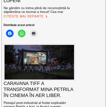
LUPENI
Ne gândim cu inima plină de recunoștință la
săptămâna ce tocmai a trecut! Cea mai
CITEȘTE MAI DEPARTE
Distribuie acest articol
CARAVANA TIFF A
TRANSFORMAT MINA PETRILA
ÎN CINEMA ÎN AER LIBER.
Peisajul post-industrial al fostei exploatări
miniere Petrila a fost, la finalul acestei