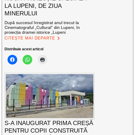
LA LUPENI, DE ZIUA
MINERULUI
După succesul înregistrat anul trecut la
Cinematograful „Cultural” din Lupeni, în
proiecția dramei istorice „Lupeni
CITEȘTE MAI DEPARTE
Distribuie acest articol
S-A INAUGURAT PRIMA CREȘĂ
PENTRU COPII CONSTRUITĂ