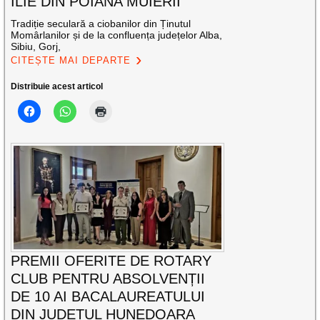
ILIE DIN POIANA MUIERII
Tradiție seculară a ciobanilor din Ținutul
Momârlanilor și de la confluența județelor Alba,
Sibiu, Gorj,
CITEȘTE MAI DEPARTE
Distribuie acest articol
PREMII OFERITE DE ROTARY
CLUB PENTRU ABSOLVENȚII
DE 10 AI BACALAUREATULUI
DIN JUDEȚUL HUNEDOARA