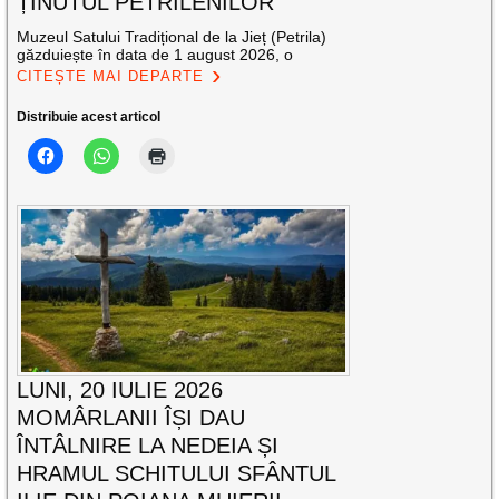
ȚINUTUL PETRILENILOR
Muzeul Satului Tradițional de la Jieț (Petrila)
găzduiește în data de 1 august 2026, o
CITEȘTE MAI DEPARTE
Distribuie acest articol
LUNI, 20 IULIE 2026
MOMÂRLANII ÎȘI DAU
ÎNTÂLNIRE LA NEDEIA ȘI
HRAMUL SCHITULUI SFÂNTUL