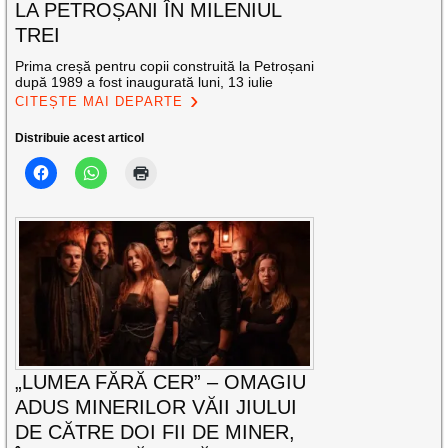
LA PETROȘANI ÎN MILENIUL
TREI
Prima creșă pentru copii construită la Petroșani
după 1989 a fost inaugurată luni, 13 iulie
CITEȘTE MAI DEPARTE
Distribuie acest articol
„LUMEA FĂRĂ CER” – OMAGIU
ADUS MINERILOR VĂII JIULUI
DE CĂTRE DOI FII DE MINER,