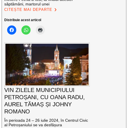
săptămâni, martorul unei
CITEȘTE MAI DEPARTE
Distribuie acest articol
VIN ZILELE MUNICIPIULUI
PETROȘANI, CU OANA RADU,
AUREL TĂMAȘ ȘI JOHNY
ROMANO
În perioada 24 – 26 iulie 2024, în Centrul Civic
al Petroșaniului se va desfășura