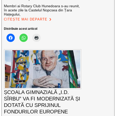
Membri ai Rotary Club Hunedoara s-au reunit,
în acete zile la Castelul Nopcsea din Țara
Hațegului,
CITEȘTE MAI DEPARTE
Distribuie acest articol
ȘCOALA GIMNAZIALĂ „I.D.
SÎRBU” VA FI MODERNIZATĂ ȘI
DOTATĂ CU SPRIJINUL
FONDURILOR EUROPENE